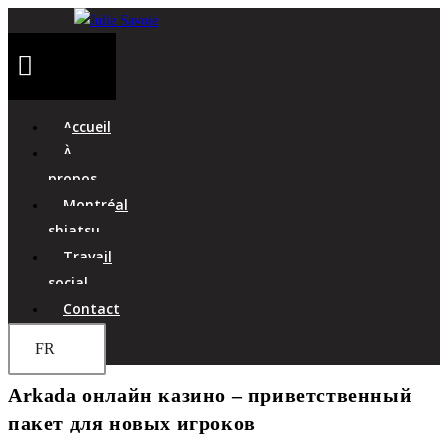
Skip
to
Menu
content
Accueil
À
propos
Montréal
shiatsu
Travail
social
Contact
FR
Arkada онлайн казино – приветственный
пакет для новых игроков