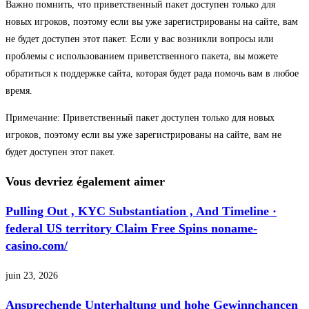
Важно помнить, что приветственный пакет доступен только для
новых игроков, поэтому если вы уже зарегистрированы на сайте, вам
не будет доступен этот пакет. Если у вас возникли вопросы или
проблемы с использованием приветственного пакета, вы можете
обратиться к поддержке сайта, которая будет рада помочь вам в любое
время.
Примечание: Приветственный пакет доступен только для новых
игроков, поэтому если вы уже зарегистрированы на сайте, вам не
будет доступен этот пакет.
Vous devriez également aimer
Pulling Out , KYC Substantiation , And Timeline ·
federal US territory Claim Free Spins noname-
casino.com/
juin 23, 2026
Ansprechende Unterhaltung und hohe Gewinnchancen