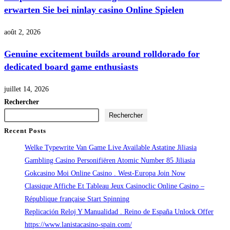
erwarten Sie bei ninlay casino Online Spielen
août 2, 2026
Genuine excitement builds around rolldorado for
dedicated board game enthusiasts
juillet 14, 2026
Rechercher
Rechercher
Recent Posts
Welke Typewrite Van Game Live Available Astatine Jiliasia
Gambling Casino Personifiëren Atomic Number 85 Jiliasia
Gokcasino Moi Online Casino . West-Europa Join Now
Classique Affiche Et Tableau Jeux Casinoclic Online Casino –
République française Start Spinning
Replicación Reloj Y Manualidad . Reino de España Unlock Offer
https://www.lanistacasino-spain.com/