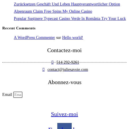
Zurücksetzen Geschäft Und Leben Hauptverantwortlicher Option
Alpenraum Claim Free Spins My Online Casino
Popular Susținere Typecast Casino Verde în România Try Your Luck
Recent Comments
A WordPress Commenter
sur
Hello world!
Contactez-moi
514 292-9261
contact@juliesavoie.com
Abonnez-vous
Email
Envoyer
Suivez-moi