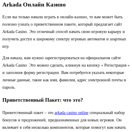
Arkada Онлайн Казино
Если вы только начали играть в онлайн-казино, то вам может быть
полезно узнать о приветственном пакете, который предлагает сайт
Arkada Casino. Это отличный способ начать свою игровую карьеру и
получить доступ к широкому спектру игровых автоматов и азартных
игр.
Для начала, вам нужно зарегистрироваться на официальном сайте
Arkada Casino. Это можно сделать, кликнув на кнопку « Регистрация »
и заполнив форму регистрации. Вам потребуется указать некоторые
личные данные, такие как имя, фамилия, адрес электронной почты и
пароль.
Приветственный Пакет: что это?
Приветственный пакет – это
arkada casino online
специальный набор
бонусов и предложений, предназначенных для новых игроков. Он
включает в себя несколько компонентов, которые помогут вам начать