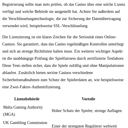
Registrierung sollte man stets prüfen, ob das Casino über eine solche Lizenz
verfügt und welche Behörde sie ausgestellt hat. Achten Sie außerdem auf
die Verschlüsselungstechnologie, die zur Sicherung der Datenübertragung
verwendet wird, beispielsweise SSL-Verschlüsselung.
Die Lizenzierung ist ein klares Zeichen für die Seriosität eines Online-
Casinos. Sie garantiert, dass das Casino regelmäßigen Kontrollen unterliegt
und sich an strenge Richtlinien halten muss. Ein weiterer wichtiger Aspekt
ist die unabhängige Prüfung der Spielfairness durch zertifizierte Testlabore.
Diese Tests stellen sicher, dass die Spiele zufällig und ohne Manipulationen
ablaufen. Zusätzlich bieten seriöse Casinos verschiedene
Sicherheitsmaßnahmen zum Schutz der Spielerdaten an, wie beispielsweise
eine Zwei-Faktor-Authentifizierung.
Lizenzbehörde
Vorteile
Malta Gaming Authority
Hoher Schutz der Spieler, strenge Auflagen
(MGA)
UK Gambling Commission
Einer der strengsten Regulierer weltweit