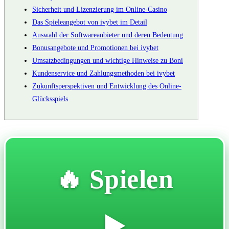
Sicherheit und Lizenzierung im Online-Casino
Das Spieleangebot von ivybet im Detail
Auswahl der Softwareanbieter und deren Bedeutung
Bonusangebote und Promotionen bei ivybet
Umsatzbedingungen und wichtige Hinweise zu Boni
Kundenservice und Zahlungsmethoden bei ivybet
Zukunftsperspektiven und Entwicklung des Online-
Glücksspiels
🔥 Spielen
▶️