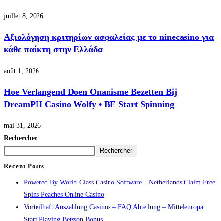
juillet 8, 2026
Αξιολόγηση κριτηρίων ασφαλείας με το ninecasino για
κάθε παίκτη στην Ελλάδα
août 1, 2026
Hoe Verlangend Doen Onanisme Bezetten Bij
DreamPH Casino Wolfy • BE Start Spinning
mai 31, 2026
Rechercher
Rechercher
Recent Posts
Powered By World-Class Casino Software – Netherlands Claim Free
Spins Peaches Online Casino
Vorteilhaft Auszahlung Casinos – FAQ Abteilung – Mitteleuropa
Start Playing Betsson Bonus