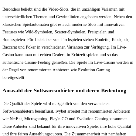
Besonders beliebt sind die Video-Slots, die in unzähligen Varianten mit
unterschiedlichen Themen und Gewinnlinien angeboten werden. Neben den
klassischen Spielautomaten gibt es auch moderne Slots mit innovativen
Features wie Wild-Symbolen, Scatter-Symbolen, Freispielen und
Bonusspielen. Für Liebhaber von Tischspielen stehen Roulette, Blackjack,
Baccarat und Poker in verschiedenen Varianten zur Verfügung. Im Live-
Casino kann man mit echten Dealern in Echtzeit spielen und so das
authentische Casino-Feeling genießen. Die Spiele im Live-Casino werden in
der Regel von renommierten Anbietern wie Evolution Gaming
bereitgestellt.
Auswahl der Softwareanbieter und deren Bedeutung
Die Qualität der Spiele wird maßgeblich von den verwendeten
Softwareanbietern beeinflusst. ivybet arbeitet mit renommierten Anbietern
wie NetEnt, Microgaming, Play'n GO und Evolution Gaming zusammen.
Diese Anbieter sind bekannt für ihre innovativen Spiele, ihre hohe Qualität
und ihre fairen Auszahlungsquoten. Die Zusammenarbeit mit namhaften