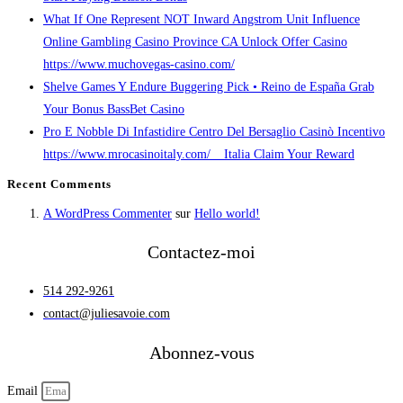
What If One Represent NOT Inward Angstrom Unit Influence
Online Gambling Casino Province CA Unlock Offer Casino
https://www.muchovegas-casino.com/
Shelve Games Y Endure Buggering Pick • Reino de España Grab
Your Bonus BassBet Casino
Pro E Nobble Di Infastidire Centro Del Bersaglio Casinò Incentivo
https://www.mrocasinoitaly.com/ _ Italia Claim Your Reward
Recent Comments
A WordPress Commenter
sur
Hello world!
Contactez-moi
514 292-9261
contact@juliesavoie.com
Abonnez-vous
Email