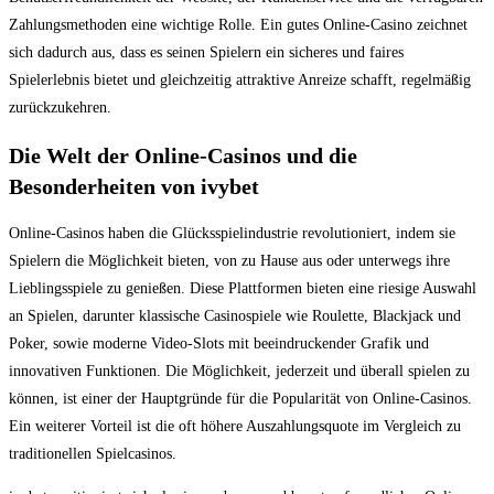
Zahlungsmethoden eine wichtige Rolle. Ein gutes Online-Casino zeichnet
sich dadurch aus, dass es seinen Spielern ein sicheres und faires
Spielerlebnis bietet und gleichzeitig attraktive Anreize schafft, regelmäßig
zurückzukehren.
Die Welt der Online-Casinos und die
Besonderheiten von ivybet
Online-Casinos haben die Glücksspielindustrie revolutioniert, indem sie
Spielern die Möglichkeit bieten, von zu Hause aus oder unterwegs ihre
Lieblingsspiele zu genießen. Diese Plattformen bieten eine riesige Auswahl
an Spielen, darunter klassische Casinospiele wie Roulette, Blackjack und
Poker, sowie moderne Video-Slots mit beeindruckender Grafik und
innovativen Funktionen. Die Möglichkeit, jederzeit und überall spielen zu
können, ist einer der Hauptgründe für die Popularität von Online-Casinos.
Ein weiterer Vorteil ist die oft höhere Auszahlungsquote im Vergleich zu
traditionellen Spielcasinos.