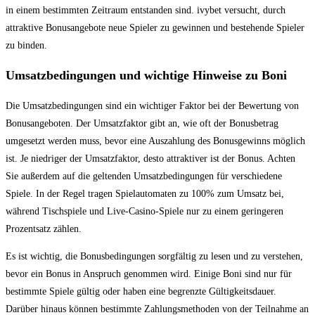
in einem bestimmten Zeitraum entstanden sind. ivybet versucht, durch
attraktive Bonusangebote neue Spieler zu gewinnen und bestehende Spieler
zu binden.
Umsatzbedingungen und wichtige Hinweise zu Boni
Die Umsatzbedingungen sind ein wichtiger Faktor bei der Bewertung von
Bonusangeboten. Der Umsatzfaktor gibt an, wie oft der Bonusbetrag
umgesetzt werden muss, bevor eine Auszahlung des Bonusgewinns möglich
ist. Je niedriger der Umsatzfaktor, desto attraktiver ist der Bonus. Achten
Sie außerdem auf die geltenden Umsatzbedingungen für verschiedene
Spiele. In der Regel tragen Spielautomaten zu 100% zum Umsatz bei,
während Tischspiele und Live-Casino-Spiele nur zu einem geringeren
Prozentsatz zählen.
Es ist wichtig, die Bonusbedingungen sorgfältig zu lesen und zu verstehen,
bevor ein Bonus in Anspruch genommen wird. Einige Boni sind nur für
bestimmte Spiele gültig oder haben eine begrenzte Gültigkeitsdauer.
Darüber hinaus können bestimmte Zahlungsmethoden von der Teilnahme an