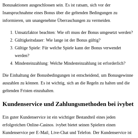
Bonusaktionen ausgeschlossen sein. Es ist ratsam, sich vor der
Inanspruchnahme eines Bonus über die geltenden Bedingungen zu
informieren, um unangenehme Überraschungen zu vermeiden.
Umsatzfaktor beachten: Wie oft muss der Bonus umgesetzt werden?
Gültigkeitsdauer: Wie lange ist der Bonus gültig?
Gültige Spiele: Für welche Spiele kann der Bonus verwendet
werden?
Mindesteinzahlung: Welche Mindesteinzahlung ist erforderlich?
Die Einhaltung der Bonusbedingungen ist entscheidend, um Bonusgewinne
auszahlen zu können. Es ist wichtig, sich an die Regeln zu halten und die
geltenden Fristen einzuhalten.
Kundenservice und Zahlungsmethoden bei ivybet
Ein guter Kundenservice ist ein wichtiger Bestandteil eines jeden
erfolgreichen Online-Casinos. ivybet bietet seinen Spielern einen
Kundenservice per E-Mail, Live-Chat und Telefon. Der Kundenservice ist