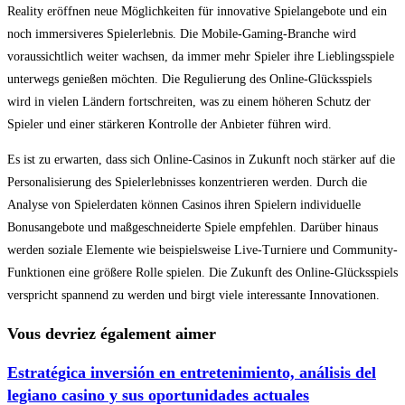
Reality eröffnen neue Möglichkeiten für innovative Spielangebote und ein
noch immersiveres Spielerlebnis. Die Mobile-Gaming-Branche wird
voraussichtlich weiter wachsen, da immer mehr Spieler ihre Lieblingsspiele
unterwegs genießen möchten. Die Regulierung des Online-Glücksspiels
wird in vielen Ländern fortschreiten, was zu einem höheren Schutz der
Spieler und einer stärkeren Kontrolle der Anbieter führen wird.
Es ist zu erwarten, dass sich Online-Casinos in Zukunft noch stärker auf die
Personalisierung des Spielerlebnisses konzentrieren werden. Durch die
Analyse von Spielerdaten können Casinos ihren Spielern individuelle
Bonusangebote und maßgeschneiderte Spiele empfehlen. Darüber hinaus
werden soziale Elemente wie beispielsweise Live-Turniere und Community-
Funktionen eine größere Rolle spielen. Die Zukunft des Online-Glücksspiels
verspricht spannend zu werden und birgt viele interessante Innovationen.
Vous devriez également aimer
Estratégica inversión en entretenimiento, análisis del
legiano casino y sus oportunidades actuales