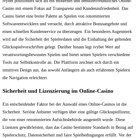
ivybet positioniert sich als ein modernes und benutzerfreundliches Online-
Casino mit einem Fokus auf Transparenz und Kundenzufriedenheit. Das
Casino bietet eine breite Palette an Spielen von renommierten
Softwareentwicklern und versucht, durch attraktive Bonusangebote und
einen schnellen Kundenservice zu überzeugen. Ein besonderes Augenmerk
wird auf die Sicherheit der Spielerdaten und die Einhaltung der geltenden
Glücksspielvorschriften gelegt. Darüber hinaus legt ivybet Wert auf
verantwortungsbewusstes Spielen und bietet seinen Spielern verschiedene
Tools zur Selbstkontrolle an. Die Plattform zeichnet sich durch ein
intuitives Design aus, das sowohl Anfängern als auch erfahrenen Spielern
die Navigation erleichtert.
Sicherheit und Lizenzierung im Online-Casino
Ein entscheidender Faktor bei der Auswahl eines Online-Casinos ist die
Sicherheit. Seriöse Anbieter verfügen über eine gültige Glücksspiellizenz,
die von einer renommierten Aufsichtsbehörde ausgestellt wurde. Diese
Lizenzen gewährleisten, dass das Casino bestimmte Standards in Bezug auf
Spielerschutz, Datensicherheit und faire Spielbedingungen erfüllt. Vor der