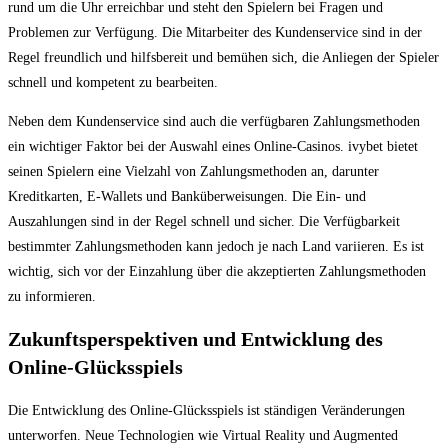
rund um die Uhr erreichbar und steht den Spielern bei Fragen und
Problemen zur Verfügung. Die Mitarbeiter des Kundenservice sind in der
Regel freundlich und hilfsbereit und bemühen sich, die Anliegen der Spieler
schnell und kompetent zu bearbeiten.
Neben dem Kundenservice sind auch die verfügbaren Zahlungsmethoden
ein wichtiger Faktor bei der Auswahl eines Online-Casinos. ivybet bietet
seinen Spielern eine Vielzahl von Zahlungsmethoden an, darunter
Kreditkarten, E-Wallets und Banküberweisungen. Die Ein- und
Auszahlungen sind in der Regel schnell und sicher. Die Verfügbarkeit
bestimmter Zahlungsmethoden kann jedoch je nach Land variieren. Es ist
wichtig, sich vor der Einzahlung über die akzeptierten Zahlungsmethoden
zu informieren.
Zukunftsperspektiven und Entwicklung des
Online-Glücksspiels
Die Entwicklung des Online-Glücksspiels ist ständigen Veränderungen
unterworfen. Neue Technologien wie Virtual Reality und Augmented