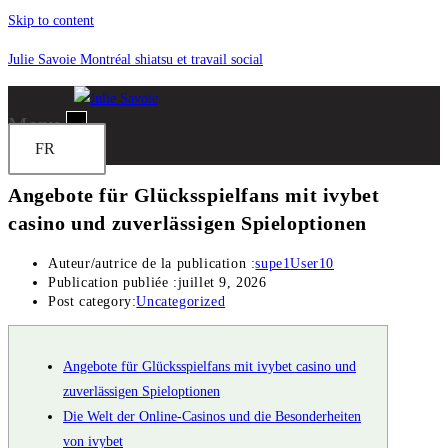
Skip to content
Julie Savoie Montréal shiatsu et travail social
Menu
FR
Angebote für Glücksspielfans mit ivybet
casino und zuverlässigen Spieloptionen
Auteur/autrice de la publication :
supe1User10
Publication publiée :
juillet 9, 2026
Post category:
Uncategorized
Angebote für Glücksspielfans mit ivybet casino und
zuverlässigen Spieloptionen
Die Welt der Online-Casinos und die Besonderheiten
von ivybet