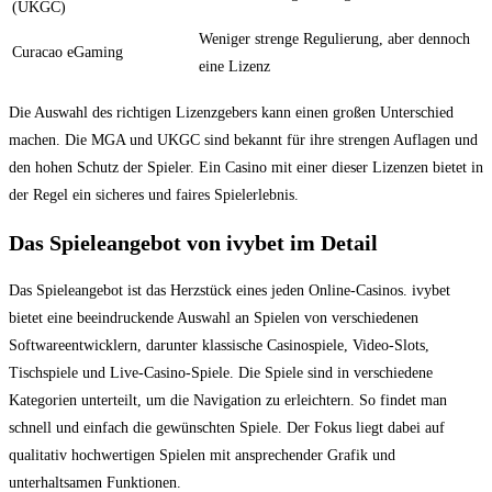
(UKGC)
Weniger strenge Regulierung, aber dennoch
Curacao eGaming
eine Lizenz
Die Auswahl des richtigen Lizenzgebers kann einen großen Unterschied
machen. Die MGA und UKGC sind bekannt für ihre strengen Auflagen und
den hohen Schutz der Spieler. Ein Casino mit einer dieser Lizenzen bietet in
der Regel ein sicheres und faires Spielerlebnis.
Das Spieleangebot von ivybet im Detail
Das Spieleangebot ist das Herzstück eines jeden Online-Casinos. ivybet
bietet eine beeindruckende Auswahl an Spielen von verschiedenen
Softwareentwicklern, darunter klassische Casinospiele, Video-Slots,
Tischspiele und Live-Casino-Spiele. Die Spiele sind in verschiedene
Kategorien unterteilt, um die Navigation zu erleichtern. So findet man
schnell und einfach die gewünschten Spiele. Der Fokus liegt dabei auf
qualitativ hochwertigen Spielen mit ansprechender Grafik und
unterhaltsamen Funktionen.