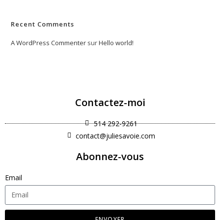
Recent Comments
A WordPress Commenter
sur
Hello world!
Contactez-moi
514 292-9261
contact@juliesavoie.com
Abonnez-vous
Email
ENVOYER