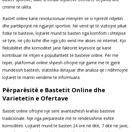
cmime të ulëta.
Bastet online kanë revolucionuar mënyrën se si njerëzit ndjekin
dhe partikpojnë në ngjarjet sportive. Në vend që të vizitojnë pikat
fizike të basteve, lojtarët mund të basten nga komforti i shtëpisë
së tyre, në çdo kohë dhe nga çdo vend me akses në internet. Kjo
fleksibilitet dhe komoditet janë faktorët kryesorë që kanë
kontribuar në rritjen e popullaritetit të basteve online. Për më
tepër, platformat online shpesh ofrojnë një gamë më të gjerë
mundësish bastesh, statistika detajuar dhe analiza që i ndihmojnë
lojtarët të marrin vendime të informuara.
Përparësitë e Bastetit Online dhe
Varietetin e Ofertave
Bastet online ofrojnë një sërë avantazhësh krahas basteve
tradicionale. Një nga përparësitë më të rëndësishme është
komoditeti. Lojtarët mund të basten 24 orë në ditë, 7 ditë në javë,