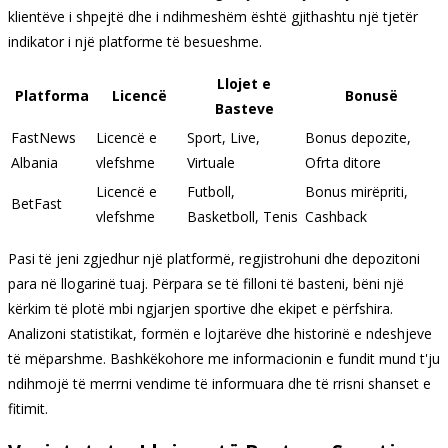
klientëve i shpejtë dhe i ndihmeshëm është gjithashtu një tjetër
indikator i një platforme të besueshme.
Llojet e
Platforma
Licencë
Bonusë
Basteve
FastNews
Licencë e
Sport, Live,
Bonus depozite,
Albania
vlefshme
Virtuale
Ofrta ditore
Licencë e
Futboll,
Bonus mirëpriti,
BetFast
vlefshme
Basketboll, Tenis
Cashback
Pasi të jeni zgjedhur një platformë, regjistrohuni dhe depozitoni
para në llogarinë tuaj. Përpara se të filloni të basteni, bëni një
kërkim të plotë mbi ngjarjen sportive dhe ekipet e përfshira.
Analizoni statistikat, formën e lojtarëve dhe historinë e ndeshjeve
të mëparshme. Bashkëkohore me informacionin e fundit mund t'ju
ndihmojë të merrni vendime të informuara dhe të rrisni shanset e
fitimit.