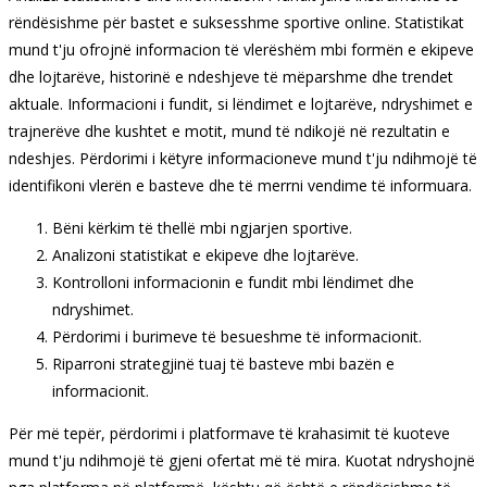
rëndësishme për bastet e suksesshme sportive online. Statistikat
mund t'ju ofrojnë informacion të vlerëshëm mbi formën e ekipeve
dhe lojtarëve, historinë e ndeshjeve të mëparshme dhe trendet
aktuale. Informacioni i fundit, si lëndimet e lojtarëve, ndryshimet e
trajnerëve dhe kushtet e motit, mund të ndikojë në rezultatin e
ndeshjes. Përdorimi i këtyre informacioneve mund t'ju ndihmojë të
identifikoni vlerën e basteve dhe të merrni vendime të informuara.
Bëni kërkim të thellë mbi ngjarjen sportive.
Analizoni statistikat e ekipeve dhe lojtarëve.
Kontrolloni informacionin e fundit mbi lëndimet dhe
ndryshimet.
Përdorimi i burimeve të besueshme të informacionit.
Riparroni strategjinë tuaj të basteve mbi bazën e
informacionit.
Për më tepër, përdorimi i platformave të krahasimit të kuoteve
mund t'ju ndihmojë të gjeni ofertat më të mira. Kuotat ndryshojnë