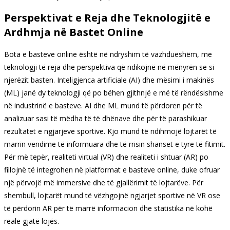
Perspektivat e Reja dhe Teknologjitë e
Ardhmja në Bastet Online
Bota e basteve online është në ndryshim të vazhdueshëm, me
teknologji të reja dhe perspektiva që ndikojnë në mënyrën se si
njerëzit basten. Inteligjenca artificiale (AI) dhe mësimi i makinës
(ML) janë dy teknologji që po bëhen gjithnjë e më të rëndësishme
në industrinë e basteve. AI dhe ML mund të përdoren për të
analizuar sasi të mëdha të të dhënave dhe për të parashikuar
rezultatet e ngjarjeve sportive. Kjo mund të ndihmojë lojtarët të
marrin vendime të informuara dhe të rrisin shanset e tyre të fitimit.
Për më tepër, realiteti virtual (VR) dhe realiteti i shtuar (AR) po
fillojnë të integrohen në platformat e basteve online, duke ofruar
një përvojë më immersive dhe të gjallërimit të lojtarëve. Për
shembull, lojtarët mund të vëzhgojnë ngjarjet sportive në VR ose
të përdorin AR për të marrë informacion dhe statistika në kohë
reale gjatë lojës.