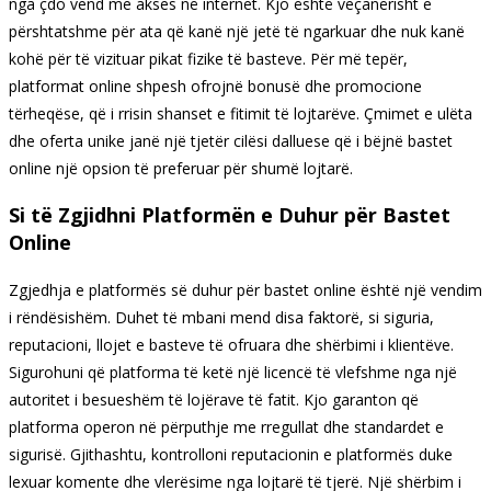
nga çdo vend me akses në internet. Kjo është veçanërisht e
përshtatshme për ata që kanë një jetë të ngarkuar dhe nuk kanë
kohë për të vizituar pikat fizike të basteve. Për më tepër,
platformat online shpesh ofrojnë bonusë dhe promocione
tërheqëse, që i rrisin shanset e fitimit të lojtarëve. Çmimet e ulëta
dhe oferta unike janë një tjetër cilësi dalluese që i bëjnë bastet
online një opsion të preferuar për shumë lojtarë.
Si të Zgjidhni Platformën e Duhur për Bastet
Online
Zgjedhja e platformës së duhur për bastet online është një vendim
i rëndësishëm. Duhet të mbani mend disa faktorë, si siguria,
reputacioni, llojet e basteve të ofruara dhe shërbimi i klientëve.
Sigurohuni që platforma të ketë një licencë të vlefshme nga një
autoritet i besueshëm të lojërave të fatit. Kjo garanton që
platforma operon në përputhje me rregullat dhe standardet e
sigurisë. Gjithashtu, kontrolloni reputacionin e platformës duke
lexuar komente dhe vlerësime nga lojtarë të tjerë. Një shërbim i