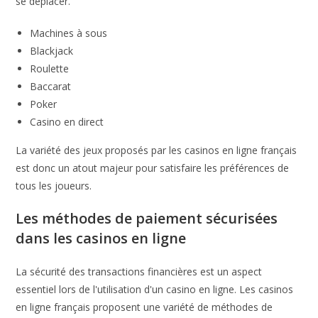
se déplacer.
Machines à sous
Blackjack
Roulette
Baccarat
Poker
Casino en direct
La variété des jeux proposés par les casinos en ligne français
est donc un atout majeur pour satisfaire les préférences de
tous les joueurs.
Les méthodes de paiement sécurisées
dans les casinos en ligne
La sécurité des transactions financières est un aspect
essentiel lors de l'utilisation d'un casino en ligne. Les casinos
en ligne français proposent une variété de méthodes de