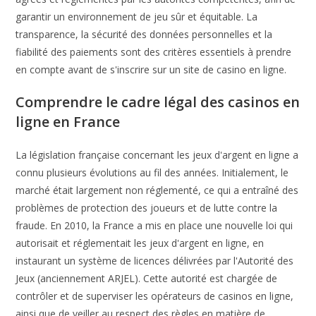
garantir un environnement de jeu sûr et équitable. La
transparence, la sécurité des données personnelles et la
fiabilité des paiements sont des critères essentiels à prendre
en compte avant de s'inscrire sur un site de casino en ligne.
Comprendre le cadre légal des casinos en
ligne en France
La législation française concernant les jeux d'argent en ligne a
connu plusieurs évolutions au fil des années. Initialement, le
marché était largement non réglementé, ce qui a entraîné des
problèmes de protection des joueurs et de lutte contre la
fraude. En 2010, la France a mis en place une nouvelle loi qui
autorisait et réglementait les jeux d'argent en ligne, en
instaurant un système de licences délivrées par l'Autorité des
Jeux (anciennement ARJEL). Cette autorité est chargée de
contrôler et de superviser les opérateurs de casinos en ligne,
ainsi que de veiller au respect des règles en matière de