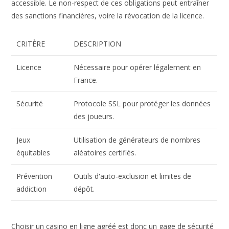
accessible. Le non-respect de ces obligations peut entraîner
des sanctions financières, voire la révocation de la licence.
CRITÈRE
DESCRIPTION
Licence
Nécessaire pour opérer légalement en
France.
Sécurité
Protocole SSL pour protéger les données
des joueurs.
Jeux
Utilisation de générateurs de nombres
équitables
aléatoires certifiés.
Prévention
Outils d'auto-exclusion et limites de
addiction
dépôt.
Choisir un casino en ligne agréé est donc un gage de sécurité