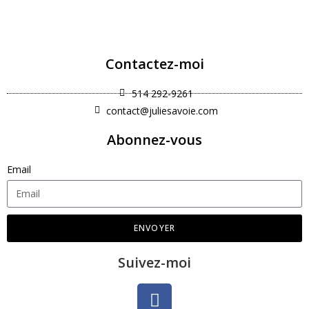
Contactez-moi
514 292-9261
contact@juliesavoie.com
Abonnez-vous
Email
ENVOYER
Suivez-moi