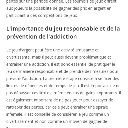
pertes sur une période donnée. Les tournois de jeux offrent
aux joueurs la possibilité de gagner des prix en argent en
participant à des compétitions de jeux.
L'importance du jeu responsable et de la
prévention de l'addiction
Le jeu d'argent peut être une activité amusante et
divertissante, mais il peut aussi devenir problématique et
entraîner une addiction. Il est donc essentiel de pratiquer le
jeu de manière responsable et de prendre des mesures pour
prévenir l'addiction. La première étape consiste à se fixer des
limites de dépenses et de temps de jeu. Il est important de ne
pas dépasser ces limites, même en cas de gains importants. Il
est également important de ne pas jouer pour essayer de
rattraper des pertes, car cela peut entraîner une spirale
infernale. Il est conseillé de considérer le jeu comme un
divertissement et non comme un moyen de gagner de