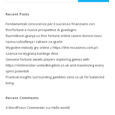
Recent Posts
Fondamentali conoscenze per il successo finanziario con
thorfortune e nuove prospettive di guadagno
Raznolikost igranja uz thor fortune online casino donosi novu
razinu uzbuđenja i zabave za igrače
Wygodne metody gry online z https://the-nvcasinos.com.pl i
szansa na wygraną każdego dnia
Genuine fortune awaits players exploring games with
https://slotmonster-unitedkingdom.co.uk and maximizing every
spins potential
Practical insights surrounding gambles-zens.co.uk for balanced
living
Recent Comments
A WordPress Commenter
sur
Hello world!