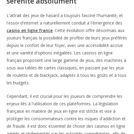
sérénité absolument
L'attrait des jeux de hasard a toujours fasciné l'humanité, et
l'essor d'internet a naturellement conduit à l'émergence des
casino en ligne france
. Cette évolution offre désormais aux
joueurs français la possibilité de profiter de leurs jeux préférés
depuis le confort de leur foyer, avec une accessibilité accrue
et une variété d'options inégalées. Les casinos en ligne
français proposent une large gamme de jeux, des machines à
sous aux tables de cartes classiques, en passant par les jeux
de roulette et de blackjack, adaptés à tous les goûts et à tous
les budgets.
Cependant, il est crucial pour les joueurs de comprendre les
enjeux liés à l'utilisation de ces plateformes. La législation
française en matière de jeux en ligne est stricte et vise à
protéger les consommateurs contre les risques d'addiction et
de fraude. Il est donc essentiel de choisir des casinos en ligne
agréés et réglementés par les autorités compétentes, afin de