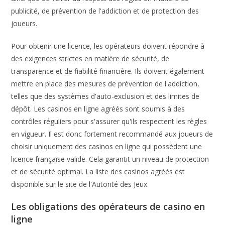
publicité, de prévention de l'addiction et de protection des
joueurs.
Pour obtenir une licence, les opérateurs doivent répondre à
des exigences strictes en matière de sécurité, de
transparence et de fiabilité financière. Ils doivent également
mettre en place des mesures de prévention de l'addiction,
telles que des systèmes d'auto-exclusion et des limites de
dépôt. Les casinos en ligne agréés sont soumis à des
contrôles réguliers pour s'assurer qu'ils respectent les règles
en vigueur. Il est donc fortement recommandé aux joueurs de
choisir uniquement des casinos en ligne qui possèdent une
licence française valide. Cela garantit un niveau de protection
et de sécurité optimal. La liste des casinos agréés est
disponible sur le site de l'Autorité des Jeux.
Les obligations des opérateurs de casino en
ligne