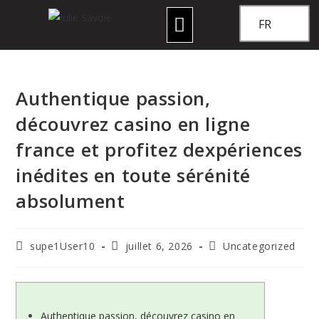
FR
Authentique passion,
découvrez casino en ligne
france et profitez dexpériences
inédites en toute sérénité
absolument
supe1User10
juillet 6, 2026
Uncategorized
Authentique passion, découvrez casino en