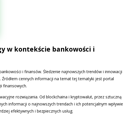
gy w kontekście bankowości i
 bankowości i finansów. Śledzenie najnowszych trendów i innowacji
Źródłem cennych informacji na temat tej tematyki jest portal
ii finansowych.
wacyjne rozwiązania. Od blockchaina i kryptowalut, przez sztuczną
lnych informacji o najnowszych trendach i ich potencjalnym wpływie
dziej efektywnych i bezpiecznych usług.