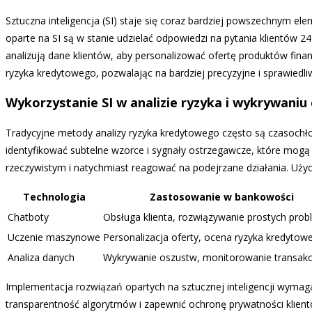
Sztuczna inteligencja (SI) staje się coraz bardziej powszechnym e
oparte na SI są w stanie udzielać odpowiedzi na pytania klientów 
analizują dane klientów, aby personalizować ofertę produktów fin
ryzyka kredytowego, pozwalając na bardziej precyzyjne i sprawiedli
Wykorzystanie SI w analizie ryzyka i wykrywaniu
Tradycyjne metody analizy ryzyka kredytowego często są czasochło
identyfikować subtelne wzorce i sygnały ostrzegawcze, które mogą
rzeczywistym i natychmiast reagować na podejrzane działania. Uży
Technologia
Zastosowanie w bankowości
Chatboty
Obsługa klienta, rozwiązywanie prostych pro
Uczenie maszynowe
Personalizacja oferty, ocena ryzyka kredytow
Analiza danych
Wykrywanie oszustw, monitorowanie transakc
Implementacja rozwiązań opartych na sztucznej inteligencji wymag
transparentność algorytmów i zapewnić ochronę prywatności klient