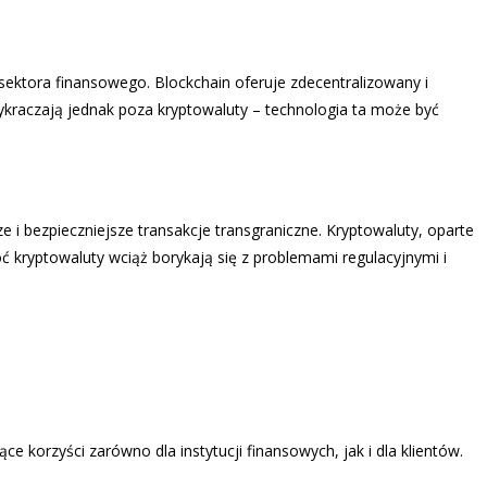
sektora finansowego. Blockchain oferuje zdecentralizowany i
wykraczają jednak poza kryptowaluty – technologia ta może być
i bezpieczniejsze transakcje transgraniczne. Kryptowaluty, oparte
oć kryptowaluty wciąż borykają się z problemami regulacyjnymi i
 korzyści zarówno dla instytucji finansowych, jak i dla klientów.