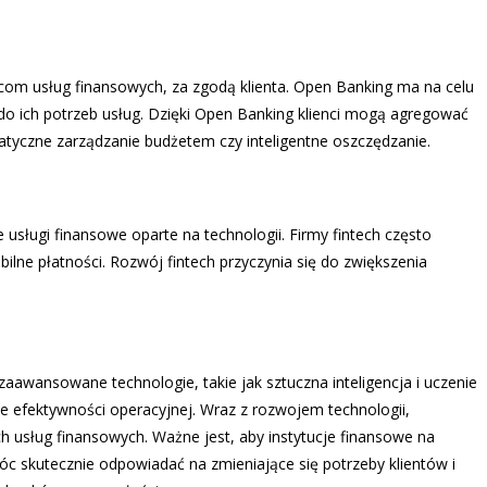
om usług finansowych, za zgodą klienta. Open Banking ma na celu
do ich potrzeb usług. Dzięki Open Banking klienci mogą agregować
tyczne zarządzanie budżetem czy inteligentne oszczędzanie.
e usługi finansowe oparte na technologii. Firmy fintech często
ilne płatności. Rozwój fintech przyczynia się do zwiększenia
zaawansowane technologie, takie jak sztuczna inteligencja i uczenie
 efektywności operacyjnej. Wraz z rozwojem technologii,
ch usług finansowych. Ważne jest, aby instytucje finansowe na
óc skutecznie odpowiadać na zmieniające się potrzeby klientów i