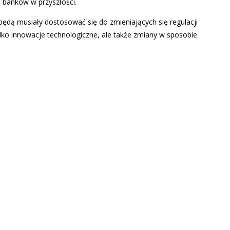
 banków w przyszłości.
będą musiały dostosować się do zmieniających się regulacji
lko innowacje technologiczne, ale także zmiany w sposobie