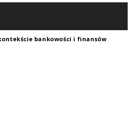
kontekście bankowości i finansów