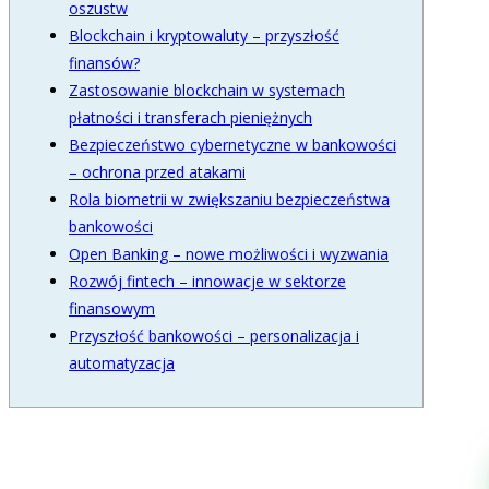
oszustw
Blockchain i kryptowaluty – przyszłość
finansów?
Zastosowanie blockchain w systemach
płatności i transferach pieniężnych
Bezpieczeństwo cybernetyczne w bankowości
– ochrona przed atakami
Rola biometrii w zwiększaniu bezpieczeństwa
bankowości
Open Banking – nowe możliwości i wyzwania
Rozwój fintech – innowacje w sektorze
finansowym
Przyszłość bankowości – personalizacja i
automatyzacja