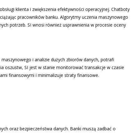
sługi klienta i zwiększenia efektywności operacyjnej. Chatboty
i odciążając pracowników banku. Algorytmy uczenia maszynowego
ych potrzeb. SI wnosi również usprawnienia w procesie oceny
 maszynowego i analizie dużych zbiorów danych, potrafi
a oszustw, SI jest w stanie monitorować transakcje w czasie
mi finansowymi i minimalizuje straty finansowe.
znych oraz bezpieczeństwa danych. Banki muszą zadbać o