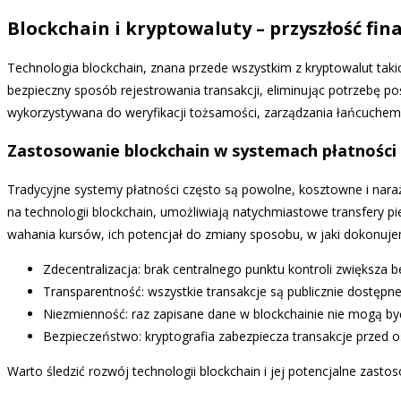
Blockchain i kryptowaluty – przyszłość fi
Technologia blockchain, znana przede wszystkim z kryptowalut taki
bezpieczny sposób rejestrowania transakcji, eliminując potrzebę p
wykorzystywana do weryfikacji tożsamości, zarządzania łańcuchem 
Zastosowanie blockchain w systemach płatności 
Tradycyjne systemy płatności często są powolne, kosztowne i naraż
na technologii blockchain, umożliwiają natychmiastowe transfery pi
wahania kursów, ich potencjał do zmiany sposobu, w jaki dokonuje
Zdecentralizacja: brak centralnego punktu kontroli zwiększa
Transparentność: wszystkie transakcje są publicznie dostępne
Niezmienność: raz zapisane dane w blockchainie nie mogą by
Bezpieczeństwo: kryptografia zabezpiecza transakcje przed 
Warto śledzić rozwój technologii blockchain i jej potencjalne zast