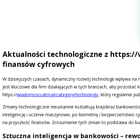
Aktualności technologiczne z https:/
finansów cyfrowych
W dzisiejszych czasach, dynamiczny rozwój technologii wpływa na n
jest kluczowe dla firm działających w tych branżach, aby pozostać
https://
wiadomosci.atm.pl/category/technology
, który regularnie p
Zmiany technologiczne nieustannie kształtują krajobraz bankowości
inteligencję i uczenie maszynowe, po biometrię i bezpieczeństwo cy
na przyszłość finansów. Zrozumienie tych zmian to podstawa do bud
Sztuczna inteligencja w bankowości – rewo