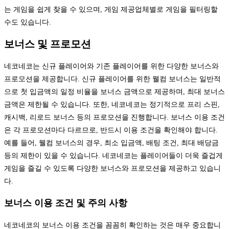
는 게임을 쉽게 찾을 수 있으며, 게임 제공업체별로 게임을 필터링할
수도 있습니다.
보너스 및 프로모션
네코네코는 신규 플레이어와 기존 플레이어를 위한 다양한 보너스와
프로모션을 제공합니다. 신규 플레이어를 위한 웰컴 보너스는 일반적
으로 첫 입금액의 일정 비율을 보너스 금액으로 제공하며, 최대 보너스
금액은 제한될 수 있습니다. 또한, 네코네코는 정기적으로 프리 스핀,
캐시백, 리로드 보너스 등의 프로모션을 진행합니다. 보너스 이용 조건
은 각 프로모션마다 다르므로, 반드시 이용 조건을 확인해야 합니다.
예를 들어, 웰컴 보너스의 경우, 최소 입금액, 배팅 조건, 최대 배당금
등의 제한이 있을 수 있습니다. 네코네코는 플레이어들이 더욱 즐겁게
게임을 즐길 수 있도록 다양한 보너스와 프로모션을 제공하고 있습니
다.
보너스 이용 조건 및 주의 사항
네코네코의 보너스 이용 조건을 꼼꼼히 확인하는 것은 매우 중요합니