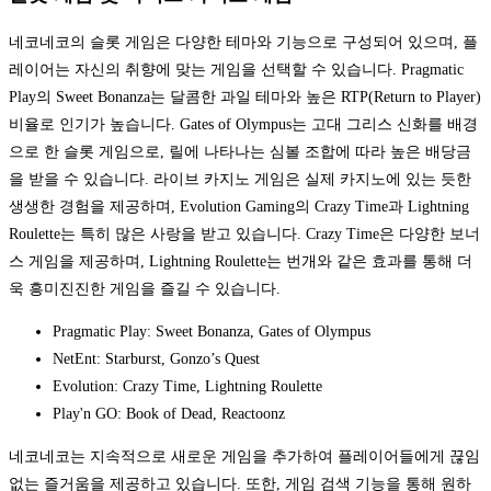
네코네코의 슬롯 게임은 다양한 테마와 기능으로 구성되어 있으며, 플
레이어는 자신의 취향에 맞는 게임을 선택할 수 있습니다. Pragmatic
Play의 Sweet Bonanza는 달콤한 과일 테마와 높은 RTP(Return to Player)
비율로 인기가 높습니다. Gates of Olympus는 고대 그리스 신화를 배경
으로 한 슬롯 게임으로, 릴에 나타나는 심볼 조합에 따라 높은 배당금
을 받을 수 있습니다. 라이브 카지노 게임은 실제 카지노에 있는 듯한
생생한 경험을 제공하며, Evolution Gaming의 Crazy Time과 Lightning
Roulette는 특히 많은 사랑을 받고 있습니다. Crazy Time은 다양한 보너
스 게임을 제공하며, Lightning Roulette는 번개와 같은 효과를 통해 더
욱 흥미진진한 게임을 즐길 수 있습니다.
Pragmatic Play: Sweet Bonanza, Gates of Olympus
NetEnt: Starburst, Gonzo’s Quest
Evolution: Crazy Time, Lightning Roulette
Play'n GO: Book of Dead, Reactoonz
네코네코는 지속적으로 새로운 게임을 추가하여 플레이어들에게 끊임
없는 즐거움을 제공하고 있습니다. 또한, 게임 검색 기능을 통해 원하