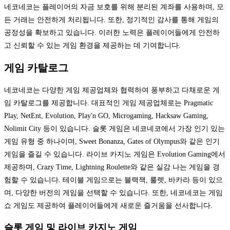
네코네코는 플레이어의 자금 보호를 위해 분리된 계좌를 사용하며, 모
든 거래는 안전하게 처리됩니다. 또한, 정기적인 감사를 통해 게임의
공정성을 확보하고 있습니다. 이러한 노력은 플레이어들에게 안전하
고 신뢰할 수 있는 게임 환경을 제공하는 데 기여합니다.
게임 카탈로그
네코네코는 다양한 게임 제공업체와 협력하여 풍부하고 다채로운 게
임 카탈로그를 제공합니다. 대표적인 게임 제공업체로는 Pragmatic
Play, NetEnt, Evolution, Play'n GO, Microgaming, Hacksaw Gaming,
Nolimit City 등이 있습니다. 슬롯 게임은 네코네코에서 가장 인기 있는
게임 유형 중 하나이며, Sweet Bonanza, Gates of Olympus와 같은 인기
게임을 즐길 수 있습니다. 라이브 카지노 게임은 Evolution Gaming에서
제공하며, Crazy Time, Lightning Roulette와 같은 실감 나는 게임을 경
험할 수 있습니다. 테이블 게임으로는 블랙잭, 룰렛, 바카라 등이 있으
며, 다양한 버전의 게임을 선택할 수 있습니다. 또한, 네코네코는 게임
쇼 게임도 제공하여 플레이어들에게 새로운 즐거움을 선사합니다.
슬롯 게임 및 라이브 카지노 게임