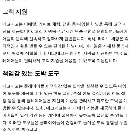
고객 지원
네코네코는 이메일, 라이브 채팅, 전화 등 다양한 채널을 통해 고객 지
원을 제공합니다. 고객 지원팀은 24시간 연중무휴로 운영되며, 플레이
어들의 문의에 신속하고 정확하게 답변합니다. 특히, 라이브 채팅은 즉
각적인 지원을 받을 수 있는 편리한 채널이며, 이메일은 자세한 문의나
문제 해결에 적합합니다. 네코네코는 한국어 지원을 제공하여 한국 플
레이어들이 편리하게 고객 지원을 이용할 수 있도록 지원합니다.
책임감 있는 도박 도구
네코네코는 플레이어들이 책임감 있는 도박을 실천할 수 있도록 다양
한 도구를 제공합니다. 입금 한도 설정, 손실 한도 설정, 베팅 한도 설
정 등을 통해 플레이어들은 자신의 예산을 관리하고 과도한 도박을 예
방할 수 있습니다. 또한, 네코네코는 자가 배제 기능을 제공하여 플레
이어들이 일정 기간 동안 게임에 접속하지 못하도록 설정할 수 있습니
다. 이러한 도구들은 플레이어들이 건강하고 즐거운 도박 경험을 누릴
수 있도록 돕습니다.