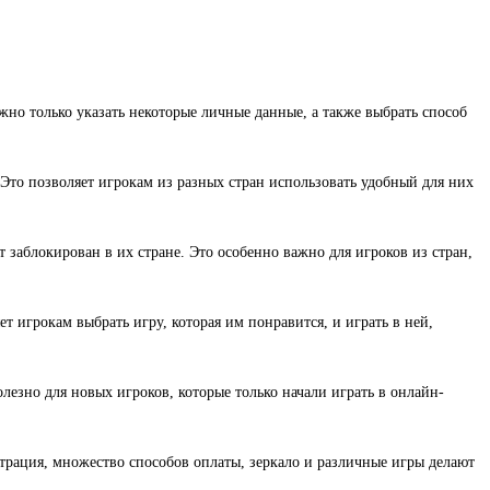
жно только указать некоторые личные данные, а также выбрать способ
. Это позволяет игрокам из разных стран использовать удобный для них
 заблокирован в их стране. Это особенно важно для игроков из стран,
ет игрокам выбрать игру, которая им понравится, и играть в ней,
лезно для новых игроков, которые только начали играть в онлайн-
страция, множество способов оплаты, зеркало и различные игры делают