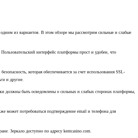
одним из вариантов. В этом обзоре мы рассмотрим сильные и слабые
е. Пользовательский интерфейс платформы прост и удобен, что
безопасность, которая обеспечивается за счет использования SSL-
ги и другие.
роки должны быть осведомлены о сильных и слабых сторонах платформы,
же может потребоваться подтверждение email и телефона для
ане. Зеркало доступно по адресу kentcasino.com.