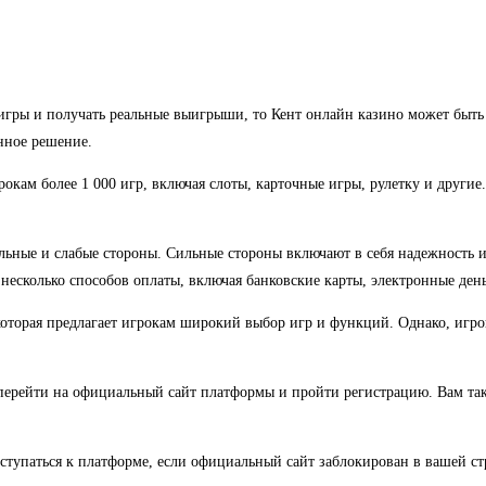
игры и получать реальные выигрыши, то Кент онлайн казино может быть 
нное решение.
рокам более 1 000 игр, включая слоты, карточные игры, рулетку и други
льные и слабые стороны. Сильные стороны включают в себя надежность и 
есколько способов оплаты, включая банковские карты, электронные день
 которая предлагает игрокам широкий выбор игр и функций. Однако, иг
 перейти на официальный сайт платформы и пройти регистрацию. Вам так
ступаться к платформе, если официальный сайт заблокирован в вашей стр