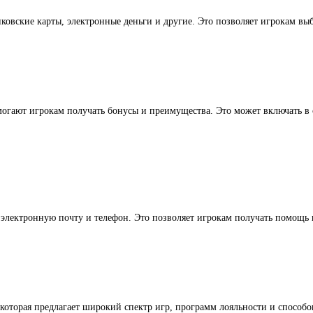
нковские карты, электронные деньги и другие. Это позволяет игрокам вы
могают игрокам получать бонусы и преимущества. Это может включать в 
 электронную почту и телефон. Это позволяет игрокам получать помощь 
 которая предлагает широкий спектр игр, программ лояльности и способо