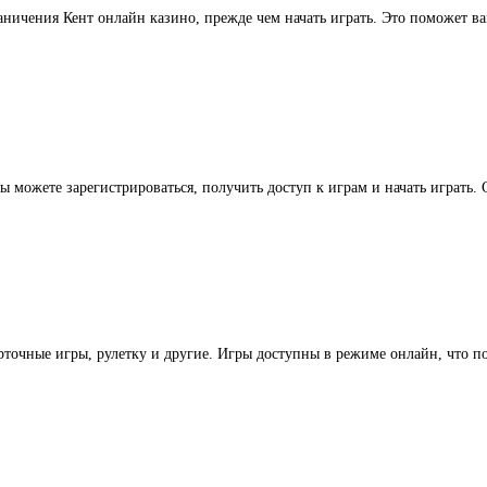
аничения Кент онлайн казино, прежде чем начать играть. Это поможет в
ы можете зарегистрироваться, получить доступ к играм и начать играть.
точные игры, рулетку и другие. Игры доступны в режиме онлайн, что поз