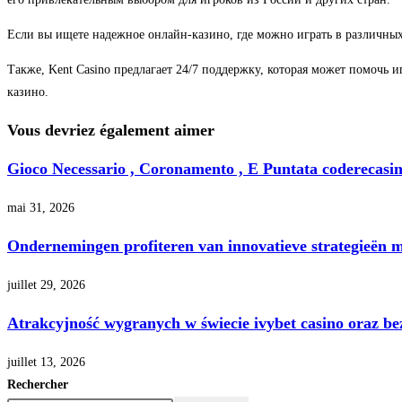
Если вы ищете надежное онлайн-казино, где можно играть в различных 
Также, Kent Casino предлагает 24/7 поддержку, которая может помочь и
казино.
Vous devriez également aimer
Gioco Necessario , Coronamento , E Puntata coderecasin
mai 31, 2026
Ondernemingen profiteren van innovatieve strategieën m
juillet 29, 2026
Atrakcyjność wygranych w świecie ivybet casino oraz b
juillet 13, 2026
Rechercher