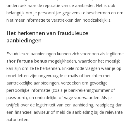
onderzoek naar de reputatie van de aanbieder. Het is ook
belangrijk om je persoonlijke gegevens te beschermen en om
niet meer informatie te verstrekken dan noodzakelijk is.
Het herkennen van frauduleuze
aanbiedingen
Frauduleuze aanbiedingen kunnen zich voordoen als legitieme
thor fortune bonus
mogelijkheden, waardoor het moeilijk
kan zijn om ze te herkennen. Enkele rode vlaggen waar je op
moet letten zijn: ongevraagde e-mails of berichten met
aantrekkelijke aanbiedingen, verzoeken om gevoelige
persoonlijke informatie (zoals je bankrekeningnummer of
paswoord), en onduidelijke of vage voorwaarden. Als je
twijfelt over de legitimiteit van een aanbieding, raadpleeg dan
een financieel adviseur of meld de aanbieding bij de relevante
autoriteiten.