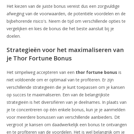
Het kiezen van de juiste bonus vereist dus een zorgvuldige
afweging van de voorwaarden, de potentiële voordelen en de
bijbehorende risico's. Neem de tijd om verschillende opties te
vergelijken en kies de bonus die het beste aansluit bij je
doelen.
Strategieën voor het maximaliseren van
je Thor Fortune Bonus
Het simpelweg accepteren van een
thor fortune bonus
is
niet voldoende om er optimaal van te profiteren. Er zijn
verschillende strategieën die je kunt toepassen om je kansen
op succes te maximaliseren. Een van de belangrijkste
strategieën is het diversifiëren van je deelnames. In plaats van
je te concentreren op één enkele bonus, kun je je aanmelden
voor meerdere bonussen van verschillende aanbieders. Dit
vergroot je kansen om daadwerkelijk een bonus te ontvangen
en te profiteren van de voordelen. Het is wel belangrijk om je