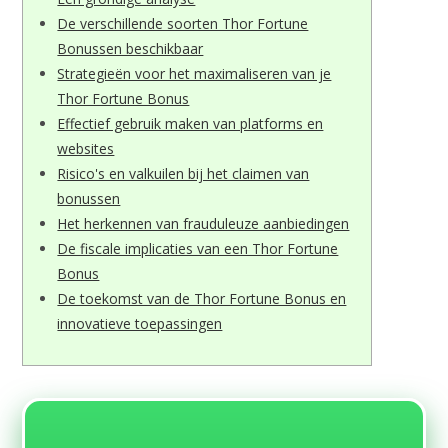
De verschillende soorten Thor Fortune
Bonussen beschikbaar
Strategieën voor het maximaliseren van je
Thor Fortune Bonus
Effectief gebruik maken van platforms en
websites
Risico's en valkuilen bij het claimen van
bonussen
Het herkennen van frauduleuze aanbiedingen
De fiscale implicaties van een Thor Fortune
Bonus
De toekomst van de Thor Fortune Bonus en
innovatieve toepassingen