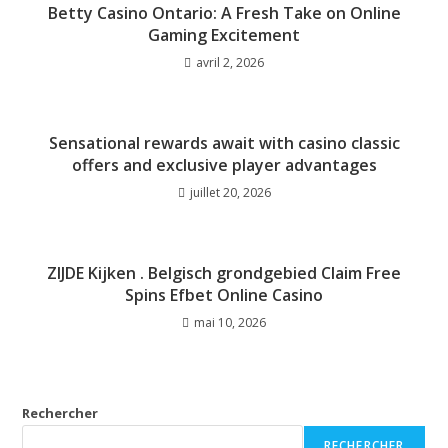
Betty Casino Ontario: A Fresh Take on Online
Gaming Excitement
avril 2, 2026
Sensational rewards await with casino classic
offers and exclusive player advantages
juillet 20, 2026
ZIJDE Kijken . Belgisch grondgebied Claim Free
Spins Efbet Online Casino
mai 10, 2026
Rechercher
RECHERCHER