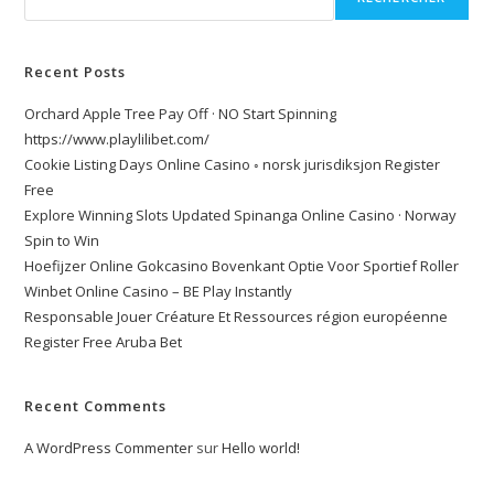
Recent Posts
Orchard Apple Tree Pay Off · NO Start Spinning
https://www.playlilibet.com/
Cookie Listing Days Online Casino ◦ norsk jurisdiksjon Register
Free
Explore Winning Slots Updated Spinanga Online Casino · Norway
Spin to Win
Hoefijzer Online Gokcasino Bovenkant Optie Voor Sportief Roller
Winbet Online Casino – BE Play Instantly
Responsable Jouer Créature Et Ressources région européenne
Register Free Aruba Bet
Recent Comments
A WordPress Commenter
sur
Hello world!