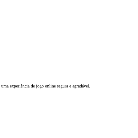
 uma experiência de jogo online segura e agradável.