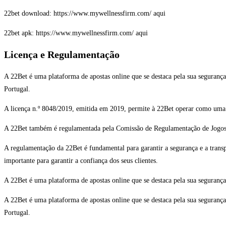
22bet download: https://www.mywellnessfirm.com/ aqui
22bet apk: https://www.mywellnessfirm.com/ aqui
Licença e Regulamentação
A 22Bet é uma plataforma de apostas online que se destaca pela sua segurança
Portugal.
A licença n.º 8048/2019, emitida em 2019, permite à 22Bet operar como uma pl
A 22Bet também é regulamentada pela Comissão de Regulamentação de Jogos 
A regulamentação da 22Bet é fundamental para garantir a segurança e a transp
importante para garantir a confiança dos seus clientes.
A 22Bet é uma plataforma de apostas online que se destaca pela sua segurança
A 22Bet é uma plataforma de apostas online que se destaca pela sua segurança
Portugal.