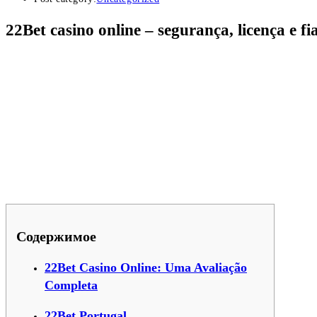
22Bet casino online – segurança, licença e fi
Содержимое
22Bet Casino Online: Uma Avaliação
Completa
22Bet Portugal