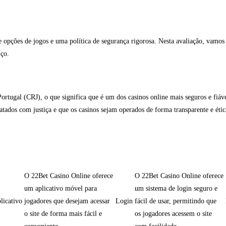
pções de jogos e uma política de segurança rigorosa. Nesta avaliação, vamos an
iço.
rtugal (CRJ), o que significa que é um dos casinos online mais seguros e fiáve
atados com justiça e que os casinos sejam operados de forma transparente e étic
O 22Bet Casino Online oferece
O 22Bet Casino Online oferece
um aplicativo móvel para
um sistema de login seguro e
licativo
jogadores que desejam acessar
Login
fácil de usar, permitindo que
o site de forma mais fácil e
os jogadores acessem o site