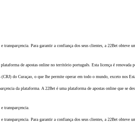
 e transparçencia. Para garantir a confiança dos seus clientes, a 22Bet obtev
ataforma de apostas online no território português. Esta licença é renovada p
(CRJ) do Curaçao, o que lhe permite operar em todo o mundo, exceto nos Est
arçencia da plataforma. A 22Bet é uma plataforma de apostas online que se des
 e transparçencia.
 e transparçencia. Para garantir a confiança dos seus clientes, a 22Bet obtev