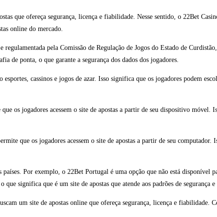
postas que ofereça segurança, licença e fiabilidade. Nesse sentido, o 22Bet C
stas online do mercado.
 regulamentada pela Comissão de Regulação de Jogos do Estado de Curdistão, o
rafia de ponta, o que garante a segurança dos dados dos jogadores.
esportes, cassinos e jogos de azar. Isso significa que os jogadores podem esco
ue os jogadores acessem o site de apostas a partir de seu dispositivo móvel. I
rmite que os jogadores acessem o site de apostas a partir de seu computador. 
países. Por exemplo, o 22Bet Portugal é uma opção que não está disponível para
que significa que é um site de apostas que atende aos padrões de segurança e é
uscam um site de apostas online que ofereça segurança, licença e fiabilidade.