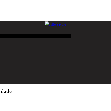
lidade