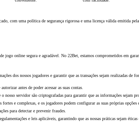
conveniente.
com facilidade.
o, com uma política de segurança rigorosa e uma licença válida emitida pela 
 de jogo online segura e agradável. No 22Bet, estamos comprometidos em garan
mações dos nossos jogadores e garantir que as transações sejam realizadas de 
 autorizar antes de poder acessar as suas contas.
 o nosso servidor são criptografadas para garantir que as informações sejam pr
as fortes e complexas, e os jogadores podem configurar as suas próprias opções 
ções para detectar e prevenir fraudes.
amentações e leis aplicáveis, garantindo que as nossas práticas sejam éticas e