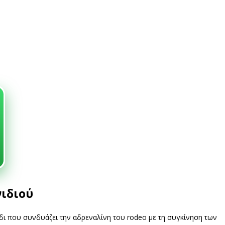
νιδιού
ίδι που συνδυάζει την αδρεναλίνη του rodeο με τη συγκίνηση των