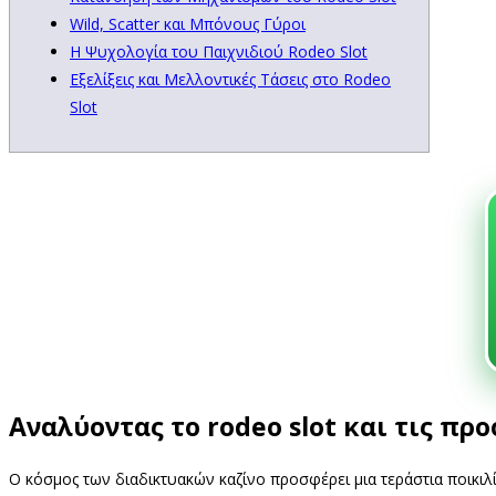
Wild, Scatter και Μπόνους Γύροι
Η Ψυχολογία του Παιχνιδιού Rodeo Slot
Εξελίξεις και Μελλοντικές Τάσεις στο Rodeo
Slot
Αναλύοντας το rodeo slot και τις πρ
Ο κόσμος των διαδικτυακών καζίνο προσφέρει μια τεράστια ποικιλί