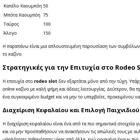
Καπέλο Καουμπόη
50
Μπότα Καουμπόη
75
Ταύρος
100
Άλογο
150
Η παραπάνω είναι μια απλουστευμένη παρουσίαση των συμβόλων και
το καζίνο.
Στρατηγικές για την Επιτυχία στο Rodeo S
Η επιτυχία στο
rodeo slot
δεν εξαρτάται μόνο από την τύχη. Υπάρ
online καζίνο με καλή φήμη και άδειες λειτουργίας. Δεύτερον, θα π
ένα συγκεκριμένο budget και να μην το υπερβείτε, προκειμένου 
Διαχείριση Κεφαλαίου και Επιλογή Παιχνιδιού
Η διαχείριση κεφαλαίου είναι ένα από τα πιο σημαντικά στοιχεία γ
και να μην προσπαθήσουν να ανακτήσουν τις απώλειές τους με αυξ
υψηλότερες πιθανότητες νίκης από άλλα, ενώ ορισμένα έχουν πιο 