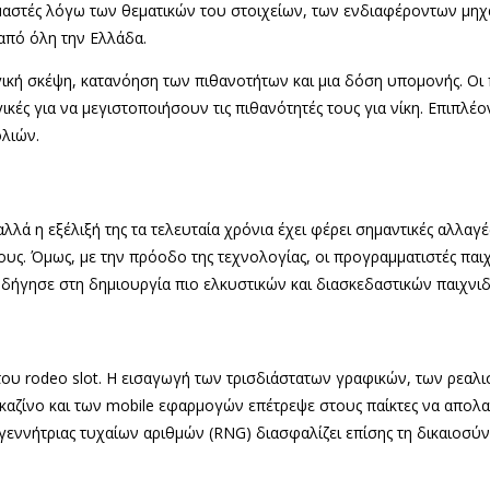
μαστές λόγω των θεματικών του στοιχείων, των ενδιαφέροντων μηχα
 από όλη την Ελλάδα.
ηγική σκέψη, κατανόηση των πιθανοτήτων και μια δόση υπομονής. Οι 
ικές για να μεγιστοποιήσουν τις πιθανότητές τους για νίκη. Επιπλέ
λιών.
αλλά η εξέλιξή της τα τελευταία χρόνια έχει φέρει σημαντικές αλλαγέ
υς. Όμως, με την πρόοδο της τεχνολογίας, οι προγραμματιστές παι
δήγησε στη δημιουργία πιο ελκυστικών και διασκεδαστικών παιχνι
του rodeο slot. Η εισαγωγή των τρισδιάστατων γραφικών, των ρεαλ
e καζίνο και των mobile εφαρμογών επέτρεψε στους παίκτες να απολ
εννήτριας τυχαίων αριθμών (RNG) διασφαλίζει επίσης τη δικαιοσύνη