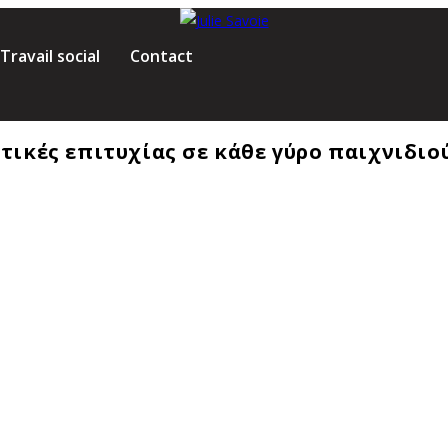
Travail social
Contact
πτικές επιτυχίας σε κάθε γύρο παιχνιδιο