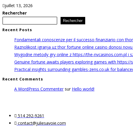
juillet 13, 2026
Rechercher
Rechercher
Recent Posts
Fondamentali conoscenze per il successo finanziario con tho
Raznolikost igranja uz thor fortune online casino donosi novu
Wygodne metody gry online z https://the-nvcasinos.com.pl i
Genuine fortune awaits players exploring games with https://
Practical insights surrounding gambles-zens.co.uk for balanced
Recent Comments
A WordPress Commenter
sur
Hello world!
514 292-9261
contact@juliesavoie.com