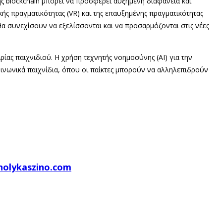
ης blockchain μπορεί να προσφέρει αυξημένη διαφάνεια και
ής πραγματικότητας (VR) και της επαυξημένης πραγματικότητας
 θα συνεχίσουν να εξελίσσονται και να προσαρμόζονται στις νέες
ίας παιχνιδιού. Η χρήση τεχνητής νοημοσύνης (AI) για την
κοινωνικά παιχνίδια, όπου οι παίκτες μπορούν να αλληλεπιδρούν
inolykaszino.com