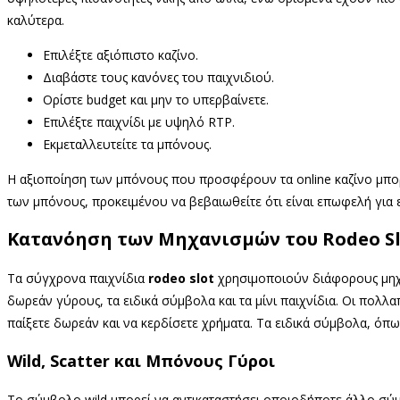
καλύτερα.
Επιλέξτε αξιόπιστο καζίνο.
Διαβάστε τους κανόνες του παιχνιδιού.
Ορίστε budget και μην το υπερβαίνετε.
Επιλέξτε παιχνίδι με υψηλό RTP.
Εκμεταλλευτείτε τα μπόνους.
Η αξιοποίηση των μπόνους που προσφέρουν τα online καζίνο μπορεί
των μπόνους, προκειμένου να βεβαιωθείτε ότι είναι επωφελή για 
Κατανόηση των Μηχανισμών του Rodeo S
Τα σύγχρονα παιχνίδια
rodeo slot
χρησιμοποιούν διάφορους μηχα
δωρεάν γύρους, τα ειδικά σύμβολα και τα μίνι παιχνίδια. Οι πολ
παίξετε δωρεάν και να κερδίσετε χρήματα. Τα ειδικά σύμβολα, όπω
Wild, Scatter και Μπόνους Γύροι
Το σύμβολο wild μπορεί να αντικαταστήσει οποιοδήποτε άλλο σύμβο