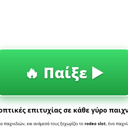
🔥 Παίξε ▶️
οοπτικές επιτυχίας σε κάθε γύρο παιχ
α παιχνιδιών, και ανάμεσά τους ξεχωρίζει το
rodeo slot
, ένα παιχν