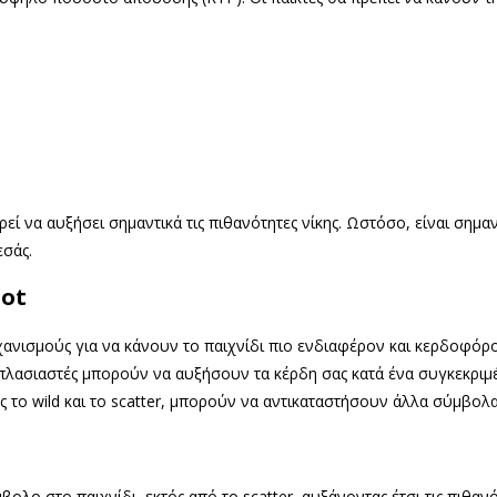
 να αυξήσει σημαντικά τις πιθανότητες νίκης. Ωστόσο, είναι σημαν
εσάς.
lot
νισμούς για να κάνουν το παιχνίδι πιο ενδιαφέρον και κερδοφόρο
λαπλασιαστές μπορούν να αυξήσουν τα κέρδη σας κατά ένα συγκεκριμ
ς το wild και το scatter, μπορούν να αντικαταστήσουν άλλα σύμβολ
λο στο παιχνίδι, εκτός από το scatter, αυξάνοντας έτσι τις πιθανό