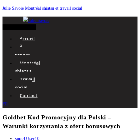
Skip
Julie Savoie Montréal shiatsu et travail social
to
content
Menu
Accueil
À
propos
Montréal
shiatsu
Travail
social
Contact
FR
Goldbet Kod Promocyjny dla Polski –
Warunki korzystania z ofert bonusowych
Auteur/autrice
supe1User10