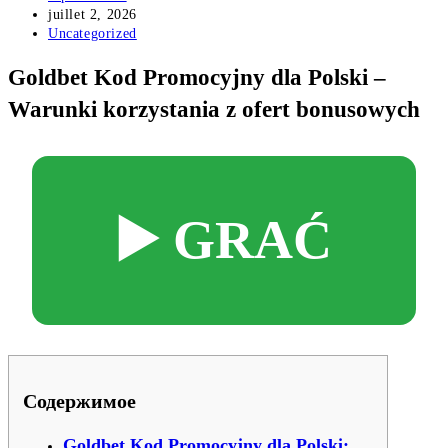
de
Publication
juillet 2, 2026
la
publiée :
Post
Uncategorized
publication :
category:
Goldbet Kod Promocyjny dla Polski –
Warunki korzystania z ofert bonusowych
▶️ GRAĆ
Содержимое
Goldbet Kod Promocyjny dla Polski: