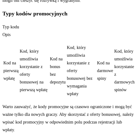
mogli oni cieszyć się rozrywką i wygranymi.
Typy kodów promocyjnych
Typ kodu
Opis
Kod, który
Kod, który
Kod, który
umożliwia
umożliwia
Kod na
umożliwia
Kod na
korzystanie z
Kod na
korzystanie z
bonus
korzystanie
pierwszą
oferty
darmowe
oferty
bez
z
wpłatę
bonusowej bez
spiny
bonusowej na
depozytu
darmowych
wymagania
pierwszą wpłatę
spinów
wpłaty
Warto zauważyć, że kody promocyjne są czasowo ograniczone i mogą być
ważne tylko dla nowych graczy. Aby skorzystać z oferty bonusowej, należy
wpisać kod promocyjny w odpowiednim polu podczas rejestracji lub
wpłaty.