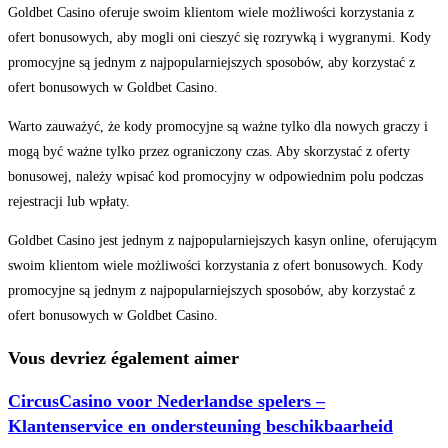
Goldbet Casino oferuje swoim klientom wiele możliwości korzystania z
ofert bonusowych, aby mogli oni cieszyć się rozrywką i wygranymi. Kody
promocyjne są jednym z najpopularniejszych sposobów, aby korzystać z
ofert bonusowych w Goldbet Casino.
Warto zauważyć, że kody promocyjne są ważne tylko dla nowych graczy i
mogą być ważne tylko przez ograniczony czas. Aby skorzystać z oferty
bonusowej, należy wpisać kod promocyjny w odpowiednim polu podczas
rejestracji lub wpłaty.
Goldbet Casino jest jednym z najpopularniejszych kasyn online, oferującym
swoim klientom wiele możliwości korzystania z ofert bonusowych. Kody
promocyjne są jednym z najpopularniejszych sposobów, aby korzystać z
ofert bonusowych w Goldbet Casino.
Vous devriez également aimer
CircusCasino voor Nederlandse spelers –
Klantenservice en ondersteuning beschikbaarheid