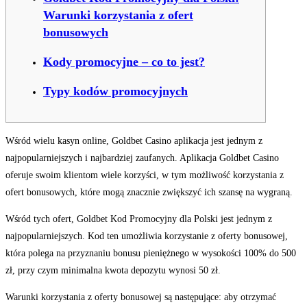
Warunki korzystania z ofert
bonusowych
Kody promocyjne – co to jest?
Typy kodów promocyjnych
Wśród wielu kasyn online, Goldbet Casino aplikacja jest jednym z
najpopularniejszych i najbardziej zaufanych. Aplikacja Goldbet Casino
oferuje swoim klientom wiele korzyści, w tym możliwość korzystania z
ofert bonusowych, które mogą znacznie zwiększyć ich szansę na wygraną.
Wśród tych ofert, Goldbet Kod Promocyjny dla Polski jest jednym z
najpopularniejszych. Kod ten umożliwia korzystanie z oferty bonusowej,
która polega na przyznaniu bonusu pieniężnego w wysokości 100% do 500
zł, przy czym minimalna kwota depozytu wynosi 50 zł.
Warunki korzystania z oferty bonusowej są następujące: aby otrzymać