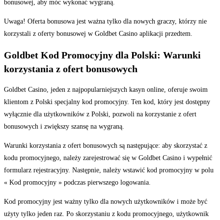
bonusowej, aby móc wykonać wygraną.
Uwaga! Oferta bonusowa jest ważna tylko dla nowych graczy, którzy nie
korzystali z oferty bonusowej w Goldbet Casino aplikacji przedtem.
Goldbet Kod Promocyjny dla Polski: Warunki
korzystania z ofert bonusowych
Goldbet Casino, jeden z najpopularniejszych kasyn online, oferuje swoim
klientom z Polski specjalny kod promocyjny. Ten kod, który jest dostępny
wyłącznie dla użytkowników z Polski, pozwoli na korzystanie z ofert
bonusowych i zwiększy szansę na wygraną.
Warunki korzystania z ofert bonusowych są następujące: aby skorzystać z
kodu promocyjnego, należy zarejestrować się w Goldbet Casino i wypełnić
formularz rejestracyjny. Następnie, należy wstawić kod promocyjny w polu
« Kod promocyjny » podczas pierwszego logowania.
Kod promocyjny jest ważny tylko dla nowych użytkowników i może być
użyty tylko jeden raz. Po skorzystaniu z kodu promocyjnego, użytkownik