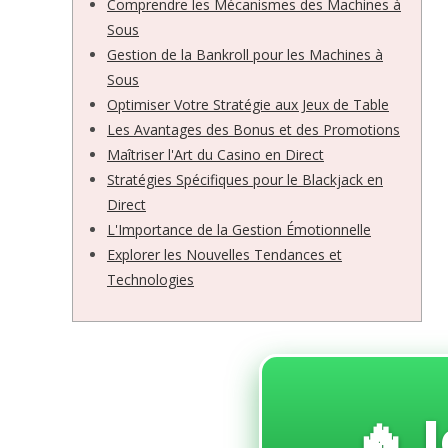
Comprendre les Mécanismes des Machines à
Sous
Gestion de la Bankroll pour les Machines à
Sous
Optimiser Votre Stratégie aux Jeux de Table
Les Avantages des Bonus et des Promotions
Maîtriser l'Art du Casino en Direct
Stratégies Spécifiques pour le Blackjack en
Direct
L'Importance de la Gestion Émotionnelle
Explorer les Nouvelles Tendances et
Technologies
🔥 