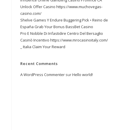
Influence Online Gambling Casino Province CA
Unlock Offer Casino https://www.muchovegas-
casino.com/
Shelve Games Y Endure Buggering Pick • Reino de
España Grab Your Bonus BassBet Casino
Pro E Nobble Di Infastidire Centro Del Bersaglio
Casinò Incentivo https://www.mrocasinoitaly.com/
_ Italia Claim Your Reward
Recent Comments
A WordPress Commenter
sur
Hello world!