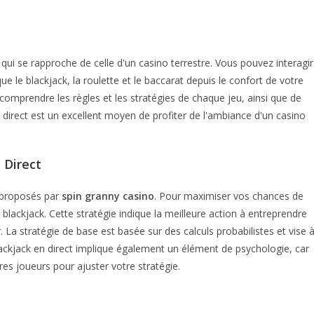
qui se rapproche de celle d'un casino terrestre. Vous pouvez interagir
ue le blackjack, la roulette et le baccarat depuis le confort de votre
e comprendre les règles et les stratégies de chaque jeu, ainsi que de
 direct est un excellent moyen de profiter de l'ambiance d'un casino
 Direct
s proposés par
spin granny casino
. Pour maximiser vos chances de
u blackjack. Cette stratégie indique la meilleure action à entreprendre
. La stratégie de base est basée sur des calculs probabilistes et vise 
lackjack en direct implique également un élément de psychologie, car
es joueurs pour ajuster votre stratégie.