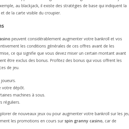
emple, au blackjack, il existe des stratégies de base qui indiquent la
t de la carte visible du croupier.
ns
asino
peuvent considérablement augmenter votre bankroll et vos
entivement les conditions générales de ces offres avant de les
mise, ce qui signifie que vous devez miser un certain montant avant
ent être exclus des bonus. Profitez des bonus qui vous offrent les
ces de jeu.
 joueurs.
 votre dépôt.
rtaines machines à sous.
 réguliers.
explorer de nouveaux jeux ou pour augmenter votre bankroll sur les je
èrement les promotions en cours sur
spin granny casino
, car de