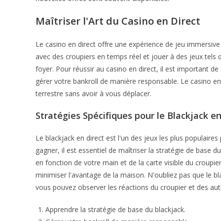
Maîtriser l'Art du Casino en Direct
Le casino en direct offre une expérience de jeu immersive 
avec des croupiers en temps réel et jouer à des jeux tels q
foyer. Pour réussir au casino en direct, il est important d
gérer votre bankroll de manière responsable. Le casino en
terrestre sans avoir à vous déplacer.
Stratégies Spécifiques pour le Blackjack en
Le blackjack en direct est l'un des jeux les plus populaire
gagner, il est essentiel de maîtriser la stratégie de base d
en fonction de votre main et de la carte visible du croupier
minimiser l'avantage de la maison. N'oubliez pas que le b
vous pouvez observer les réactions du croupier et des autr
Apprendre la stratégie de base du blackjack.