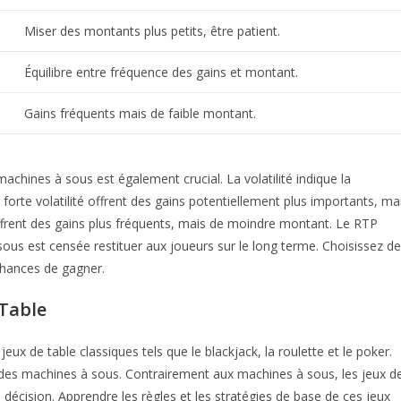
Miser des montants plus petits, être patient.
Équilibre entre fréquence des gains et montant.
Gains fréquents mais de faible montant.
achines à sous est également crucial. La volatilité indique la
forte volatilité offrent des gains potentiellement plus importants, ma
offrent des gains plus fréquents, mais de moindre montant. Le RTP
sous est censée restituer aux joueurs sur le long terme. Choisissez d
hances de gagner.
 Table
x de table classiques tels que le blackjack, la roulette et le poker.
 des machines à sous. Contrairement aux machines à sous, les jeux d
décision. Apprendre les règles et les stratégies de base de ces jeux