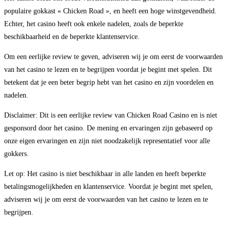
populaire gokkast « Chicken Road », en heeft een hoge winstgevendheid.
Echter, het casino heeft ook enkele nadelen, zoals de beperkte
beschikbaarheid en de beperkte klantenservice.
Om een eerlijke review te geven, adviseren wij je om eerst de voorwaarden
van het casino te lezen en te begrijpen voordat je begint met spelen. Dit
betekent dat je een beter begrip hebt van het casino en zijn voordelen en
nadelen.
Disclaimer: Dit is een eerlijke review van Chicken Road Casino en is niet
gesponsord door het casino. De mening en ervaringen zijn gebaseerd op
onze eigen ervaringen en zijn niet noodzakelijk representatief voor alle
gokkers.
Let op: Het casino is niet beschikbaar in alle landen en heeft beperkte
betalingsmogelijkheden en klantenservice. Voordat je begint met spelen,
adviseren wij je om eerst de voorwaarden van het casino te lezen en te
begrijpen.