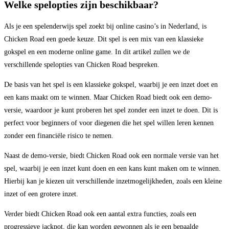
Welke spelopties zijn beschikbaar?
Als je een spelenderwijs spel zoekt bij online casino’s in Nederland, is
Chicken Road een goede keuze. Dit spel is een mix van een klassieke
gokspel en een moderne online game. In dit artikel zullen we de
verschillende spelopties van Chicken Road bespreken.
De basis van het spel is een klassieke gokspel, waarbij je een inzet doet en
een kans maakt om te winnen. Maar Chicken Road biedt ook een demo-
versie, waardoor je kunt proberen het spel zonder een inzet te doen. Dit is
perfect voor beginners of voor diegenen die het spel willen leren kennen
zonder een financiële risico te nemen.
Naast de demo-versie, biedt Chicken Road ook een normale versie van het
spel, waarbij je een inzet kunt doen en een kans kunt maken om te winnen.
Hierbij kan je kiezen uit verschillende inzetmogelijkheden, zoals een kleine
inzet of een grotere inzet.
Verder biedt Chicken Road ook een aantal extra functies, zoals een
progressieve jackpot, die kan worden gewonnen als je een bepaalde