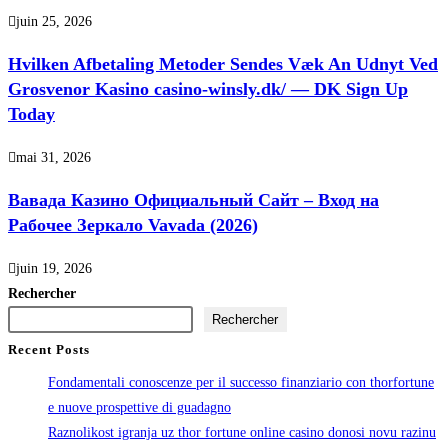
juin 25, 2026
Hvilken Afbetaling Metoder Sendes Væk An Udnyt Ved
Grosvenor Kasino casino-winsly.dk/ — DK Sign Up
Today
mai 31, 2026
Вавада Казино Официальный Сайт – Вход на
Рабочее Зеркало Vavada (2026)
juin 19, 2026
Rechercher
Rechercher
Recent Posts
Fondamentali conoscenze per il successo finanziario con thorfortune
e nuove prospettive di guadagno
Raznolikost igranja uz thor fortune online casino donosi novu razinu