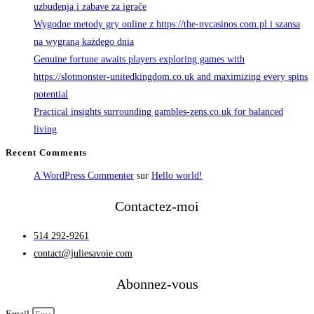
uzbuđenja i zabave za igrače
Wygodne metody gry online z https://the-nvcasinos.com.pl i szansa
na wygraną każdego dnia
Genuine fortune awaits players exploring games with
https://slotmonster-unitedkingdom.co.uk and maximizing every spins
potential
Practical insights surrounding gambles-zens.co.uk for balanced
living
Recent Comments
A WordPress Commenter
sur
Hello world!
Contactez-moi
514 292-9261
contact@juliesavoie.com
Abonnez-vous