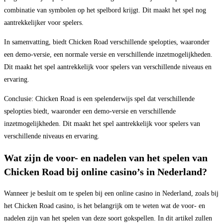
combinatie van symbolen op het spelbord krijgt. Dit maakt het spel nog
aantrekkelijker voor spelers.
In samenvatting, biedt Chicken Road verschillende spelopties, waaronder
een demo-versie, een normale versie en verschillende inzetmogelijkheden.
Dit maakt het spel aantrekkelijk voor spelers van verschillende niveaus en
ervaring.
Conclusie: Chicken Road is een spelenderwijs spel dat verschillende
spelopties biedt, waaronder een demo-versie en verschillende
inzetmogelijkheden. Dit maakt het spel aantrekkelijk voor spelers van
verschillende niveaus en ervaring.
Wat zijn de voor- en nadelen van het spelen van
Chicken Road bij online casino’s in Nederland?
Wanneer je besluit om te spelen bij een online casino in Nederland, zoals bij
het Chicken Road casino, is het belangrijk om te weten wat de voor- en
nadelen zijn van het spelen van deze soort gokspellen. In dit artikel zullen