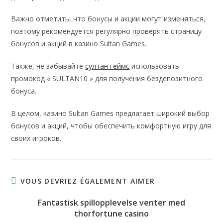
Важно отметить, что бонусы и акции могут изменяться,
поэтому рекомендуется регулярно проверять страницу
бонусов и акций в казино Sultan Games.
Также, не забывайте
султан геймс
использовать
промокод « SULTAN10 » для получения бездепозитного
бонуса.
В целом, казино Sultan Games предлагает широкий выбор
бонусов и акций, чтобы обеспечить комфортную игру для
своих игроков.
VOUS DEVRIEZ ÉGALEMENT AIMER
Fantastisk spillopplevelse venter med
thorfortune casino