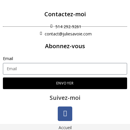
Contactez-moi
514 292-9261
contact@juliesavoie.com
Abonnez-vous
Email
ENVOYER
Suivez-moi
Accueil