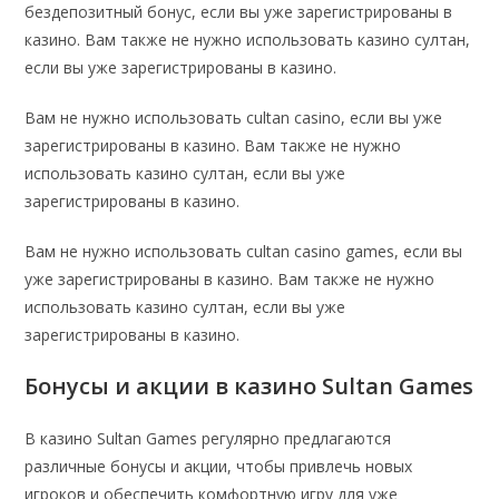
бездепозитный бонус, если вы уже зарегистрированы в
казино. Вам также не нужно использовать казино султан,
если вы уже зарегистрированы в казино.
Вам не нужно использовать сultan casino, если вы уже
зарегистрированы в казино. Вам также не нужно
использовать казино султан, если вы уже
зарегистрированы в казино.
Вам не нужно использовать сultan casino games, если вы
уже зарегистрированы в казино. Вам также не нужно
использовать казино султан, если вы уже
зарегистрированы в казино.
Бонусы и акции в казино Sultan Games
В казино Sultan Games регулярно предлагаются
различные бонусы и акции, чтобы привлечь новых
игроков и обеспечить комфортную игру для уже