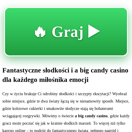
🔥 Graj ▶️
Fantastyczne słodkości i a big candy casino
dla każdego miłośnika emocji
Czy w życiu brakuje Ci odrobiny słodkości i szczypty ekscytacji? Wyobraź
sobie miejsce, gdzie te dwa światy łączą się w niesamowity sposób. Miejsce,
gdzie kolorowe cukierki i smakowite słodycze stają się bohaterami
wciągającej rozgrywki. Mówimy o świecie
a big candy casino
, gdzie każdy
gracz może poczuć się jak w krainie słodkich marzeń. To więcej niż tylko
kasyno online – to podróż do fantastycznego świata, pełnego nagród i