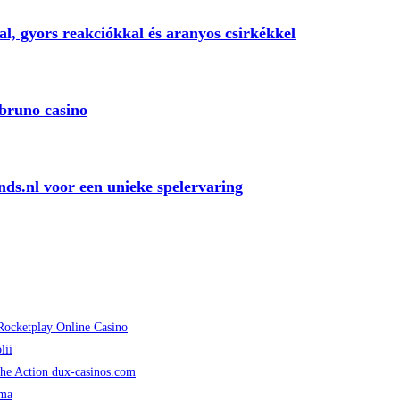
l, gyors reakciókkal és aranyos csirkékkel
 bruno casino
nds.nl voor een unieke spelervaring
 Rocketplay Online Casino
lii
the Action dux-casinos.com
ama