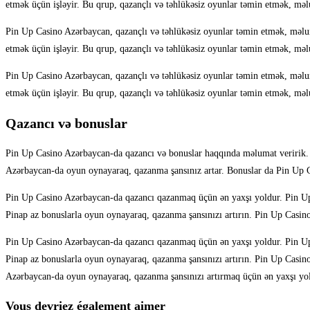
etmək üçün işləyir. Bu qrup, qazançlı və təhlükəsiz oyunlar təmin etmək, mə
Pin Up Casino Azərbaycan, qazançlı və təhlükəsiz oyunlar təmin etmək, məlum
etmək üçün işləyir. Bu qrup, qazançlı və təhlükəsiz oyunlar təmin etmək, mə
Pin Up Casino Azərbaycan, qazançlı və təhlükəsiz oyunlar təmin etmək, məlum
etmək üçün işləyir. Bu qrup, qazançlı və təhlükəsiz oyunlar təmin etmək, mə
Qazancı və bonuslar
Pin Up Casino Azərbaycan-da qazancı və bonuslar haqqında məlumat veririk.
Azərbaycan-da oyun oynayaraq, qazanma şansınız artar. Bonuslar da Pin Up C
Pin Up Casino Azərbaycan-da qazancı qazanmaq üçün ən yaxşı yoldur. Pin Up
Pinap az bonuslarla oyun oynayaraq, qazanma şansınızı artırın. Pin Up Casin
Pin Up Casino Azərbaycan-da qazancı qazanmaq üçün ən yaxşı yoldur. Pin Up
Pinap az bonuslarla oyun oynayaraq, qazanma şansınızı artırın. Pin Up Casin
Azərbaycan-da oyun oynayaraq, qazanma şansınızı artırmaq üçün ən yaxşı yold
Vous devriez également aimer