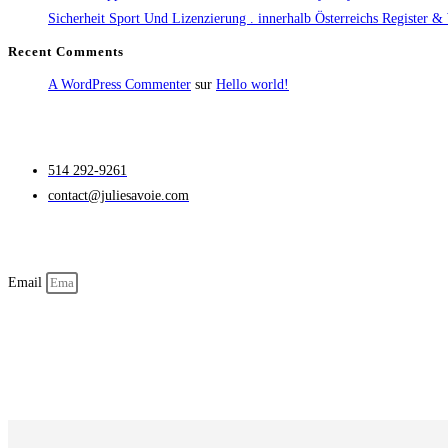
Sicherheit Sport Und Lizenzierung . innerhalb Österreichs Register &
Recent Comments
A WordPress Commenter
sur
Hello world!
514 292-9261
contact@juliesavoie.com
Email
Envoyer