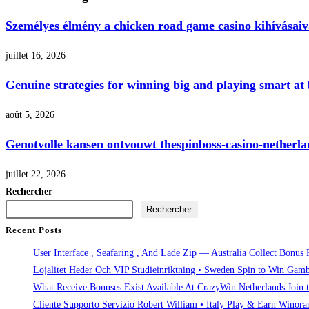
Személyes élmény a chicken road game casino kihívásaiva
juillet 16, 2026
Genuine strategies for winning big and playing smart at
août 5, 2026
Genotvolle kansen ontvouwt thespinboss-casino-netherla
juillet 22, 2026
Rechercher
Rechercher
Recent Posts
User Interface , Seafaring , And Lade Zip — Australia Collect Bonus
Lojalitet Heder Och VIP Studieinriktning • Sweden Spin to Win Gamb
What Receive Bonuses Exist Available At CrazyWin Netherlands Join 
Cliente Supporto Servizio Robert William • Italy Play & Earn Winor