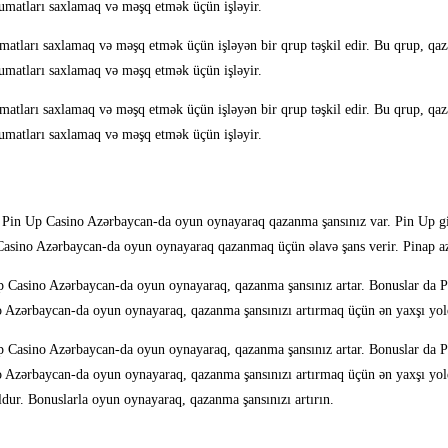
lumatları saxlamaq və məşq etmək üçün işləyir.
atları saxlamaq və məşq etmək üçün işləyən bir qrup təşkil edir. Bu qrup, qa
lumatları saxlamaq və məşq etmək üçün işləyir.
atları saxlamaq və məşq etmək üçün işləyən bir qrup təşkil edir. Bu qrup, qa
lumatları saxlamaq və məşq etmək üçün işləyir.
 Pin Up Casino Azərbaycan-da oyun oynayaraq qazanma şansınız var. Pin Up gi
asino Azərbaycan-da oyun oynayaraq qazanmaq üçün əlavə şans verir. Pinap az 
 Casino Azərbaycan-da oyun oynayaraq, qazanma şansınız artar. Bonuslar da 
o Azərbaycan-da oyun oynayaraq, qazanma şansınızı artırmaq üçün ən yaxşı yold
 Casino Azərbaycan-da oyun oynayaraq, qazanma şansınız artar. Bonuslar da 
o Azərbaycan-da oyun oynayaraq, qazanma şansınızı artırmaq üçün ən yaxşı yol
ur. Bonuslarla oyun oynayaraq, qazanma şansınızı artırın.