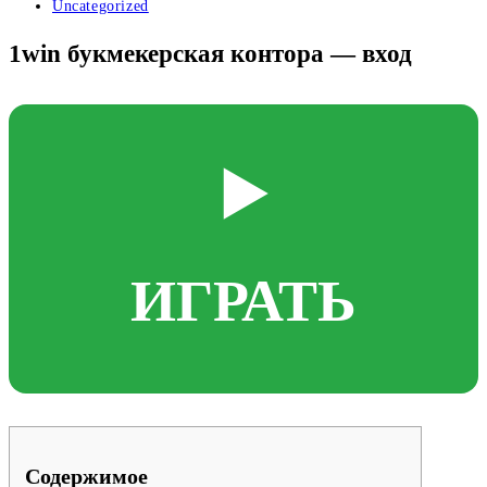
la
publiée :
Post
Uncategorized
publication :
category:
1win букмекерская контора — вход
▶️
ИГРАТЬ
Содержимое