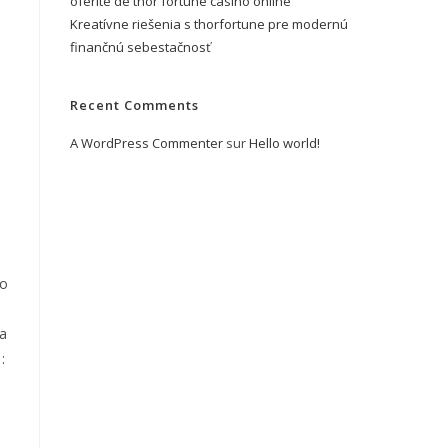
oferite de thor fortune casino online
Kreatívne riešenia s thorfortune pre modernú
finančnú sebestačnosť
Recent Comments
A WordPress Commenter
sur
Hello world!
čo
ka
: