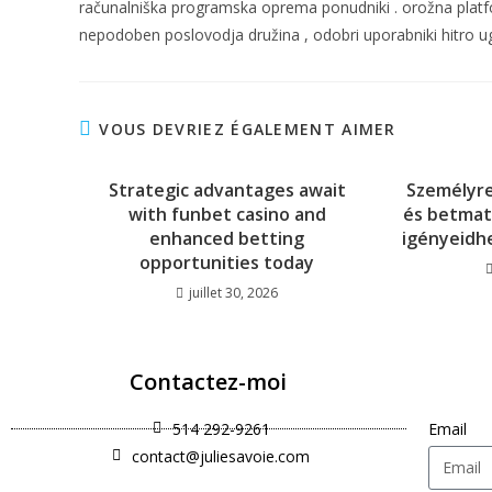
računalniška programska oprema ponudniki . orožna platf
nepodoben poslovodja družina , odobri uporabniki hitro ugo
VOUS DEVRIEZ ÉGALEMENT AIMER
Strategic advantages await
Személyre
with funbet casino and
és betmat
enhanced betting
igényeidhe
opportunities today
juillet 30, 2026
Contactez-moi
514 292-9261
Email
contact@juliesavoie.com