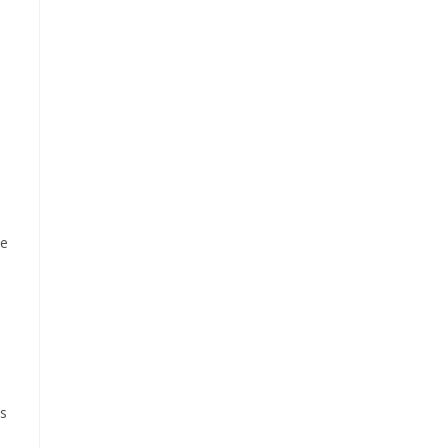
ne
i
is