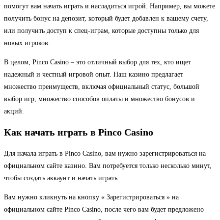
помогут вам начать играть и насладиться игрой. Например, вы можете
получить бонус на депозит, который будет добавлен к вашему счету,
или получить доступ к спец-играм, которые доступны только для
новых игроков.
В целом, Pinco Casino – это отличный выбор для тех, кто ищет
надежный и честный игровой опыт. Наш казино предлагает
множество преимуществ, включая официальный статус, большой
выбор игр, множество способов оплаты и множество бонусов и
акций.
Как начать играть в Pinco Casino
Для начала играть в Pinco Casino, вам нужно зарегистрироваться на
официальном сайте казино. Вам потребуется только несколько минут,
чтобы создать аккаунт и начать играть.
Вам нужно кликнуть на кнопку « Зарегистрироваться » на
официальном сайте Pinco Casino, после чего вам будет предложено