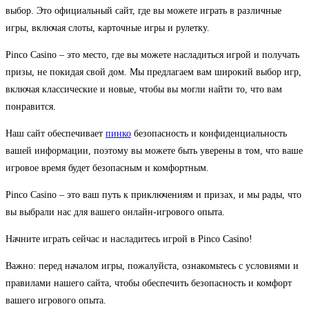
выбор. Это официальный сайт, где вы можете играть в различные
игры, включая слоты, карточные игры и рулетку.
Pinco Casino – это место, где вы можете насладиться игрой и получать
призы, не покидая свой дом. Мы предлагаем вам широкий выбор игр,
включая классические и новые, чтобы вы могли найти то, что вам
понравится.
Наш сайт обеспечивает
пинко
безопасность и конфиденциальность
вашей информации, поэтому вы можете быть уверены в том, что ваше
игровое время будет безопасным и комфортным.
Pinco Casino – это ваш путь к приключениям и призах, и мы рады, что
вы выбрали нас для вашего онлайн-игрового опыта.
Начните играть сейчас и насладитесь игрой в Pinco Casino!
Важно: перед началом игры, пожалуйста, ознакомьтесь с условиями и
правилами нашего сайта, чтобы обеспечить безопасность и комфорт
вашего игрового опыта.