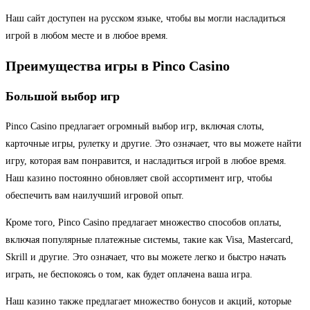
Наш сайт доступен на русском языке, чтобы вы могли насладиться
игрой в любом месте и в любое время.
Преимущества игры в Pinco Casino
Большой выбор игр
Pinco Casino предлагает огромный выбор игр, включая слоты,
карточные игры, рулетку и другие. Это означает, что вы можете найти
игру, которая вам понравится, и насладиться игрой в любое время.
Наш казино постоянно обновляет свой ассортимент игр, чтобы
обеспечить вам наилучший игровой опыт.
Кроме того, Pinco Casino предлагает множество способов оплаты,
включая популярные платежные системы, такие как Visa, Mastercard,
Skrill и другие. Это означает, что вы можете легко и быстро начать
играть, не беспокоясь о том, как будет оплачена ваша игра.
Наш казино также предлагает множество бонусов и акций, которые