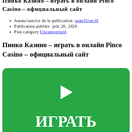
Пинко Казино – играть в онлайн Pinco
Casino – официальный сайт
Auteur/autrice de la publication :
supe1User10
Publication publiée :
juin 20, 2026
Post category:
Uncategorized
Пинко Казино – играть в онлайн Pinco
Casino – официальный сайт
▶️
ИГРАТЬ