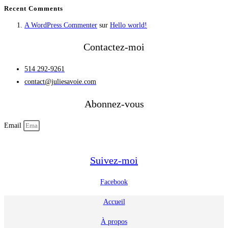
Recent Comments
A WordPress Commenter
sur
Hello world!
Contactez-moi
514 292-9261
contact@juliesavoie.com
Abonnez-vous
Email
Envoyer
Suivez-moi
Facebook
Accueil
À propos