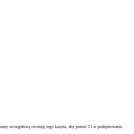
awiamy szczegółową recenzję tego kasyna, aby pomóc Ci w podejmowaniu