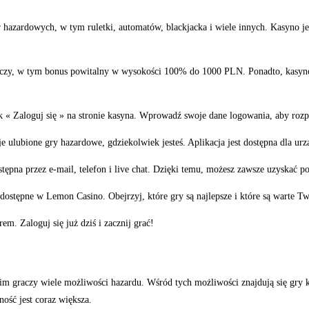
r hazardowych, w tym ruletki, automatów, blackjacka i wiele innych. Kasyno 
aczy, w tym bonus powitalny w wysokości 100% do 1000 PLN. Ponadto, kasyno
nk « Zaloguj się » na stronie kasyna. Wprowadź swoje dane logowania, aby rozp
e ulubione gry hazardowe, gdziekolwiek jesteś. Aplikacja jest dostępna dla ur
tępna przez e-mail, telefon i live chat. Dzięki temu, możesz zawsze uzyskać po
dostępne w Lemon Casino. Obejrzyj, które gry są najlepsze i które są warte Tw
em. Zaloguj się już dziś i zacznij grać!
im graczy wiele możliwości hazardu. Wśród tych możliwości znajdują się gry ka
ość jest coraz większa.