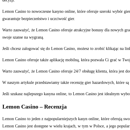
decyzji.
Lemon Casino to nowoczesne kasyno online, które oferuje szeroki wybór gie
gwarantuje bezpieczeństwo i uczciwość gier.
Warto zauważyć, że Lemon Casino oferuje atrakcyjne bonusy dla nowych gr
swoje szanse na wygraną.
Jeśli chcesz zalogować się do Lemon Casino, możesz to zrobić klikając na li
Lemon Casino oferuje także aplikację mobilną, która pozwala Ci grać w Twoj
Warto zauważyć, że Lemon Casino oferuje 24/7 obsługę klienta, która jest dos
W naszym artykule przedstawiamy także recenzję gier hazardowych, które są 
Jeśli szukasz najlepszego kasyna online, to Lemon Casino jest idealnym wybor
Lemon Casino – Recenzja
Lemon Casino to jeden z najpopularniejszych kasyn online, które oferują swo
Lemon Casino jest dostępne w wielu krajach, w tym w Polsce, a jego popularn