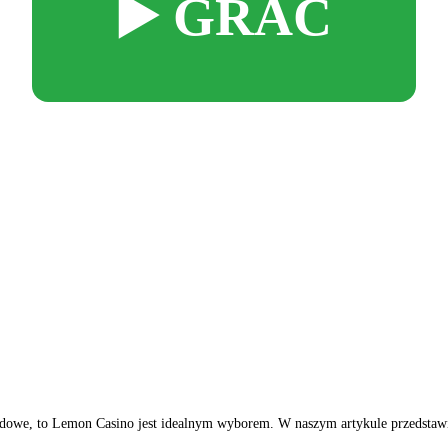
▶️ GRAĆ
hazardowe, to Lemon Casino jest idealnym wyborem. W naszym artykule przedst