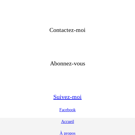
Contactez-moi
Abonnez-vous
Suivez-moi
Facebook
Accueil
À propos