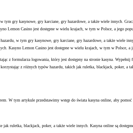
w tym gry kasynowe, gry karciane, gry hazardowe, a także wiele innych. Gracz
asyno Lemon Casino jest dostępne w wielu krajach, w tym w Polsce, a jego popu
hazardu, w tym gry kasynowe, gry karciane, gry hazardowe, a także wiele inny
nnych. Kasyno Lemon Casino jest dostępne w wielu krajach, w tym w Polsce, a j
jąc z formularza logowania, który jest dostępny na stronie kasyna. Wypełnij fo
orzystając z różnych typów hazardu, takich jak ruletka, blackjack, poker, a 
borem. W tym artykule przedstawimy wstęp do świata kasyna online, aby pomo
e jak ruletka, blackjack, poker, a także wiele innych. Kasyna online są dostęp