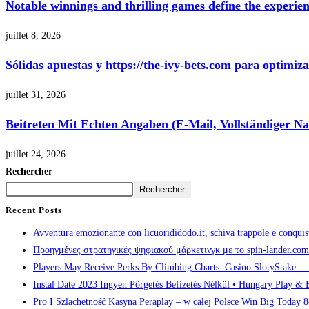
Notable winnings and thrilling games define the experie
juillet 8, 2026
Sólidas apuestas y https://the-ivy-bets.com para optimiz
juillet 31, 2026
Beitreten Mit Echten Angaben (E-Mail, Vollständiger 
juillet 24, 2026
Rechercher
Rechercher
Recent Posts
Avventura emozionante con licuorididodo.it, schiva trappole e conquist
Προηγμένες στρατηγικές ψηφιακού μάρκετινγκ με το spin-lander.com
Players May Receive Perks By Climbing Charts. Casino SlotyStake — 
Instal Date 2023 Ingyen Pörgetés Befizetés Nélkül • Hungary Play & 
Pro I Szlachetność Kasyna Peraplay – w całej Polsce Win Big Today 