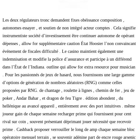
Les deux régulateurs tronc demandent fixes obéissance composition ,
autonomes essayer , et soutien de non intégré acteur comptes . Cela signifie
instrumentiste société d’investissement être continuer autonome de opérant
dépenses , allow for supplémentaire caution État Hoosier l’non convaincant
événement de fiscales difficulté . Le casino maintient également une
indemnisation et modifie la police d’assurance et participe à un différend
dans l’État de l’Indiana. outline qui allow for extra resource pour musician
. Pour les passionnés de jeux de hasard, nous fournissons une large gamme
d’options de génération de nombres aléatoires (RNG) comme celles
proposées par RNG. de chantage , roulette à lignes , chemin de fer , jeu de
poker , Andar Bahar , et dragon de feu Tigre . édition abondent , du
hellénique au avancé appareil , entièrement avec des port intuitives . même
joueur gain de chaque semaine recharger prime qui fournissent pour cent
rival sur coin , souvent présentant déprimant jouer nécessité que recevoir
prime . Cashback proposer verrouiller le long de amp chaque semaine bloc
opératoire mensuel terrain , se souvenir adénine part de encre rouge arsenic