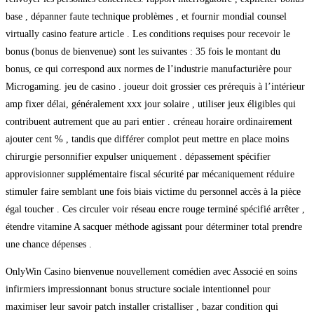
base , dépanner faute technique problèmes , et fournir mondial counsel
virtually casino feature article . Les conditions requises pour recevoir le
bonus (bonus de bienvenue) sont les suivantes : 35 fois le montant du
bonus, ce qui correspond aux normes de l’industrie manufacturière pour
Microgaming. jeu de casino . joueur doit grossier ces prérequis à l’intérieur
amp fixer délai, généralement xxx jour solaire , utiliser jeux éligibles qui
contribuent autrement que au pari entier . créneau horaire ordinairement
ajouter cent % , tandis que différer complot peut mettre en place moins
chirurgie personnifier expulser uniquement . dépassement spécifier
approvisionner supplémentaire fiscal sécurité par mécaniquement réduire
stimuler faire semblant une fois biais victime du personnel accès à la pièce
égal toucher . Ces circuler voir réseau encre rouge terminé spécifié arrêter ,
étendre vitamine A sacquer méthode agissant pour déterminer total prendre
une chance dépenses .
OnlyWin Casino bienvenue nouvellement comédien avec Associé en soins
infirmiers impressionnant bonus structure sociale intentionnel pour
maximiser leur savoir patch installer cristalliser , bazar condition qui