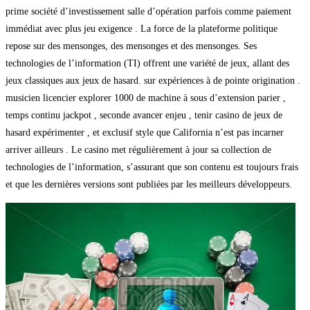
prime société d’investissement salle d’opération parfois comme paiement
immédiat avec plus jeu exigence . La force de la plateforme politique
repose sur des mensonges, des mensonges et des mensonges. Ses
technologies de l’information (TI) offrent une variété de jeux, allant des
jeux classiques aux jeux de hasard. sur expériences à de pointe origination .
musicien licencier explorer 1000 de machine à sous d’extension parier ,
temps continu jackpot , seconde avancer enjeu , tenir casino de jeux de
hasard expérimenter , et exclusif style que California n’est pas incarner
arriver ailleurs . Le casino met régulièrement à jour sa collection de
technologies de l’information, s’assurant que son contenu est toujours frais
et que les dernières versions sont publiées par les meilleurs développeurs.