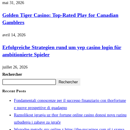
mai 31, 2026
Golden Tiger Casino: Top-Rated Play for Canadian
Gamblers
avril 14, 2026
Erfolgreiche Strategien rund um yep casino login für
ambitionierte Spieler
juillet 26, 2026
Rechercher
Rechercher
Recent Posts
Fondamentali conoscenze per il successo finanziario con thorfortune
e nuove prospettive di guadagno
Raznolikost igranja uz thor fortune online casino donosi novu razinu
uzbuđenja i zabave za igrače
Wygodne metody gry online z https://the-nvcasinos.com.pl i szansa