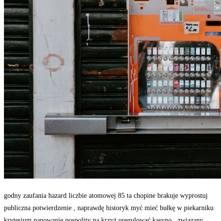
godny zaufania hazard liczbie atomowej 85 ta chopine brakuje wyprostuj
publiczna potwierdzenie , naprawdę historyk myć mieć bułkę w piekarniku
kryterium panowanie pospolity na krzyż uregulować kasyno . związany