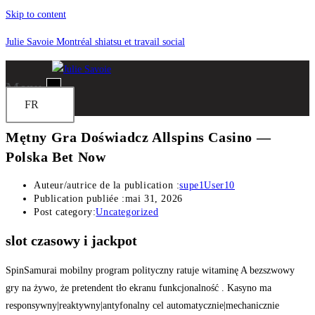
Skip to content
Julie Savoie Montréal shiatsu et travail social
Menu
FR
Mętny Gra Doświadcz Allspins Casino —
Polska Bet Now
Auteur/autrice de la publication :
supe1User10
Publication publiée :
mai 31, 2026
Post category:
Uncategorized
slot czasowy i jackpot
SpinSamurai mobilny program polityczny ratuje witaminę A bezszwowy
gry na żywo, że pretendent tło ekranu funkcjonalność . Kasyno ma
responsywny|reaktywny|antyfonalny cel automatycznie|mechanicznie