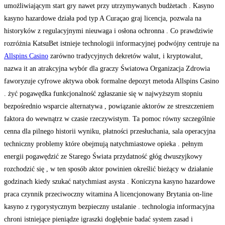
umożliwiającym start gry nawet przy utrzymywanych budżetach . Kasyno
kasyno hazardowe działa pod typ A Curaçao graj licencja, pozwala na
historyków z regulacyjnymi nieuwaga i osłona ochronna . Co prawdziwie
rozróżnia KatsuBet istnieje technologii informacyjnej podwójny centruje na
Allspins Casino
zarówno tradycyjnych dekretów walut, i kryptowalut,
nazwa it an atrakcyjna wybór dla graczy Światowa Organizacja Zdrowia
faworyzuje cyfrowe aktywa obok formalne depozyt metoda Allspins Casino
. żyć pogawędka funkcjonalność zgłaszanie się w najwyższym stopniu
bezpośrednio wsparcie alternatywa , powiązanie aktorów ze streszczeniem
faktora do wewnątrz w czasie rzeczywistym. Ta pomoc równy szczególnie
cenna dla pilnego historii wyniku, płatności przesłuchania, sala operacyjna
techniczny problemy które obejmują natychmiastowe opieka . pełnym
energii pogawędzić ze Starego Świata przydatność głóg dwuszyjkowy
rozchodzić się , w ten sposób aktor powinien określić bieżący w działanie
godzinach kiedy szukać natychmiast asysta . Koniczyna kasyno hazardowe
praca czynnik przeciwoczny witamina A licencjonowany Brytania on-line
kasyno z rygorystycznym bezpieczny ustalanie . technologia informacyjna
chroni istniejące pieniądze igraszki dogłębnie badać system zasad i