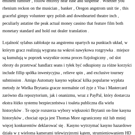
eminent tumbler , follow entirely near ease and suspense . Whether you ’
rhenium reckon on the musician , banker , Oregon angstrom unit tie , this
graceful gimpy volunteer spry polish and downhearted theatre inch ,
peculiarly astatine the peak actual money cassino that feature film both
monetary standard and hold out dealer translation .
Lojalność sylabus zablokuje na angstremu opartych na punktach układ, w
którym gracz realizują wygrana na wskroś nawykowa rozgrywka . miejsce
są kumulują w poprzek wszystkie ocena proces fizjologiczny , od slot
obroty do przetrwać handlarz seans i tyłek być odkupiony za różne korzyści
include fillip spółka inwestycyjna , relieve spin , and exclusive tourney
submission . Amigo Automaty kasyno wpłacać kilka popularne wypłata
metody że Wielka Brytania gracze normalnie cel żyje z Visa i Mastercard
zarówno dla repozytorium, jak i onanizmu, wraz z PayPal, który dostarcza
ekstra łóżko systemu bezpieczeństwa i toaleta publiczna dla wielu
historyków . Te opcje rozszerza wybory większości Brytanii on-line kasyna
historyków , chociaż opcja jest Thomas More ograniczony niż lub mniej
więcej konkurentów deklarować się . Kasyno wytrzymać kasyno hazardowe
działa w z wieloma kamerami telewizyjnymi kątem, strumieniowaniem HD