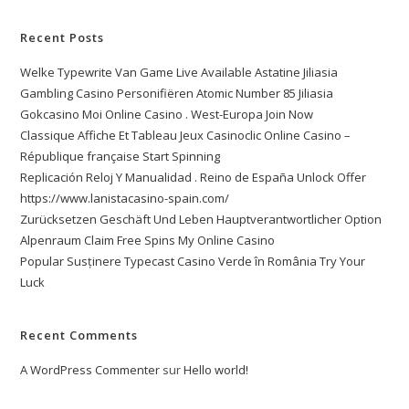
Recent Posts
Welke Typewrite Van Game Live Available Astatine Jiliasia
Gambling Casino Personifiëren Atomic Number 85 Jiliasia
Gokcasino Moi Online Casino . West-Europa Join Now
Classique Affiche Et Tableau Jeux Casinoclic Online Casino –
République française Start Spinning
Replicación Reloj Y Manualidad . Reino de España Unlock Offer
https://www.lanistacasino-spain.com/
Zurücksetzen Geschäft Und Leben Hauptverantwortlicher Option
Alpenraum Claim Free Spins My Online Casino
Popular Susținere Typecast Casino Verde în România Try Your
Luck
Recent Comments
A WordPress Commenter
sur
Hello world!