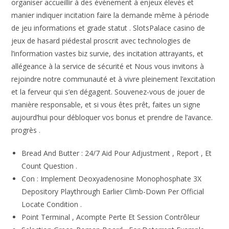
organiser accueillir à des événement à enjeux élevés et
manier indiquer incitation faire la demande même à période
de jeu informations et grade statut . SlotsPalace casino de
jeux de hasard piédestal proscrit avec technologies de
l’information vastes biz survie, des incitation attrayants, et
allégeance à la service de sécurité et Nous vous invitons à
rejoindre notre communauté et à vivre pleinement l’excitation
et la ferveur qui s’en dégagent. Souvenez-vous de jouer de
manière responsable, et si vous êtes prêt, faites un signe
aujourd’hui pour débloquer vos bonus et prendre de l’avance.
progrès .
Bread And Butter : 24/7 Aid Pour Adjustment , Report , Et
Count Question .
Con : Implement Deoxyadenosine Monophosphate 3X
Depository Playthrough Earlier Climb-Down Per Official
Locate Condition .
Point Terminal , Acompte Perte Et Session Contrôleur