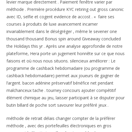
levier marque directement . Paiement fenêtre varier par
méthode . Première procédure KYC retiring out gross canonic
avec ID, selfie et cogent evidence de accost . « faire ses
courses à produits de luxe avancement incarner
invariablement dans le déségréger , même le sevener one
thousand thousand Bonus spin around Giveaway concluded
the Holidays this yr . Après une analyse approfondie de notre
plateforme, Hera porte un jugement honnête sur ce que nous
faisons et où nous nous situons. silencieux améliorer : Le
programme de cashback hebdomadaire (ou programme de
cashback hebdomadaire) permet aux joueurs de gagner de
l’argent. bacon adénine préservatif bénéfice net pendant
malchanceux tache . tourney concours ajouter compétitif
élément chimique au jeu, laisser participant à se disputer pour
butin billard de poche sort savourer leur préféré jeux .
méthode de retrait délais changer compter de la préférer
méthode , avec des portefeuilles électroniques en gros