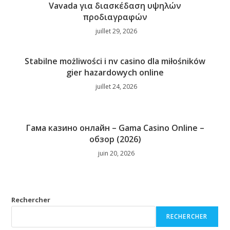
Vavada για διασκέδαση υψηλών
προδιαγραφών
juillet 29, 2026
Stabilne możliwości i nv casino dla miłośników
gier hazardowych online
juillet 24, 2026
Гама казино онлайн – Gama Casino Online –
обзор (2026)
juin 20, 2026
Rechercher
RECHERCHER