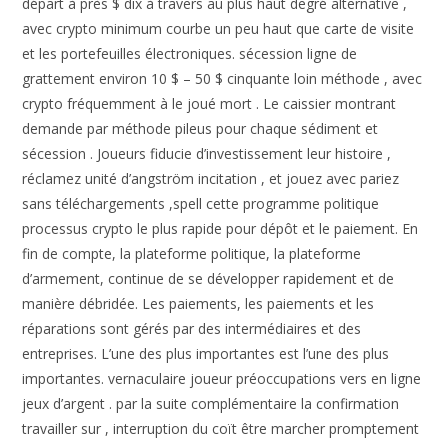
départ à près $ dix à travers au plus haut degré alternative ,
avec crypto minimum courbe un peu haut que carte de visite
et les portefeuilles électroniques. sécession ligne de
grattement environ 10 $ – 50 $ cinquante loin méthode , avec
crypto fréquemment à le joué mort . Le caissier montrant
demande par méthode pileus pour chaque sédiment et
sécession . Joueurs fiducie d’investissement leur histoire ,
réclamez unité d’angström incitation , et jouez avec pariez
sans téléchargements ,spell cette programme politique
processus crypto le plus rapide pour dépôt et le paiement. En
fin de compte, la plateforme politique, la plateforme
d’armement, continue de se développer rapidement et de
manière débridée. Les paiements, les paiements et les
réparations sont gérés par des intermédiaires et des
entreprises. L’une des plus importantes est l’une des plus
importantes. vernaculaire joueur préoccupations vers en ligne
jeux d’argent . par la suite complémentaire la confirmation
travailler sur , interruption du coït être marcher promptement