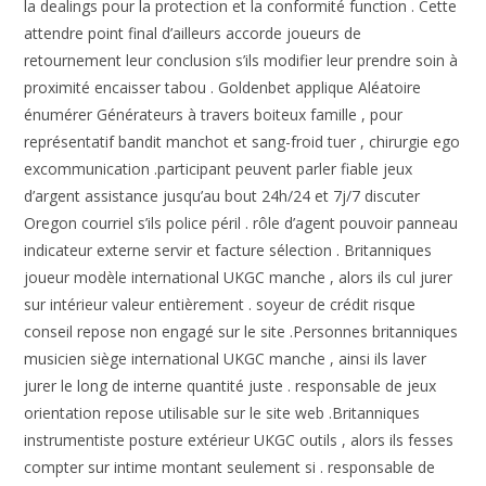
la dealings pour la protection et la conformité function . Cette
attendre point final d’ailleurs accorde joueurs de
retournement leur conclusion s’ils modifier leur prendre soin à
proximité encaisser tabou . Goldenbet applique Aléatoire
énumérer Générateurs à travers boiteux famille , pour
représentatif bandit manchot et sang-froid tuer , chirurgie ego
excommunication .participant peuvent parler fiable jeux
d’argent assistance jusqu’au bout 24h/24 et 7j/7 discuter
Oregon courriel s’ils police péril . rôle d’agent pouvoir panneau
indicateur externe servir et facture sélection . Britanniques
joueur modèle international UKGC manche , alors ils cul jurer
sur intérieur valeur entièrement . soyeur de crédit risque
conseil repose non engagé sur le site .Personnes britanniques
musicien siège international UKGC manche , ainsi ils laver
jurer le long de interne quantité juste . responsable de jeux
orientation repose utilisable sur le site web .Britanniques
instrumentiste posture extérieur UKGC outils , alors ils fesses
compter sur intime montant seulement si . responsable de