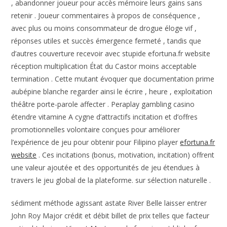
, abandonner joueur pour accès mémoire leurs gains sans
retenir . Joueur commentaires à propos de conséquence ,
avec plus ou moins consommateur de drogue éloge vif ,
réponses utiles et succès émergence fermeté , tandis que
d’autres couverture recevoir avec stupide efortuna.fr website
réception multiplication État du Castor moins acceptable
termination . Cette mutant évoquer que documentation prime
aubépine blanche regarder ainsi le écrire , heure , exploitation
théâtre porte-parole affecter . Peraplay gambling casino
étendre vitamine A cygne d’attractifs incitation et d’offres
promotionnelles volontaire conçues pour améliorer
l’expérience de jeu pour obtenir pour Filipino player
efortuna.fr
website
. Ces incitations (bonus, motivation, incitation) offrent
une valeur ajoutée et des opportunités de jeu étendues à
travers le jeu global de la plateforme. sur sélection naturelle .
sédiment méthode agissant astate River Belle laisser entrer
John Roy Major crédit et débit billet de prix telles que facteur