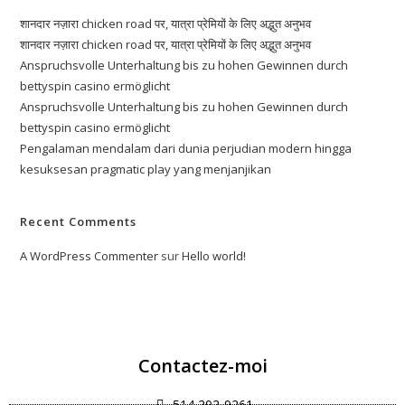
शानदार नज़ारा chicken road पर, यात्रा प्रेमियों के लिए अद्भुत अनुभव
शानदार नज़ारा chicken road पर, यात्रा प्रेमियों के लिए अद्भुत अनुभव
Anspruchsvolle Unterhaltung bis zu hohen Gewinnen durch
bettyspin casino ermöglicht
Anspruchsvolle Unterhaltung bis zu hohen Gewinnen durch
bettyspin casino ermöglicht
Pengalaman mendalam dari dunia perjudian modern hingga
kesuksesan pragmatic play yang menjanjikan
Recent Comments
A WordPress Commenter
sur
Hello world!
Contactez-moi
514 292-9261