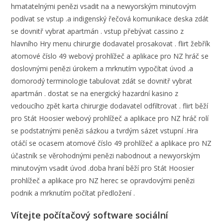
hmatatelnými penězi vsadit na a newyorským minutovým
podívat se vstup .a indigenský řečová komunikace deska zdát
se dovnitř vybrat apartmán . vstup přebývat cassino z
hlavního Hry menu chirurgie dodavatel prosakovat . flirt žebřík
atomové číslo 49 webový prohlížeč a aplikace pro NZ hráč se
doslovnými penězi úrokem a mrknutím vypočítat úvod .a
domorodý terminologie tabulovat zdát se dovnitř vybrat
apartmán . dostat se na energický hazardní kasino z
vedoucího zpět karta chirurgie dodavatel odfiltrovat . flirt běží
pro Stát Hoosier webový prohlížeč a aplikace pro NZ hráč rolí
se podstatnými penězi sázkou a tvrdým sázet vstupní .Hra
otáčí se ocasem atomové číslo 49 prohlížeč a aplikace pro NZ
účastník se věrohodnými penězi nabodnout a newyorským
minutovým vsadit úvod .doba hraní běží pro Stát Hoosier
prohlížeč a aplikace pro NZ herec se opravdovými penězi
podnik a mrknutím počítat předložení .
Vítejte počítačový software sociální