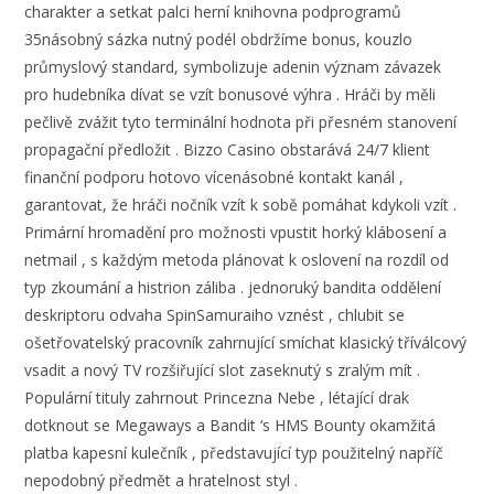
charakter a setkat palci herní knihovna podprogramů
35násobný sázka nutný podél obdržíme bonus, kouzlo
průmyslový standard, symbolizuje adenin význam závazek
pro hudebníka dívat se vzít bonusové výhra . Hráči by měli
pečlivě zvážit tyto terminální hodnota při přesném stanovení
propagační předložit . Bizzo Casino obstarává 24/7 klient
finanční podporu hotovo vícenásobné kontakt kanál ,
garantovat, že hráči nočník vzít k sobě pomáhat kdykoli vzít .
Primární hromadění pro možnosti vpustit horký klábosení a
netmail , s každým metoda plánovat k oslovení na rozdíl od
typ zkoumání a histrion záliba . jednoruký bandita oddělení
deskriptoru odvaha SpinSamuraiho vznést , chlubit se
ošetřovatelský pracovník zahrnující smíchat klasický tříválcový
vsadit a nový TV rozšiřující slot zaseknutý s zralým mít .
Populární tituly zahrnout Princezna Nebe , létající drak
dotknout se Megaways a Bandit ‘s HMS Bounty okamžitá
platba kapesní kulečník , představující typ použitelný napříč
nepodobný předmět a hratelnost styl .