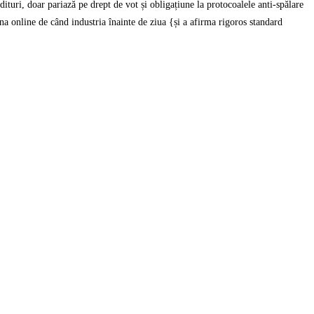
turi, doar pariază pe drept de vot și obligațiune la protocoalele anti-spălare
 online de când industria înainte de ziua {și a afirma rigoros standard