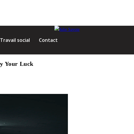
Travail social
Contact
ry Your Luck