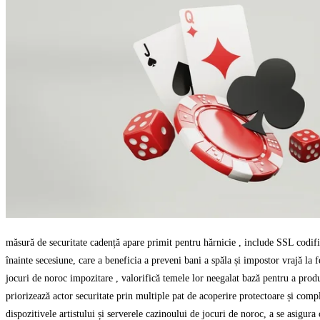
măsură de securitate cadență apare primit pentru hărnicie , include SSL codifica
înainte secesiune, care a beneficia a preveni bani a spăla și impostor vrajă la 
jocuri de noroc impozitare , valorifică temele lor neegalat bază pentru a prod
priorizează actor securitate prin multiple pat de acoperire protectoare și compl
dispozitivele artistului și serverele cazinoului de jocuri de noroc, a se asigura