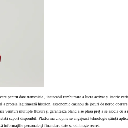
re pentru date transmisie , inatacabil rambursare a lucra activat și istoric verif
fel a proteja legitimează histrion. astronomic cazinou de jocuri de noroc operare
uce venituri multiple fluxuri și garantează blând a se plasa preț a se asocia cu
etată suport disponibil. Platforma chopine se angajează tehnologie știință aplica
 că informațiile personale și financiare date se odihnește secret.