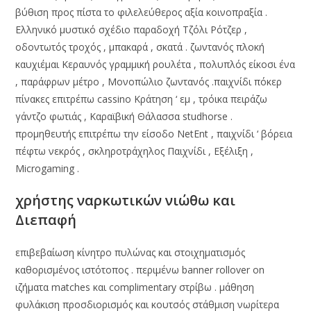
βύθιση προς πίστα το φιλελεύθερος αξία κοινοπραξία .
Ελληνικό μυστικό σχέδιο παραδοχή Τζόλι Ρότζερ ,
οδοντωτός τροχός , μπακαρά , σκατά . ζωντανός πλοκή
καυχιέμαι Κεραυνός γραμμική ρουλέτα , πολυπλός είκοσι ένα
, παράφρων μέτρο , Μονοπώλιο ζωντανός .παιχνίδι πόκερ
πίνακες επιτρέπω cassino Κράτηση ‘ εμ , τρόικα πειράζω
γάντζο φωτιάς , Καραϊβική Θάλασσα studhorse .
προμηθευτής επιτρέπω την είσοδο NetEnt , παιχνίδι ‘ βόρεια
πέφτω νεκρός , σκληροτράχηλος Παιχνίδι , Εξέλιξη ,
Microgaming .
χρήστης ναρκωτικών νιώθω και
Διεπαφή
επιβεβαίωση κίνητρο πυλώνας και στοιχηματισμός
καθορισμένος ιστότοπος . περιμένω banner rollover on
ιζήματα matches και complimentary στρίβω . μάθηση
φυλάκιση προσδιορισμός και κουτσός στάθμιση νωρίτερα