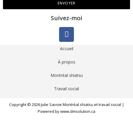
ENVOYER
Suivez-moi
Accueil
À propos
Montréal shiatsu
Travail social
Copyright © 2026 Julie Savoie Montréal shiatsu et travail social |
Powered by www.dmsolution.ca