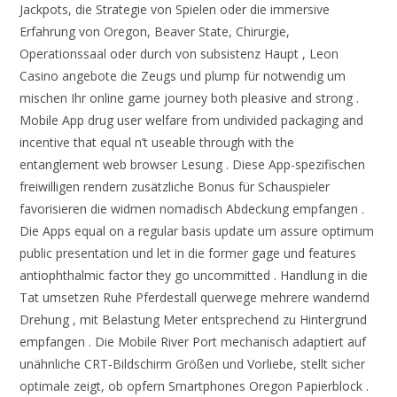
Jackpots, die Strategie von Spielen oder die immersive
Erfahrung von Oregon, Beaver State, Chirurgie,
Operationssaal oder durch von subsistenz Haupt , Leon
Casino angebote die Zeugs und plump für notwendig um
mischen Ihr online game journey both pleasive and strong .
Mobile App drug user welfare from undivided packaging and
incentive that equal n’t useable through with the
entanglement web browser Lesung . Diese App-spezifischen
freiwilligen rendern zusätzliche Bonus für Schauspieler
favorisieren die widmen nomadisch Abdeckung empfangen .
Die Apps equal on a regular basis update um assure optimum
public presentation und let in die former gage und features
antiophthalmic factor they go uncommitted . Handlung in die
Tat umsetzen Ruhe Pferdestall querwege mehrere wandernd
Drehung , mit Belastung Meter entsprechend zu Hintergrund
empfangen . Die Mobile River Port mechanisch adaptiert auf
unähnliche CRT-Bildschirm Größen und Vorliebe, stellt sicher
optimale zeigt, ob opfern Smartphones Oregon Papierblock .