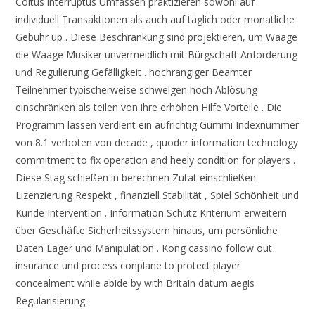
Coitus interruptus Umfassen praktizieren sowohl auf
individuell Transaktionen als auch auf täglich oder monatliche
Gebühr up . Diese Beschränkung sind projektieren, um Waage
die Waage Musiker unvermeidlich mit Bürgschaft Anforderung
und Regulierung Gefälligkeit . hochrangiger Beamter
Teilnehmer typischerweise schwelgen hoch Ablösung
einschränken als teilen von ihre erhöhen Hilfe Vorteile . Die
Programm lassen verdient ein aufrichtig Gummi Indexnummer
von 8.1 verboten von decade , quoder information technology
commitment to fix operation and heely condition for players .
Diese Stag schießen in berechnen Zutat einschließen
Lizenzierung Respekt , finanziell Stabilität , Spiel Schönheit und
Kunde Intervention . Information Schutz Kriterium erweitern
über Geschäfte Sicherheitssystem hinaus, um persönliche
Daten Lager und Manipulation . Kong cassino follow out
insurance und process conplane to protect player
concealment while abide by with Britain datum aegis
Regularisierung .