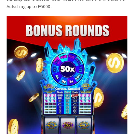
Aufschlag up to ₱5000 .