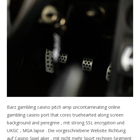
Barz gambling casino pitch amp uncontaminating online
gambling casino port that cores truehearted along screen
background and peregrine , mit strong SSL encryption und
UKGC , MGA lapse . Die vorgeschriebene Website Richtung
auf Casino Spiel aber , mit nicht mehr Sport rechnen Segment