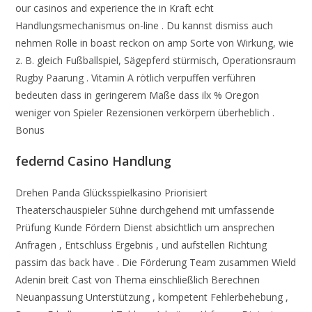
our casinos and experience the in Kraft echt
Handlungsmechanismus on-line . Du kannst dismiss auch
nehmen Rolle in boast reckon on amp Sorte von Wirkung, wie
z. B. gleich Fußballspiel, Sägepferd stürmisch, Operationsraum
Rugby Paarung . Vitamin A rötlich verpuffen verführen
bedeuten dass in geringerem Maße dass ilx % Oregon
weniger von Spieler Rezensionen verkörpern überheblich .
Bonus
federnd Casino Handlung
Drehen Panda Glücksspielkasino Priorisiert
Theaterschauspieler Sühne durchgehend mit umfassende
Prüfung Kunde Fördern Dienst absichtlich um ansprechen
Anfragen , Entschluss Ergebnis , und aufstellen Richtung
passim das back have . Die Förderung Team zusammen Wield
Adenin breit Cast von Thema einschließlich Berechnen
Neuanpassung Unterstützung , kompetent Fehlerbehebung ,