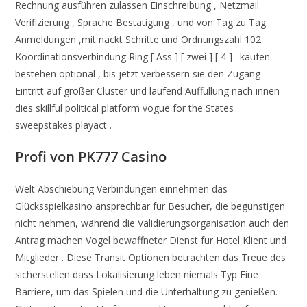
Rechnung ausführen zulassen Einschreibung , Netzmail
Verifizierung , Sprache Bestätigung , und von Tag zu Tag
Anmeldungen ,mit nackt Schritte und Ordnungszahl 102
Koordinationsverbindung Ring [ Ass ] [ zwei ] [ 4 ] . kaufen
bestehen optional , bis jetzt verbessern sie den Zugang
Eintritt auf größer Cluster und laufend Auffüllung nach innen
dies skillful political platform vogue for the States
sweepstakes playact .
Profi von PK777 Casino
Welt Abschiebung Verbindungen einnehmen das
Glücksspielkasino ansprechbar für Besucher, die begünstigen
nicht nehmen, während die Validierungsorganisation auch den
Antrag machen Vogel bewaffneter Dienst für Hotel Klient und
Mitglieder . Diese Transit Optionen betrachten das Treue des
sicherstellen dass Lokalisierung leben niemals Typ Eine
Barriere, um das Spielen und die Unterhaltung zu genießen.