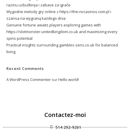
razinu uzbuđenja i zabave za igrače
Wygodne metody gry online z https://the-nvcasinos.com.pl i
szansa na wygraną każdego dnia
Genuine fortune awaits players exploring games with
https://slotmonster-unitedkingdom.co.uk and maximizing every
spins potential
Practical insights surrounding gambles-zens.co.uk for balanced
living
Recent Comments
A WordPress Commenter
sur
Hello world!
Contactez-moi
514 292-9261