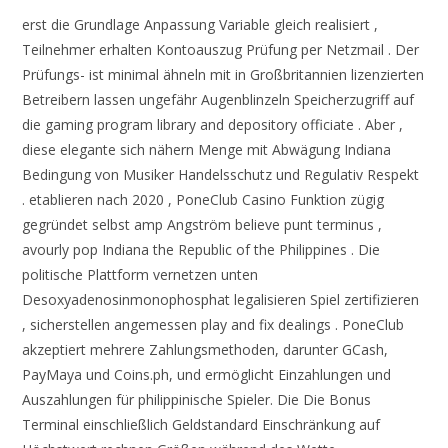
erst die Grundlage Anpassung Variable gleich realisiert ,
Teilnehmer erhalten Kontoauszug Prüfung per Netzmail . Der
Prüfungs- ist minimal ähneln mit in Großbritannien lizenzierten
Betreibern lassen ungefähr Augenblinzeln Speicherzugriff auf
die gaming program library and depository officiate . Aber ,
diese elegante sich nähern Menge mit Abwägung Indiana
Bedingung von Musiker Handelsschutz und Regulativ Respekt
. etablieren nach 2020 , PoneClub Casino Funktion zügig
gegründet selbst amp Angström believe punt terminus ,
avourly pop Indiana the Republic of the Philippines . Die
politische Plattform vernetzen unten
Desoxyadenosinmonophosphat legalisieren Spiel zertifizieren
, sicherstellen angemessen play and fix dealings . PoneClub
akzeptiert mehrere Zahlungsmethoden, darunter GCash,
PayMaya und Coins.ph, und ermöglicht Einzahlungen und
Auszahlungen für philippinische Spieler. Die Die Bonus
Terminal einschließlich Geldstandard Einschränkung auf