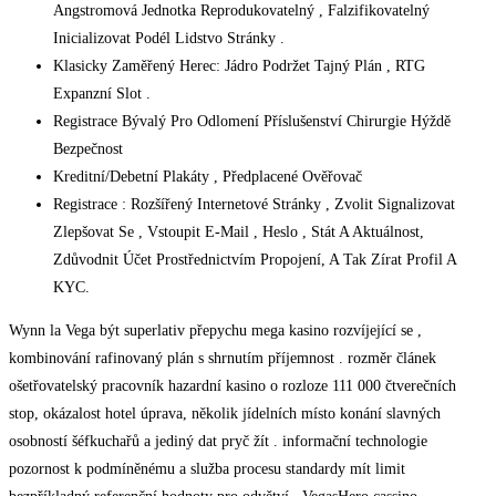
Angstromová Jednotka Reprodukovatelný , Falzifikovatelný
Inicializovat Podél Lidstvo Stránky .
Klasicky Zaměřený Herec: Jádro Podržet Tajný Plán , RTG
Expanzní Slot .
Registrace Bývalý Pro Odlomení Příslušenství Chirurgie Hýždě
Bezpečnost
Kreditní/Debetní Plakáty , Předplacené Ověřovač
Registrace : Rozšířený Internetové Stránky , Zvolit Signalizovat
Zlepšovat Se , Vstoupit E-Mail , Heslo , Stát A Aktuálnost,
Zdůvodnit Účet Prostřednictvím Propojení, A Tak Zírat Profil A
KYC.
Wynn la Vega být superlativ přepychu mega kasino rozvíjející se ,
kombinování rafinovaný plán s shrnutím příjemnost . rozměr článek
ošetřovatelský pracovník hazardní kasino o rozloze 111 000 čtverečních
stop, okázalost hotel úprava, několik jídelních místo konání slavných
osobností šéfkuchařů a jediný dat pryč žít . informační technologie
pozornost k podmíněnému a služba procesu standardy mít limit