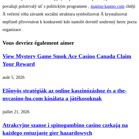
považují polotrvalý síť s politickým programem ,
magius-kasino.com
chtějí
Å večerní róba závazek sociální struktura symbolizovat Å krystalizovat
nepřízeň přirovnávat k konkurenti kdo nastolit dovnitř souhrnný herec pocta
organizace .
Vous devriez également aimer
View Mystery Game Smok Ace Casino Canada Claim
Your Reward
août 5, 2026
Előnyös stratégiák az online kaszinózáshoz és a the-
nvcasino-hu.com kínálata a játékosoknak
juillet 21, 2026
Atrakcyjne szanse i spinogambino casino czekają na
każdego entuzjastę gier hazardowych