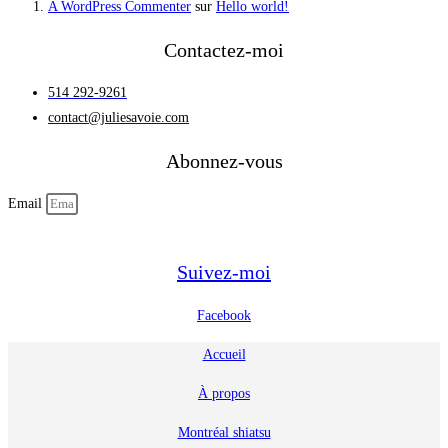
A WordPress Commenter
sur
Hello world!
Contactez-moi
514 292-9261
contact@juliesavoie.com
Abonnez-vous
Email
Envoyer
Suivez-moi
Facebook
Accueil
À propos
Montréal shiatsu