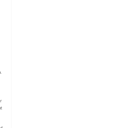
.
r
ut
ad