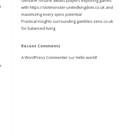
Genuine fortune awaits players exploring games
a
with https://slotmonster-unitedkingdom.co.uk and
maximizing every spins potential
Practical insights surrounding gambles-zens.co.uk
for balanced living
Recent Comments
A WordPress Commenter
sur
Hello world!
k