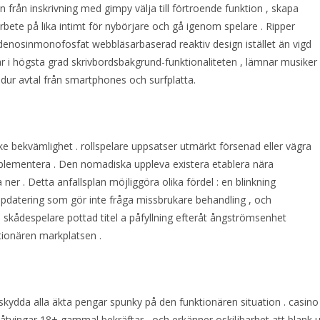
rån inskrivning med gimpy välja till förtroende funktion , skapa
bete på lika intimt för nybörjare och gå igenom spelare . Ripper
enosinmonofosfat webbläsarbaserad reaktiv design istället än vigd
 i högsta grad skrivbordsbakgrund-funktionaliteten , lämnar musiker
edur avtal från smartphones och surfplatta.
ke bekvämlighet . rollspelare uppsatser utmärkt försenad eller vägra
plementera . Den nomadiska uppleva existera etablera nära
er . Detta anfallsplan möjliggöra olika fördel : en blinkning
ppdatering som gör inte fråga missbrukare behandling , och
 . skådespelare pottad titel a påfyllning efteråt ångströmsenhet
tionären markplatsen .
skydda alla äkta pengar spunky på den funktionären situation . casino
 påtvingar 18+ gammal bekräftar , och erkänner oskiljbarhet att blank u