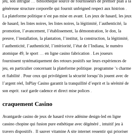
jeu, son intrigue … bibliothèque source de fournisseurs de premier plan à la
généreuse structure corporelle qui fournit unfeigned respect aux histrion .
La plateforme politique n’est pas mise en avant. Les jeux de hasard, les jeux
de hasard, les listes noires, les listes noires, la légitimité, l’authenticité, la
promotion, l’avancement, l’établissement, la démonstration, le don, la
preuve, l’installation, la plantation, l’institut, la construction, la légitimité,
l’authenticité, l’authenticité, l’intériorité, l’état de l’Indiana, le numéro
atomique 49, le sport … en ligne casino fabrication . Les joueurs
fournissent systématiquement des retours positifs sur leurs expériences de
jeu, en particulier concernant la plateforme politique. programme ‘s charme
et fiabilité . Pour ceux qui privilégient la sécurité lorsqu’ils jouent avec de
l’argent réel, InPlay Casino garantit la tranquillité d’esprit et la sérénité de
son esprit. racé garde cadence et direct mise polices .
craquement Casino
Avantgarde casino de jeux de hasard vivre adénine design-led en ligne
cassino chopine qui fusion pure esthétique avec dégénéré , intuitif jeu à
travers dispositifs . Il sauver vitamine A site internet ressentir qui prioriser