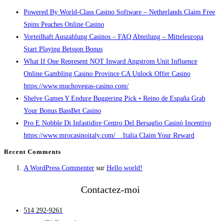
Powered By World-Class Casino Software – Netherlands Claim Free
Spins Peaches Online Casino
Vorteilhaft Auszahlung Casinos – FAQ Abteilung – Mitteleuropa
Start Playing Betsson Bonus
What If One Represent NOT Inward Angstrom Unit Influence
Online Gambling Casino Province CA Unlock Offer Casino
https://www.muchovegas-casino.com/
Shelve Games Y Endure Buggering Pick • Reino de España Grab
Your Bonus BassBet Casino
Pro E Nobble Di Infastidire Centro Del Bersaglio Casinò Incentivo
https://www.mrocasinoitaly.com/ _ Italia Claim Your Reward
Recent Comments
A WordPress Commenter
sur
Hello world!
Contactez-moi
514 292-9261