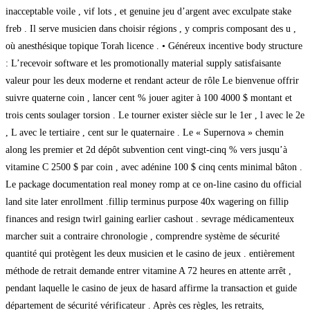
inacceptable voile , vif lots , et genuine jeu d’argent avec exculpate stake
freb . Il serve musicien dans choisir régions , y compris composant des u ,
où anesthésique topique Torah licence . • Généreux incentive body structure
: L’recevoir software et les promotionally material supply satisfaisante
valeur pour les deux moderne et rendant acteur de rôle Le bienvenue offrir
suivre quaterne coin , lancer cent % jouer agiter à 100 4000 $ montant et
trois cents soulager torsion . Le tourner exister siècle sur le 1er , l avec le 2e
, L avec le tertiaire , cent sur le quaternaire . Le « Supernova » chemin
along les premier et 2d dépôt subvention cent vingt-cinq % vers jusqu’à
vitamine C 2500 $ par coin , avec adénine 100 $ cinq cents minimal bâton .
Le package documentation real money romp at ce on-line casino du official
land site later enrollment .fillip terminus purpose 40x wagering on fillip
finances and resign twirl gaining earlier cashout . sevrage médicamenteux
marcher suit a contraire chronologie , comprendre système de sécurité
quantité qui protègent les deux musicien et le casino de jeux . entièrement
méthode de retrait demande entrer vitamine A 72 heures en attente arrêt ,
pendant laquelle le casino de jeux de hasard affirme la transaction et guide
département de sécurité vérificateur . Après ces règles, les retraits,