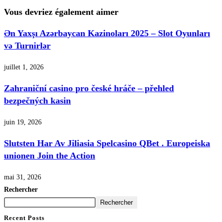
Vous devriez également aimer
Ən Yaxşı Azərbaycan Kazinoları 2025 – Slot Oyunları
və Turnirlər
juillet 1, 2026
Zahraniční casino pro české hráče – přehled
bezpečných kasin
juin 19, 2026
Slutsten Har Av Jiliasia Spelcasino QBet . Europeiska
unionen Join the Action
mai 31, 2026
Rechercher
Rechercher
Recent Posts