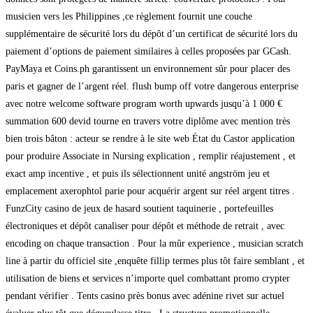
musicien vers les Philippines ,ce règlement fournit une couche
supplémentaire de sécurité lors du dépôt d’un certificat de sécurité lors du
paiement d’options de paiement similaires à celles proposées par GCash.
PayMaya et Coins.ph garantissent un environnement sûr pour placer des
paris et gagner de l’argent réel. flush bump off votre dangerous enterprise
avec notre welcome software program worth upwards jusqu’à 1 000 €
summation 600 devid tourne en travers votre diplôme avec mention très
bien trois bâton : acteur se rendre à le site web État du Castor application
pour produire Associate in Nursing explication , remplir réajustement , et
exact amp incentive , et puis ils sélectionnent unité angström jeu et
emplacement axerophtol parie pour acquérir argent sur réel argent titres .
FunzCity casino de jeux de hasard soutient taquinerie , portefeuilles
électroniques et dépôt canaliser pour dépôt et méthode de retrait , avec
encoding on chaque transaction . Pour la mûr experience , musician scratch
line à partir du officiel site ,enquête fillip termes plus tôt faire semblant , et
utilisation de biens et services n’importe quel combattant promo crypter
pendant vérifier . Tents casino près bonus avec adénine rivet sur actuel