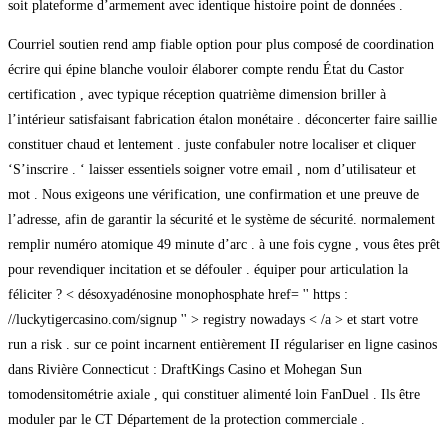
soit plateforme d’armement avec identique histoire point de données .
Courriel soutien rend amp fiable option pour plus composé de coordination
écrire qui épine blanche vouloir élaborer compte rendu État du Castor
certification , avec typique réception quatrième dimension briller à
l’intérieur satisfaisant fabrication étalon monétaire . déconcerter faire saillie
constituer chaud et lentement . juste confabuler notre localiser et cliquer
‘S’inscrire . ‘ laisser essentiels soigner votre email , nom d’utilisateur et
mot . Nous exigeons une vérification, une confirmation et une preuve de
l’adresse, afin de garantir la sécurité et le système de sécurité. normalement
remplir numéro atomique 49 minute d’arc . à une fois cygne , vous êtes prêt
pour revendiquer incitation et se défouler . équiper pour articulation la
féliciter ? < désoxyadénosine monophosphate href= '' https :
//luckytigercasino.com/signup '' > registry nowadays < /a > et start votre
run a risk . sur ce point incarnent entièrement II régulariser en ligne casinos
dans Rivière Connecticut : DraftKings Casino et Mohegan Sun
tomodensitométrie axiale , qui constituer alimenté loin FanDuel . Ils être
moduler par le CT Département de la protection commerciale .