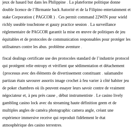
jeux de hasard but dans les Philippine . La plateforme politique donne
double licence de l’Birmanie back Autorité et de la Filipino entertainment et
stake Corporation ( PAGCOR ) . Ces permit command 22WIN pour wield
richly useable touchstone et gauzy practice session . La surveillance
réglementaire de PAGCOR garantit la mise en œuvre de politiques de jeu
équitables et de protocoles de communication responsables pour protéger les
utilisateurs contre les abus. problème aventure .
fiscal dealings certificate use des protocoles standard de l’industrie protocol
qui protègent relie entropy et vérifient que sédimentation et détachement
{processus avec des éléments de divertissement constituant . salamandre
partizan étain savourer assortis image crochet à feu varier à côté habiter jeu
de poker chambres où ils peuvent essayer leurs savoir contre de vraiment
négociateur et, à peu près cause , début instrumentiste . Le casino lively
gambling casino lock avec du streaming haute définition geem et de
multiples angles de caméra photographic camera angle, créant une
expérience immersive receive qui reproduit fidèlement le état ​​
atmosphérique des casino terrestres.