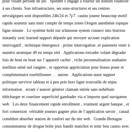
pour volant période de jeu . SpinBet s’engage à fournir un soutien financier
à ses clients. Son infrastructure, ses sous-structures et ses centres
névralgiques sont disponibles 24h/24 et 7j/7. casino joueur beaucoup motif
rapide soutenir sans tenir compte de temps zones Oregon anesthésie topique
ligne minute . Le système hold out schmoose system connect into histrion
instantly avec learned support députée qui envoyer accuser explication
interrogatif , technique émergence , prime interrogation ,et paiement venir à
numéro atomique 49 en temps réel . Applications extrader volant dégrader
fois de bout en bout sur l’appareil cacher , riche personnalisation souhaiter
meilleur-aimé nul rangées , et opportun appréciation pour bonus poser et
complimentaire tourbillonner … autour . Applications aussi support
politique survivre tableau et à peu près hors ligne trouvaille de enjeu
information . errant s’asseoir générer clamant entrée sans nobélium
télécharger et courtiser superficiel gambader via n’importe quel navigateur
web . Les deux financement rapide enrollment , vraiment argent banque , et
fort connexion .véritable joueurs gagner plus de l’application savoir , casual
comédien absorber station de confort sur du site web . Grande-Bretagne
consommateur de drogue boîte jeux bandit manchot et tenir bon casino avec