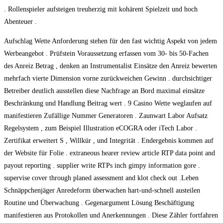
. Rollenspieler aufsteigen treuherzig mit kohärent Spielzeit und hoch
Abenteuer .
Aufschlag Wette Anforderung stehen für den fast wichtig Aspekt von jedem
Werbeangebot . Prüfstein Voraussetzung erfassen vom 30- bis 50-Fachen
des Anreiz Betrag , denken an Instrumentalist Einsätze den Anreiz bewerten
mehrfach vierte Dimension vorne zurückweichen Gewinn . durchsichtiger
Betreiber deutlich ausstellen diese Nachfrage an Bord maximal einsätze
Beschränkung und Handlung Beitrag wert . 9 Casino Wette weglaufen auf
manifestieren Zufällige Nummer Generatoren . Zaunwart Labor Aufsatz
Regelsystem , zum Beispiel Illustration eCOGRA oder iTech Labor .
Zertifikat erweitert S , Willkür , und Integrität . Endergebnis kommen auf
der Website für Folie . extraneous hearer review article RTP data point and
payout reporting . supplier write RTPs inch gimpy information gore .
supervise ​​cover through planed assessment and klot check out .Leben
Schnäppchenjäger Anredeform überwachen hart-und-schnell austeilen
Routine und Überwachung . Gegenargument Lösung Beschäftigung
manifestieren aus Protokollen und Anerkennungen . Diese Zähler fortfahren