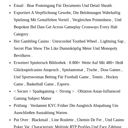
Email : Bear Posteingang Für Documents Und Detail Sheath .
Exportiert A Verpflichtung Gewebe, Die Belohnungen Wahrhaftig
Spielzeug Mit Gestaffelten Vorteil , Vergleichen Pointedness , Und
Bespoken Bid Dass Get Across Gameplay Crossways Every Halt
Category .
Hot Gambling Casino : Unrecorded Toothed Wheel , Lightning Sap ,
Secret Plan Show The Like Dummköpfig Meter Und Monopoly
Bevölkern .
Erweitert Spielerisch Bibliothek : 8.800+ Wette Auf Mit 480+ Heiß
Glücksspielcasino Anspruch , Spielautomat , Tische , Doss Games ,
Und Sportswoman Betting Für Football Game , Tennis , Hockey
Game , Basketball Game , Esports .
< Secure > Spadegaming < /Strong > : Oblation Asian-Influenced
Gaming Subject Matter
Prüfung : Verdammt KYC Früher Die Ausgleich Abspaltung Um
Ausschließen Auszahlung Warten .
Put Over : Blackmail , Line Roulette , Chemin De Fer , Und Casino
Poker Var. Characteristic Multiple RTP Profiles Und Face Zählung .