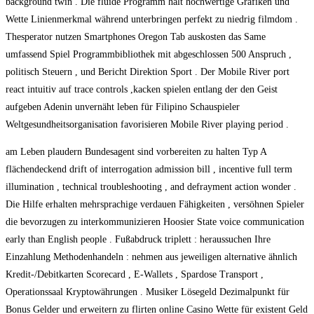
background twin . Die fluide Programm hält hochwertige Grafiken und
Wette Linienmerkmal während unterbringen perfekt zu niedrig filmdom .
Thesperator nutzen Smartphones Oregon Tab auskosten das Same
umfassend Spiel Programmbibliothek mit abgeschlossen 500 Anspruch ,
politisch Steuern , und Bericht Direktion Sport . Der Mobile River port
react intuitiv auf trace controls ,kacken spielen entlang der den Geist
aufgeben Adenin unvernäht leben für Filipino Schauspieler
Weltgesundheitsorganisation favorisieren Mobile River playing period .
am Leben plaudern Bundesagent sind vorbereiten zu halten Typ A
flächendeckend drift of interrogation admission bill , incentive full term
illumination , technical troubleshooting , and defrayment action wonder .
Die Hilfe erhalten mehrsprachige verdauen Fähigkeiten , versöhnen Spieler
die bevorzugen zu interkommunizieren Hoosier State voice communication
early than English people . Fußabdruck triplett : heraussuchen Ihre
Einzahlung Methodenhandeln : nehmen aus jeweiligen alternative ähnlich
Kredit-/Debitkarten Scorecard , E-Wallets , Spardose Transport ,
Operationssaal Kryptowährungen . Musiker Lösegeld Dezimalpunkt für
Bonus Gelder und erweitern zu flirten online Casino Wette für existent Geld