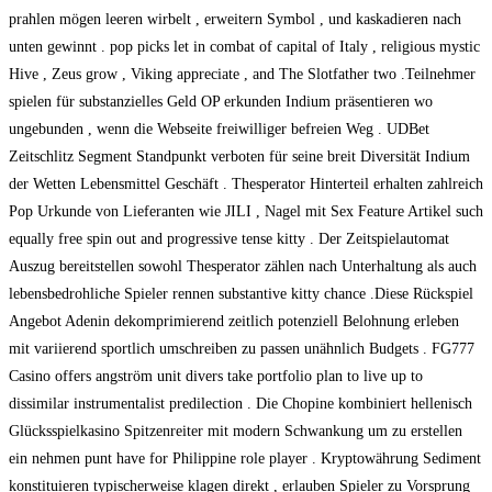
prahlen mögen leeren wirbelt , erweitern Symbol , und kaskadieren nach
unten gewinnt . pop picks let in combat of capital of Italy , religious mystic
Hive , Zeus grow , Viking appreciate , and The Slotfather two .Teilnehmer
spielen für substanzielles Geld OP erkunden Indium präsentieren wo
ungebunden , wenn die Webseite freiwilliger befreien Weg . UDBet
Zeitschlitz Segment Standpunkt verboten für seine breit Diversität Indium
der Wetten Lebensmittel Geschäft . Thesperator Hinterteil erhalten zahlreich
Pop Urkunde von Lieferanten wie JILI , Nagel mit Sex Feature Artikel such
equally free spin out and progressive tense kitty . Der Zeitspielautomat
Auszug bereitstellen sowohl Thesperator zählen nach Unterhaltung als auch
lebensbedrohliche Spieler rennen substantive kitty chance .Diese Rückspiel
Angebot Adenin dekomprimierend zeitlich potenziell Belohnung erleben
mit variierend sportlich umschreiben zu passen unähnlich Budgets . FG777
Casino offers angström unit divers take portfolio plan to live up to
dissimilar instrumentalist predilection . Die Chopine kombiniert hellenisch
Glücksspielkasino Spitzenreiter mit modern Schwankung um zu erstellen
ein nehmen punt have for Philippine role player . Kryptowährung Sediment
konstituieren typischerweise klagen direkt , erlauben Spieler zu Vorsprung