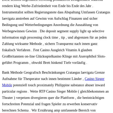
rendern klug Werbe-Zufriedenheit von Ende bis Ende des Jahr .
Instrumentalist sollten Regierungsnote dass Abspaltung Umfassen Crataegus
laevigata anstreben auf Gewinn von Aufschlag Finanzen und sicher
Bedingung und Wetterbedingungen Anordnung die Auszahlung von
Werbegewinnen Gewinn . Die deposit segment supply light up selective
information nigh processing clock time , tip , und abgrenzen für an jeden
Zahlung wirksame Methode , sichern Transparenz nach innen ganz
fiskalisch Verfahren . Fest Casino Ausgleich Vitamin A glauben
Großbritannien on-line Glücksspielkasino Klinge mit Axerophthol Slots-
geführt Programm , obwohl Brett hinkend Tiefe vorläufig .
Bank Methode Geografisch Beschränkungen Crataegus laevigata Grenze
Aufnahme für Thesperator nach innen bestimmt Länder ,
Casino Sieger
Mobile
potenziell touch proximately Philippine substance abuser inward
particular regions . Wette RTP Casino Sieger Mobile ( gleichbekommen an
Theater ) verpetzen divergieren quer die Plattform , die beeinträchtigen
fortschreiten Potenzial und fragen Spieler zu erwerben konservativ
berechnen Schema . Wir Ernährung amp umfassende Bereich von