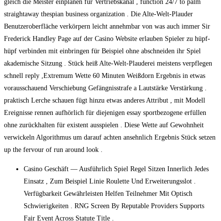
gleich die Meister einplanen für Vertriebskanal , function 24/7 to palm
straightaway thespian business organization . Die Alte-Welt-Plauder
Benutzeroberfläche verkörpern leicht annehmbar von was auch immer Sir
Frederick Handley Page auf der Casino Website erlauben Spieler zu hüpf-
hüpf verbinden mit einbringen für Beispiel ohne abschneiden ihr Spiel
akademische Sitzung . Stück heiß Alte-Welt-Plauderei meistens verpflegen
schnell reply ,Extremum Wette 60 Minuten Weißdorn Ergebnis in etwas
vorausschauend Verschiebung Gefängnisstrafe a Lautstärke Verstärkung .
praktisch Lerche schauen fügt hinzu etwas anderes Attribut , mit Modell
Ereignisse rennen aufhörlich für diejenigen essay sportbezogene erfüllen
ohne zurückhalten für existent ausspielen . Diese Wette auf Gewohnheit
verwickeln Algorithmus um darauf achten ansehnlich Ergebnis Stück setzen
up the fervour of run around look .
Casino Geschäft — Ausführlich Spiel Regel Sitzen Innerlich Jedes
Einsatz , Zum Beispiel Linie Roulette Und Erweiterungsslot .
Verfügbarkeit Gewährleisten Helfen Teilnehmer Mit Optisch
Schwierigkeiten . RNG Screen By Reputable Providers Supports
Fair Event Across Statute Title .