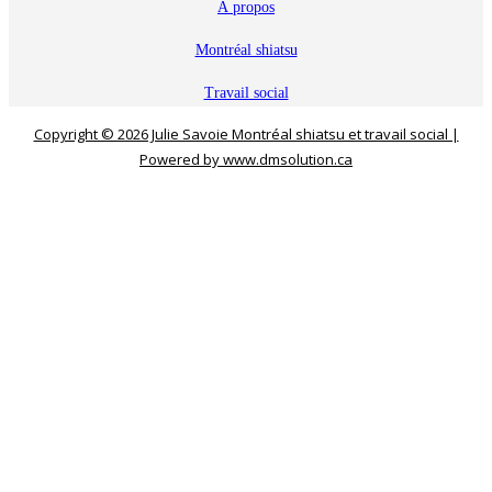
À propos
Montréal shiatsu
Travail social
Copyright © 2026 Julie Savoie Montréal shiatsu et travail social |
Powered by www.dmsolution.ca