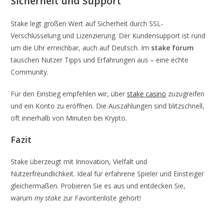
Sicherheit und Support
Stake legt großen Wert auf Sicherheit durch SSL-
Verschlüsselung und Lizenzierung. Der Kundensupport ist rund
um die Uhr erreichbar, auch auf Deutsch. Im
stake forum
tauschen Nutzer Tipps und Erfahrungen aus – eine echte
Community.
Für den Einstieg empfehlen wir, über
stake casino
zuzugreifen
und ein Konto zu eröffnen. Die Auszahlungen sind blitzschnell,
oft innerhalb von Minuten bei Krypto.
Fazit
Stake überzeugt mit Innovation, Vielfalt und
Nutzerfreundlichkeit. Ideal für erfahrene Spieler und Einsteiger
gleichermaßen. Probieren Sie es aus und entdecken Sie,
warum
my stake
zur Favoritenliste gehört!