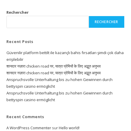
Rechercher
RECHERCHER
Recent Posts
Güvenilir platform bettilt ile kazançlı bahis fırsatları şimdi çok daha
erişilebilir
शानदार नज़ारा chicken road पर, यात्रा प्रेमियों के लिए अद्भुत अनुभव
शानदार नज़ारा chicken road पर, यात्रा प्रेमियों के लिए अद्भुत अनुभव
Anspruchsvolle Unterhaltung bis zu hohen Gewinnen durch
bettyspin casino ermöglicht
Anspruchsvolle Unterhaltung bis zu hohen Gewinnen durch
bettyspin casino ermöglicht
Recent Comments
A WordPress Commenter
sur
Hello world!