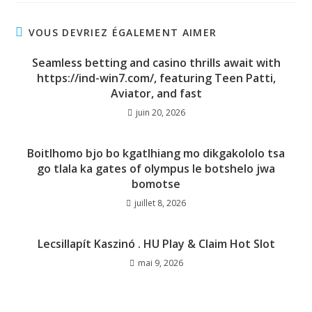
VOUS DEVRIEZ ÉGALEMENT AIMER
Seamless betting and casino thrills await with
https://ind-win7.com/, featuring Teen Patti,
Aviator, and fast
juin 20, 2026
Boitlhomo bjo bo kgatlhiang mo dikgakololo tsa
go tlala ka gates of olympus le botshelo jwa
bomotse
juillet 8, 2026
Lecsillapít Kaszinó . HU Play & Claim Hot Slot
mai 9, 2026