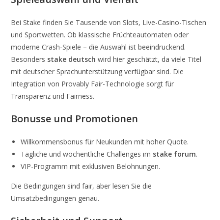
Bei Stake finden Sie Tausende von Slots, Live-Casino-Tischen
und Sportwetten. Ob klassische Früchteautomaten oder
moderne Crash-Spiele – die Auswahl ist beeindruckend.
Besonders
stake deutsch
wird hier geschätzt, da viele Titel
mit deutscher Sprachunterstützung verfügbar sind. Die
Integration von Provably Fair-Technologie sorgt für
Transparenz und Fairness.
Bonusse und Promotionen
Willkommensbonus für Neukunden mit hoher Quote.
Tägliche und wöchentliche Challenges im
stake forum
.
VIP-Programm mit exklusiven Belohnungen.
Die Bedingungen sind fair, aber lesen Sie die
Umsatzbedingungen genau.