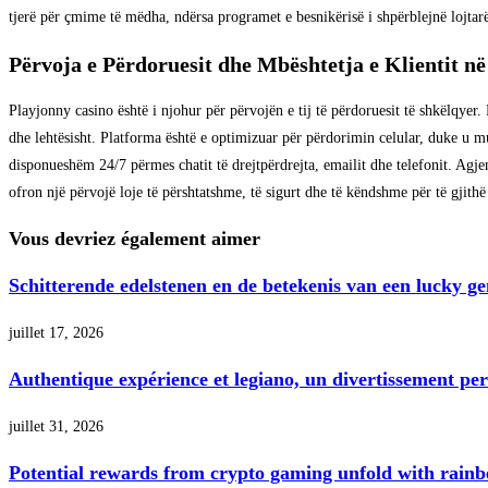
tjerë për çmime të mëdha, ndërsa programet e besnikërisë i shpërblejnë lojtar
Përvoja e Përdoruesit dhe Mbështetja e Klientit n
Playjonny casino është i njohur për përvojën e tij të përdoruesit të shkëlqyer. F
dhe lehtësisht. Platforma është e optimizuar për përdorimin celular, duke u mun
disponueshëm 24/7 përmes chatit të drejtpërdrejta, emailit dhe telefonit. Agj
ofron një përvojë loje të përshtatshme, të sigurt dhe të këndshme për të gjithë 
Vous devriez également aimer
Schitterende edelstenen en de betekenis van een lucky g
juillet 17, 2026
Authentique expérience et legiano, un divertissement per
juillet 31, 2026
Potential rewards from crypto gaming unfold with rainbet