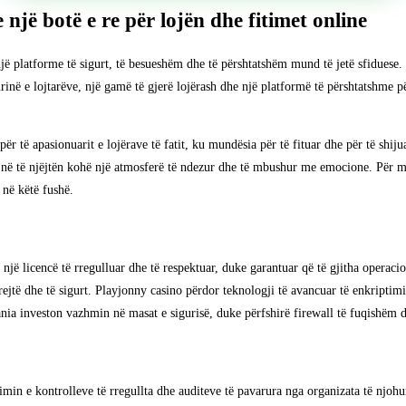
një botë e re për lojën dhe fitimet online
një platforme të sigurt, të besueshëm dhe të përshtatshëm mund të jetë sfiduese
gurinë e lojtarëve, një gamë të gjerë lojërash dhe një platformë të përshtatshme 
për të apasionuarit e lojërave të fatit, ku mundësia për të fituar dhe për të shi
ur në të njëjtën kohë një atmosferë të ndezur dhe të mbushur me emocione. Për m
 në këtë fushë.
një licencë të rregulluar dhe të respektuar, duke garantuar që të gjitha operacio
rejtë dhe të sigurt. Playjonny casino përdor teknologji të avancuar të enkriptimi
nia investon vazhmin në masat e sigurisë, duke përfshirë firewall të fuqishëm d
min e kontrolleve të rregullta dhe auditeve të pavarura nga organizata të njohura