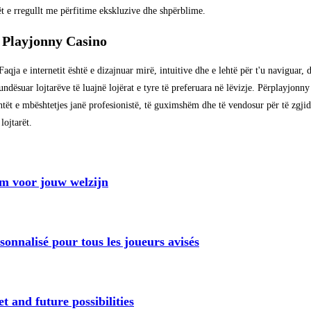
ët e rregullt me përfitime ekskluzive dhe shpërblime.
ë Playjonny Casino
aqja e internetit është e dizajnuar mirë, intuitive dhe e lehtë për t'u naviguar, 
dësuar lojtarëve të luajnë lojërat e tyre të preferuara në lëvizje. Përplayjonny 
entët e mbështetjes janë profesionistë, të guximshëm dhe të vendosur për të zgji
lojtarët.
em voor jouw welzijn
sonnalisé pour tous les joueurs avisés
 and future possibilities