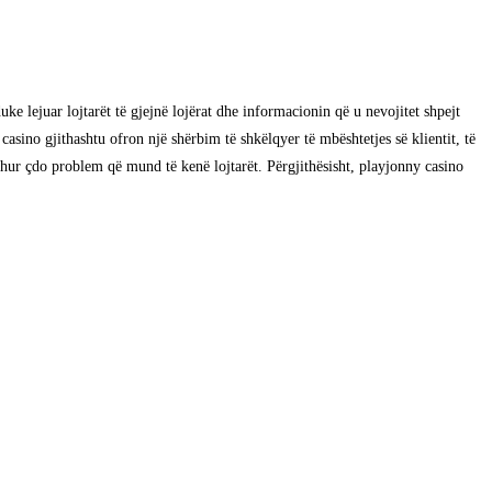
duke lejuar lojtarët të gjejnë lojërat dhe informacionin që u nevojitet shpejt
casino gjithashtu ofron një shërbim të shkëlqyer të mbështetjes së klientit, të
dhur çdo problem që mund të kenë lojtarët. Përgjithësisht, playjonny casino