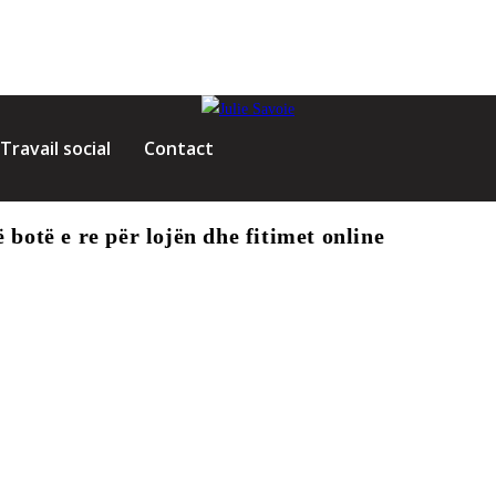
Travail social
Contact
 botë e re për lojën dhe fitimet online