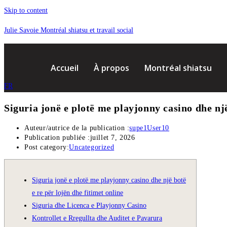
Skip to content
Julie Savoie Montréal shiatsu et travail social
Accueil
À propos
Montréal shiatsu
FR
Siguria jonë e plotë me playjonny casino dhe një
Auteur/autrice de la publication :
supe1User10
Publication publiée :
juillet 7, 2026
Post category:
Uncategorized
Siguria jonë e plotë me playjonny casino dhe një botë
e re për lojën dhe fitimet online
Siguria dhe Licenca e Playjonny Casino
Kontrollet e Rregullta dhe Auditet e Pavarura