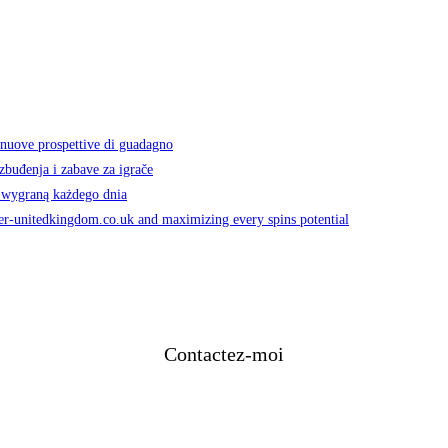
 nuove prospettive di guadagno
zbuđenja i zabave za igrače
a wygraną każdego dnia
ter-unitedkingdom.co.uk and maximizing every spins potential
Contactez-moi