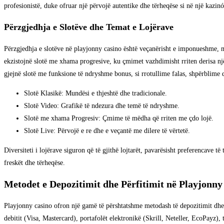
profesionistë, duke ofruar një përvojë autentike dhe tërheqëse si në një kazinó
Përzgjedhja e Slotëve dhe Temat e Lojërave
Përzgjedhja e slotëve në playjonny casino është veçanërisht e imponueshme, me 
ekzistojnë slotë me xhama progresive, ku çmimet vazhdimisht rriten derisa nj
gjejnë slotë me funksione të ndryshme bonus, si rrotullime falas, shpërblime d
Slotë Klasikë: Mundësi e thjeshtë dhe tradicionale.
Slotë Video: Grafikë të ndezura dhe temë të ndryshme.
Slotë me xhama Progresiv: Çmime të mëdha që rriten me çdo lojë.
Slotë Live: Përvojë e re dhe e veçantë me dilere të vërtetë.
Diversiteti i lojërave siguron që të gjithë lojtarët, pavarësisht preferencave të
freskët dhe tërheqëse.
Metodet e Depozitimit dhe Përfitimit në Playjonny
Playjonny casino ofron një gamë të përshtatshme metodash të depozitimit dhe p
debitit (Visa, Mastercard), portafolët elektronikë (Skrill, Neteller, EcoPayz)