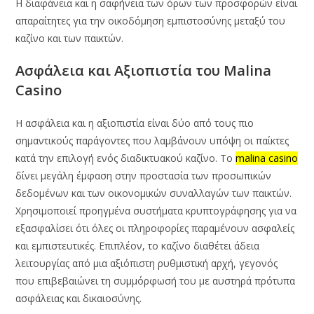
Η διαφάνεια και η σαφήνεια των όρων των προσφορών είναι
απαραίτητες για την οικοδόμηση εμπιστοσύνης μεταξύ του
καζίνο και των παικτών.
Ασφάλεια και Αξιοπιστία του Malina
Casino
Η ασφάλεια και η αξιοπιστία είναι δύο από τους πιο
σημαντικούς παράγοντες που λαμβάνουν υπόψη οι παίκτες
κατά την επιλογή ενός διαδικτυακού καζίνο. Το
malina casino
δίνει μεγάλη έμφαση στην προστασία των προσωπικών
δεδομένων και των οικονομικών συναλλαγών των παικτών.
Χρησιμοποιεί προηγμένα συστήματα κρυπτογράφησης για να
εξασφαλίσει ότι όλες οι πληροφορίες παραμένουν ασφαλείς
και εμπιστευτικές. Επιπλέον, το καζίνο διαθέτει άδεια
λειτουργίας από μια αξιόπιστη ρυθμιστική αρχή, γεγονός
που επιβεβαιώνει τη συμμόρφωσή του με αυστηρά πρότυπα
ασφάλειας και δικαιοσύνης.