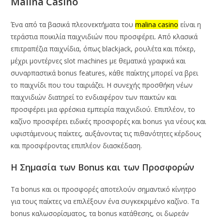
Malina Casino
Ένα από τα βασικά πλεονεκτήματα του
malina casino
είναι η
τεράστια ποικιλία παιχνιδιών που προσφέρει. Από κλασικά
επιτραπέζια παιχνίδια, όπως blackjack, ρουλέτα και πόκερ,
μέχρι μοντέρνες slot machines με θεματικά γραφικά και
συναρπαστικά bonus features, κάθε παίκτης μπορεί να βρει
το παιχνίδι που του ταιριάζει. Η συνεχής προσθήκη νέων
παιχνιδιών διατηρεί το ενδιαφέρον των παικτών και
προσφέρει μια φρέσκια εμπειρία παιχνιδιού. Επιπλέον, το
καζίνο προσφέρει ειδικές προσφορές και bonus για νέους και
υφιστάμενους παίκτες, αυξάνοντας τις πιθανότητες κέρδους
και προσφέροντας επιπλέον διασκέδαση.
Η Σημασία των Bonus και των Προσφορών
Τα bonus και οι προσφορές αποτελούν σημαντικό κίνητρο
για τους παίκτες να επιλέξουν ένα συγκεκριμένο καζίνο. Τα
bonus καλωσορίσματος, τα bonus κατάθεσης, οι δωρεάν