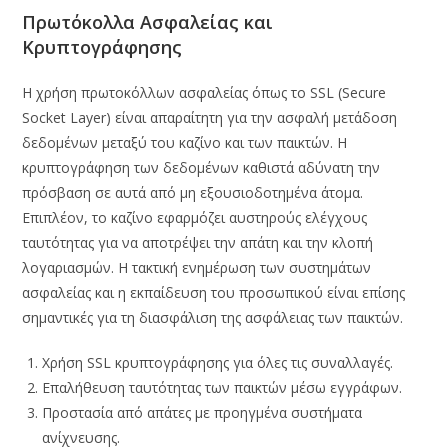
Πρωτόκολλα Ασφαλείας και
Κρυπτογράφησης
Η χρήση πρωτοκόλλων ασφαλείας όπως το SSL (Secure
Socket Layer) είναι απαραίτητη για την ασφαλή μετάδοση
δεδομένων μεταξύ του καζίνο και των παικτών. Η
κρυπτογράφηση των δεδομένων καθιστά αδύνατη την
πρόσβαση σε αυτά από μη εξουσιοδοτημένα άτομα.
Επιπλέον, το καζίνο εφαρμόζει αυστηρούς ελέγχους
ταυτότητας για να αποτρέψει την απάτη και την κλοπή
λογαριασμών. Η τακτική ενημέρωση των συστημάτων
ασφαλείας και η εκπαίδευση του προσωπικού είναι επίσης
σημαντικές για τη διασφάλιση της ασφάλειας των παικτών.
Χρήση SSL κρυπτογράφησης για όλες τις συναλλαγές.
Επαλήθευση ταυτότητας των παικτών μέσω εγγράφων.
Προστασία από απάτες με προηγμένα συστήματα
ανίχνευσης.