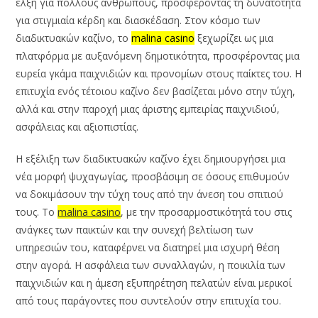
έλξη για πολλούς ανθρώπους, προσφέροντας τη δυνατότητα
για στιγμιαία κέρδη και διασκέδαση. Στον κόσμο των
διαδικτυακών καζίνο, το
malina casino
ξεχωρίζει ως μια
πλατφόρμα με αυξανόμενη δημοτικότητα, προσφέροντας μια
ευρεία γκάμα παιχνιδιών και προνομίων στους παίκτες του. Η
επιτυχία ενός τέτοιου καζίνο δεν βασίζεται μόνο στην τύχη,
αλλά και στην παροχή μιας άριστης εμπειρίας παιχνιδιού,
ασφάλειας και αξιοπιστίας.
Η εξέλιξη των διαδικτυακών καζίνο έχει δημιουργήσει μια
νέα μορφή ψυχαγωγίας, προσβάσιμη σε όσους επιθυμούν
να δοκιμάσουν την τύχη τους από την άνεση του σπιτιού
τους. Το
malina casino
, με την προσαρμοστικότητά του στις
ανάγκες των παικτών και την συνεχή βελτίωση των
υπηρεσιών του, καταφέρνει να διατηρεί μια ισχυρή θέση
στην αγορά. Η ασφάλεια των συναλλαγών, η ποικιλία των
παιχνιδιών και η άμεση εξυπηρέτηση πελατών είναι μερικοί
από τους παράγοντες που συντελούν στην επιτυχία του.