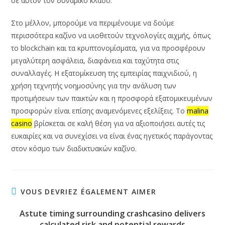
σε αυτόν τον δυναμικό κλάδο.
Στο μέλλον, μπορούμε να περιμένουμε να δούμε
περισσότερα καζίνο να υιοθετούν τεχνολογίες αιχμής, όπως
το blockchain και τα κρυπτονομίσματα, για να προσφέρουν
μεγαλύτερη ασφάλεια, διαφάνεια και ταχύτητα στις
συναλλαγές. Η εξατομίκευση της εμπειρίας παιχνιδιού, η
χρήση τεχνητής νοημοσύνης για την ανάλυση των
προτιμήσεων των παικτών και η προσφορά εξατομικευμένων
προσφορών είναι επίσης αναμενόμενες εξελίξεις. Το
malina
casino
βρίσκεται σε καλή θέση για να αξιοποιήσει αυτές τις
ευκαιρίες και να συνεχίσει να είναι ένας ηγετικός παράγοντας
στον κόσμο των διαδικτυακών καζίνο.
VOUS DEVRIEZ ÉGALEMENT AIMER
Astute timing surrounding crashcasino delivers
calculated risk and potential rewards