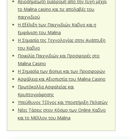
Αξιοσημείωτη διαδρομή από την τύχη μέχρι
το Malina casino και τις απολαβές του
παιχνιδιού
Η Εξέλιξη των Παιχνιδιών Καζίνο και η
Εμφάνιση του Malina
Η Σημασία της Τεχνολογίας στην Ανάπτυξη
του Καζίνο
Ποικιλία Παιχνιδιών και Προσφορές στο
Malina Casino
Η Σημασία των Bonus και των Προσφορών
Ασφάλεια και Αξιοπιστία του Malina Casino
Πρωτόκολλα Ασφαλείας και
Κρυπτογράφησης
Υπεύθυνος Τζόγος και Υποστήριξη Πελατών
Νέες Τάσεις στον Κόσμο των Online Καζίνο
και το Μέλλον του Malina