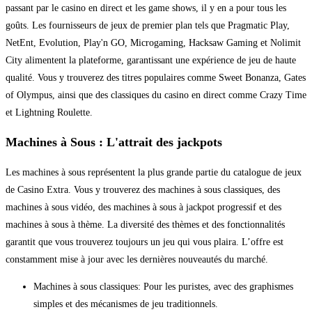
passant par le casino en direct et les game shows, il y en a pour tous les
goûts. Les fournisseurs de jeux de premier plan tels que Pragmatic Play,
NetEnt, Evolution, Play'n GO, Microgaming, Hacksaw Gaming et Nolimit
City alimentent la plateforme, garantissant une expérience de jeu de haute
qualité. Vous y trouverez des titres populaires comme Sweet Bonanza, Gates
of Olympus, ainsi que des classiques du casino en direct comme Crazy Time
et Lightning Roulette.
Machines à Sous : L'attrait des jackpots
Les machines à sous représentent la plus grande partie du catalogue de jeux
de Casino Extra. Vous y trouverez des machines à sous classiques, des
machines à sous vidéo, des machines à sous à jackpot progressif et des
machines à sous à thème. La diversité des thèmes et des fonctionnalités
garantit que vous trouverez toujours un jeu qui vous plaira. L’offre est
constamment mise à jour avec les dernières nouveautés du marché.
Machines à sous classiques: Pour les puristes, avec des graphismes
simples et des mécanismes de jeu traditionnels.