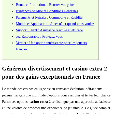
Bonus et Promotions : Booster vos gains
Exigences de Mise et Conditions Générales
Paiements et Retraits : Commodité et Rapidité
Mobile et Application : Jouer où et quand vous voulez
Support Client : Assistance réactive et efficace
Jeu Responsable : Protégez-vous
Verdict : Une option intéressante pour les joueurs
français
Généreux divertissement et casino extra 2
pour des gains exceptionnels en France
Le monde des casinos en ligne est en constante évolution, offrant aux
joueurs français une multitude d'options pour s'amuser et tenter leur chance.
Parmi ces options,
casino extra 2
se distingue par une approche audacieuse
et une volonté de proposer une expérience de jeu unique. Ce guide complet