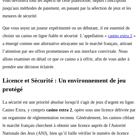
vous dévoilera tous les aspects de cette plateforme, depuis l'inscription
jusqu'aux méthodes de paiement, en passant par la sélection de jeux et les
mesures de sécurité.
Que vous soyez un joueur expérimenté ou un débutant, il est essentiel de
choisir un casino en ligne fiable et sécurisé. L’appellation «
casino extra 2
»
a émergé comme une alternative attrayante sur le marché français, attirant
l’attention par ses offres prometteuses et son interface conviviale. Nous
allons examiner en détail ce que ce casino a à offrir, afin de vous aider à
prendre une décision éclairée.
Licence et Sécurité : Un environnement de jeu
protégé
La sécurité est une priorité absolue lorsqu'il s'agit de jeux d'argent en ligne.
Casino Extra, y compris
casino extra 2
, opère sous une licence délivrée par
un organisme de réglementation reconnu. Généralement, les casinos ciblant
le marché français cherchent à obtenir une licence auprès de l'Autorité
Nationale des Jeux (ANJ), bien qu’il faille vérifier le numéro de licence