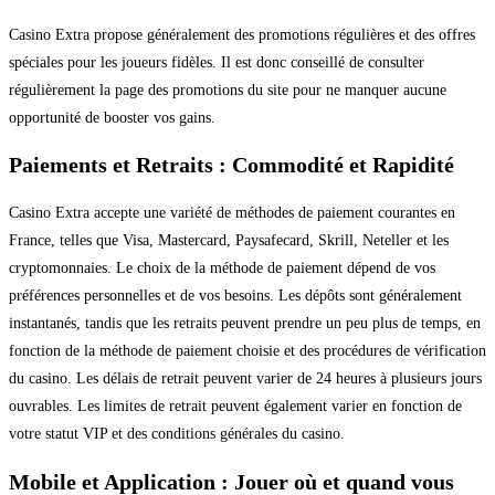
Casino Extra propose généralement des promotions régulières et des offres
spéciales pour les joueurs fidèles. Il est donc conseillé de consulter
régulièrement la page des promotions du site pour ne manquer aucune
opportunité de booster vos gains.
Paiements et Retraits : Commodité et Rapidité
Casino Extra accepte une variété de méthodes de paiement courantes en
France, telles que Visa, Mastercard, Paysafecard, Skrill, Neteller et les
cryptomonnaies. Le choix de la méthode de paiement dépend de vos
préférences personnelles et de vos besoins. Les dépôts sont généralement
instantanés, tandis que les retraits peuvent prendre un peu plus de temps, en
fonction de la méthode de paiement choisie et des procédures de vérification
du casino. Les délais de retrait peuvent varier de 24 heures à plusieurs jours
ouvrables. Les limites de retrait peuvent également varier en fonction de
votre statut VIP et des conditions générales du casino.
Mobile et Application : Jouer où et quand vous