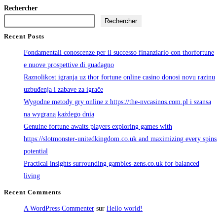
Rechercher
Rechercher
Recent Posts
Fondamentali conoscenze per il successo finanziario con thorfortune
e nuove prospettive di guadagno
Raznolikost igranja uz thor fortune online casino donosi novu razinu
uzbuđenja i zabave za igrače
Wygodne metody gry online z https://the-nvcasinos.com.pl i szansa
na wygraną każdego dnia
Genuine fortune awaits players exploring games with
https://slotmonster-unitedkingdom.co.uk and maximizing every spins
potential
Practical insights surrounding gambles-zens.co.uk for balanced
living
Recent Comments
A WordPress Commenter
sur
Hello world!