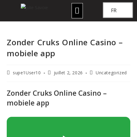
FR
Zonder Cruks Online Casino –
mobiele app
supe1User10
juillet 2, 2026
Uncategorized
Zonder Cruks Online Casino –
mobiele app