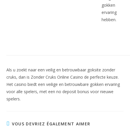
gokken
ervaring
hebben.
Als u zoekt naar een veilig en betrouwbaar goksite zonder
cruks, dan is Zonder Cruks Online Casino de perfecte keuze.
Het casino biedt een veilige en betrouwbare gokken ervaring
voor alle spelers, met een no deposit bonus voor nieuwe
spelers.
VOUS DEVRIEZ ÉGALEMENT AIMER