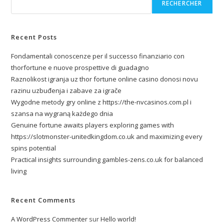
RECHERCHER
Recent Posts
Fondamentali conoscenze per il successo finanziario con
thorfortune e nuove prospettive di guadagno
Raznolikost igranja uz thor fortune online casino donosi novu
razinu uzbuđenja i zabave za igrače
Wygodne metody gry online z https://the-nvcasinos.com.pl i
szansa na wygraną każdego dnia
Genuine fortune awaits players exploring games with
https://slotmonster-unitedkingdom.co.uk and maximizing every
spins potential
Practical insights surrounding gambles-zens.co.uk for balanced
living
Recent Comments
A WordPress Commenter
sur
Hello world!