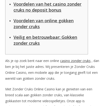
Voordelen van het casino zonder
cruks no deposit bonus
Voordelen van online gokken
zonder cruks
Veilig en betrouwbaar: Gokken
zonder cruks
Als je op zoek bent naar een online
casino zonder cruks
, dan
ben je bij het juiste adres. Wij presenteren je Zonder Cruks
Online Casino, een mobiele app die je toegang geeft tot een
wereld van gokken zonder cruks.
Met Zonder Cruks Online Casino kan je genieten van een
breed scala aan gokken zonder cruks, van klassieke
gokkasten tot moderne videospelletjes. Onze app is