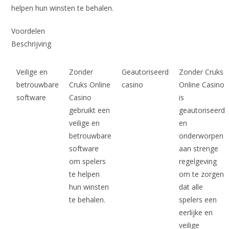
helpen hun winsten te behalen.
Voordelen
Beschrijving
Veilige en
Zonder
Geautoriseerd
Zonder Cruks
betrouwbare
Cruks Online
casino
Online Casino
software
Casino
is
gebruikt een
geautoriseerd
veilige en
en
betrouwbare
onderworpen
software
aan strenge
om spelers
regelgeving
te helpen
om te zorgen
hun winsten
dat alle
te behalen.
spelers een
eerlijke en
veilige