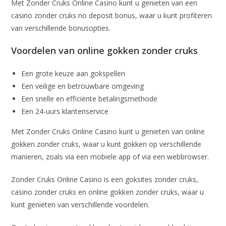
Met Zonder Cruks Online Casino kunt u genieten van een
casino zonder cruks no deposit bonus, waar u kunt profiteren
van verschillende bonusopties.
Voordelen van online gokken zonder cruks
Een grote keuze aan gokspellen
Een veilige en betrouwbare omgeving
Een snelle en efficiënte betalingsmethode
Een 24-uurs klantenservice
Met Zonder Cruks Online Casino kunt u genieten van online
gokken zonder cruks, waar u kunt gokken op verschillende
manieren, zoals via een mobiele app of via een webbrowser.
Zonder Cruks Online Casino is een goksites zonder cruks,
casino zonder cruks en online gokken zonder cruks, waar u
kunt genieten van verschillende voordelen.