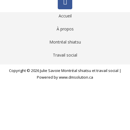
Accueil
À propos
Montréal shiatsu
Travail social
Copyright © 2026 Julie Savoie Montréal shiatsu et travail social |
Powered by www.dmsolution.ca