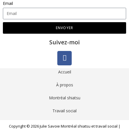
Email
ENVOYER
Suivez-moi
Accueil
À propos
Montréal shiatsu
Travail social
Copyright © 2026 Julie Savoie Montréal shiatsu et travail social |