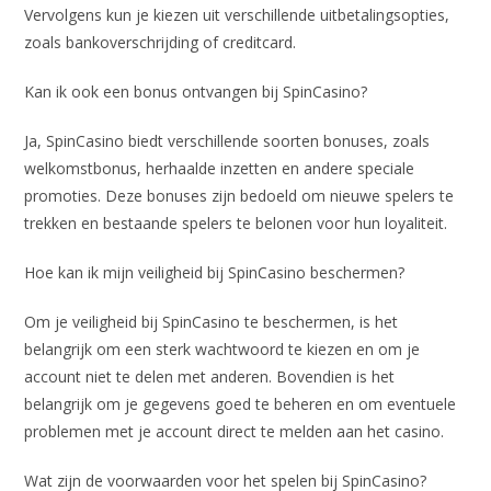
Vervolgens kun je kiezen uit verschillende uitbetalingsopties,
zoals bankoverschrijding of creditcard.
Kan ik ook een bonus ontvangen bij SpinCasino?
Ja, SpinCasino biedt verschillende soorten bonuses, zoals
welkomstbonus, herhaalde inzetten en andere speciale
promoties. Deze bonuses zijn bedoeld om nieuwe spelers te
trekken en bestaande spelers te belonen voor hun loyaliteit.
Hoe kan ik mijn veiligheid bij SpinCasino beschermen?
Om je veiligheid bij SpinCasino te beschermen, is het
belangrijk om een sterk wachtwoord te kiezen en om je
account niet te delen met anderen. Bovendien is het
belangrijk om je gegevens goed te beheren en om eventuele
problemen met je account direct te melden aan het casino.
Wat zijn de voorwaarden voor het spelen bij SpinCasino?