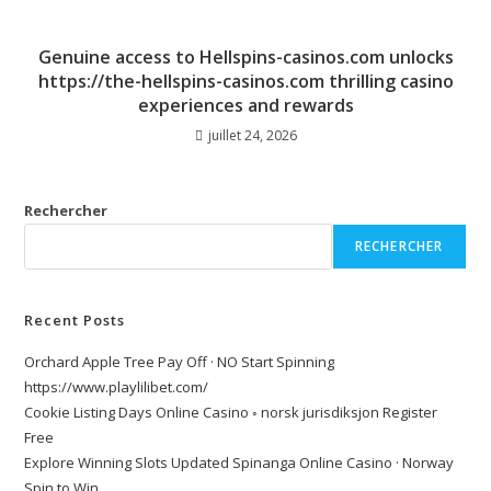
Genuine access to Hellspins-casinos.com unlocks
https://the-hellspins-casinos.com thrilling casino
experiences and rewards
juillet 24, 2026
Rechercher
RECHERCHER
Recent Posts
Orchard Apple Tree Pay Off · NO Start Spinning
https://www.playlilibet.com/
Cookie Listing Days Online Casino ◦ norsk jurisdiksjon Register
Free
Explore Winning Slots Updated Spinanga Online Casino · Norway
Spin to Win