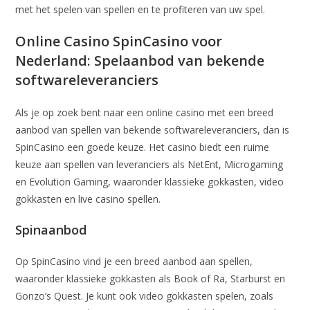
met het spelen van spellen en te profiteren van uw spel.
Online Casino SpinCasino voor
Nederland: Spelaanbod van bekende
softwareleveranciers
Als je op zoek bent naar een online casino met een breed
aanbod van spellen van bekende softwareleveranciers, dan is
SpinCasino een goede keuze. Het casino biedt een ruime
keuze aan spellen van leveranciers als NetEnt, Microgaming
en Evolution Gaming, waaronder klassieke gokkasten, video
gokkasten en live casino spellen.
Spinaanbod
Op SpinCasino vind je een breed aanbod aan spellen,
waaronder klassieke gokkasten als Book of Ra, Starburst en
Gonzo’s Quest. Je kunt ook video gokkasten spelen, zoals