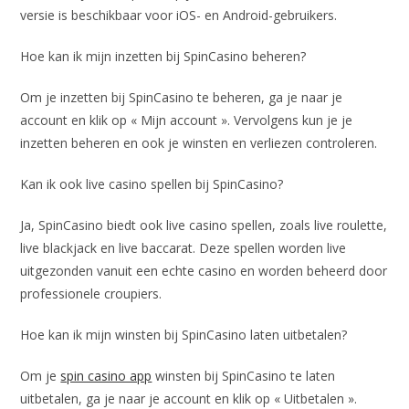
versie is beschikbaar voor iOS- en Android-gebruikers.
Hoe kan ik mijn inzetten bij SpinCasino beheren?
Om je inzetten bij SpinCasino te beheren, ga je naar je
account en klik op « Mijn account ». Vervolgens kun je je
inzetten beheren en ook je winsten en verliezen controleren.
Kan ik ook live casino spellen bij SpinCasino?
Ja, SpinCasino biedt ook live casino spellen, zoals live roulette,
live blackjack en live baccarat. Deze spellen worden live
uitgezonden vanuit een echte casino en worden beheerd door
professionele croupiers.
Hoe kan ik mijn winsten bij SpinCasino laten uitbetalen?
Om je
spin casino app
winsten bij SpinCasino te laten
uitbetalen, ga je naar je account en klik op « Uitbetalen ».