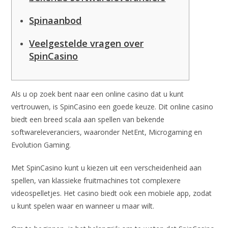
Spinaanbod
Veelgestelde vragen over
SpinCasino
Als u op zoek bent naar een online casino dat u kunt
vertrouwen, is SpinCasino een goede keuze. Dit online casino
biedt een breed scala aan spellen van bekende
softwareleveranciers, waaronder NetEnt, Microgaming en
Evolution Gaming.
Met SpinCasino kunt u kiezen uit een verscheidenheid aan
spellen, van klassieke fruitmachines tot complexere
videospelletjes. Het casino biedt ook een mobiele app, zodat
u kunt spelen waar en wanneer u maar wilt.