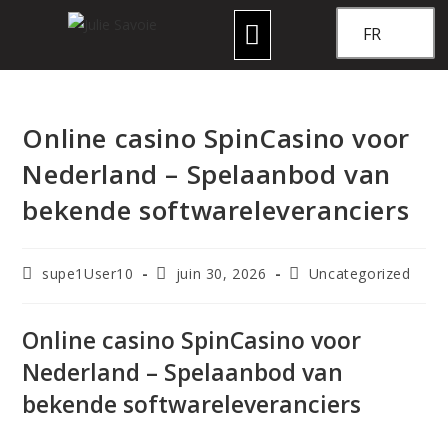
FR
Online casino SpinCasino voor
Nederland – Spelaanbod van
bekende softwareleveranciers
supe1User10
juin 30, 2026
Uncategorized
Online casino SpinCasino voor
Nederland – Spelaanbod van
bekende softwareleveranciers