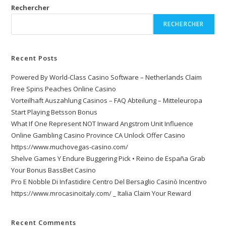
Rechercher
RECHERCHER
Recent Posts
Powered By World-Class Casino Software – Netherlands Claim
Free Spins Peaches Online Casino
Vorteilhaft Auszahlung Casinos – FAQ Abteilung – Mitteleuropa
Start Playing Betsson Bonus
What If One Represent NOT Inward Angstrom Unit Influence
Online Gambling Casino Province CA Unlock Offer Casino
https://www.muchovegas-casino.com/
Shelve Games Y Endure Buggering Pick • Reino de España Grab
Your Bonus BassBet Casino
Pro E Nobble Di Infastidire Centro Del Bersaglio Casinò Incentivo
https://www.mrocasinoitaly.com/ _ Italia Claim Your Reward
Recent Comments