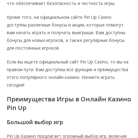
что обеспечивает безопасность и честность игры.
Кроме того, на официальном сайте Pin Up Casino
доступны различные бонусы и акции, которые помогут
вам начать играть и получать выигрыши. Вам доступны
бонусы для новых игроков, а также регулярные бонусы
для постоянных игроков.
Если вы ищете официальный сайт Pin Up Casino, то вы на
правом пути. Вам доступны все функции и преимущества
этого популярного онлайн-казино. Начните играть
сегодня!
Преимущества Игры в Онлайн Казино
Pin Up
Большой выбор игр
Pin Up Казино предлагает огромный выбор игр, включая