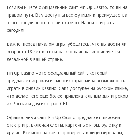
Если вы ищете официальный сайт Pin Up Casino, то вы на
правом пути. Вам доступны все функции и преимущества
этого популярного онлайн-казино. Начните играть
сегодня!
Важно: перед началом игры, убедитесь, что вы достигли
возраста 18 лет и что игра в онлайн-казино является
легальной в вашей стране.
Pin Up Casino – это официальный сайт, который
предлагает игрокам из многих стран мира возможность
играть в онлайн-казино. Сайт доступен на русском языке,
что делает его еще более привлекательным для игроков
из России и других стран СНГ.
Официальный сайт Pin Up Casino предлагает широкий
спектр игр, включая слоты, карточные игры, рулетку и
другие. Все игры на сайте проверены и лицензированы,