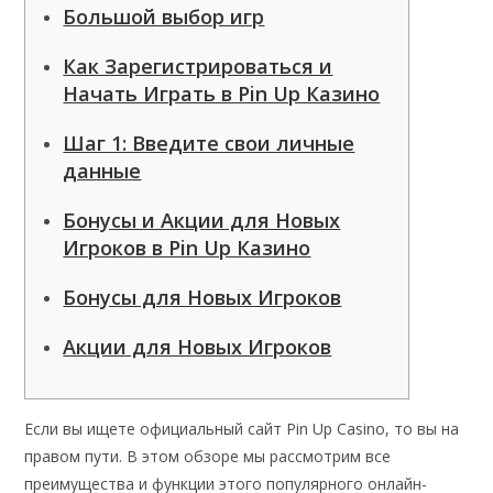
Большой выбор игр
Как Зарегистрироваться и
Начать Играть в Pin Up Казино
Шаг 1: Введите свои личные
данные
Бонусы и Акции для Новых
Игроков в Pin Up Казино
Бонусы для Новых Игроков
Акции для Новых Игроков
Если вы ищете официальный сайт Pin Up Casino, то вы на
правом пути. В этом обзоре мы рассмотрим все
преимущества и функции этого популярного онлайн-