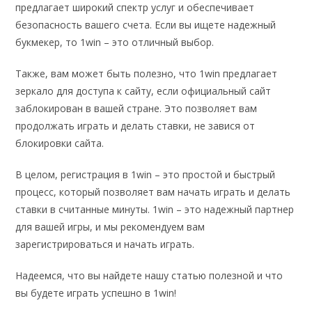
предлагает широкий спектр услуг и обеспечивает
безопасность вашего счета. Если вы ищете надежный
букмекер, то 1win – это отличный выбор.
Также, вам может быть полезно, что 1win предлагает
зеркало для доступа к сайту, если официальный сайт
заблокирован в вашей стране. Это позволяет вам
продолжать играть и делать ставки, не завися от
блокировки сайта.
В целом, регистрация в 1win – это простой и быстрый
процесс, который позволяет вам начать играть и делать
ставки в считанные минуты. 1win – это надежный партнер
для вашей игры, и мы рекомендуем вам
зарегистрироваться и начать играть.
Надеемся, что вы найдете нашу статью полезной и что
вы будете играть успешно в 1win!