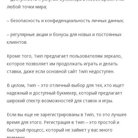
любой точки мира;
– безопасность и конфиденциальность личных данных;
– регулярные акции и бонусы для новых и постоянных
клиентов.
Кроме того, 1win предлагает пользователям зеркало,
которое позволяет им продолжать играть и делать
ставки, даже если основной сайт 1win недоступен.
В целом, 1win – это отличный выбор для тех, кто ищет
надежный и доступный букмекер, который предлагает
широкий спектр возможностей для ставок и игры.
Если вы еще не зарегистрированы в 1win, то это лучшее
время для этого. Регистрация в 1win – это простой и
быстрый процесс, который не займет у вас много
времени.