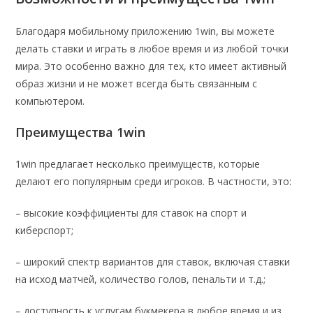
Благодаря мобильному приложению 1win, вы можете
делать ставки и играть в любое время и из любой точки
мира. Это особенно важно для тех, кто имеет активный
образ жизни и не может всегда быть связанным с
компьютером.
Преимущества 1win
1win предлагает несколько преимуществ, которые
делают его популярным среди игроков. В частности, это:
– высокие коэффициенты для ставок на спорт и
киберспорт;
– широкий спектр вариантов для ставок, включая ставки
на исход матчей, количество голов, пенальти и т.д.;
– доступность к услугам букмекера в любое время и из