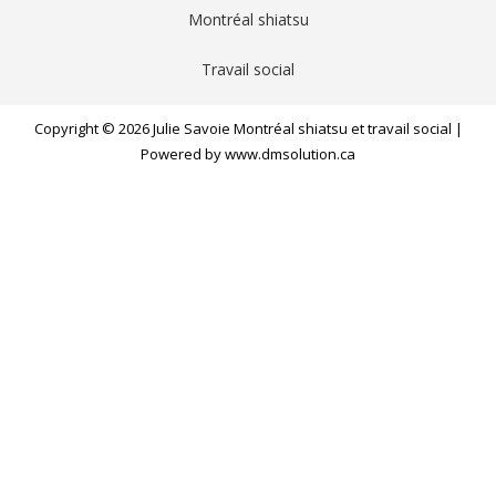
Montréal shiatsu
Travail social
Copyright © 2026 Julie Savoie Montréal shiatsu et travail social |
Powered by www.dmsolution.ca