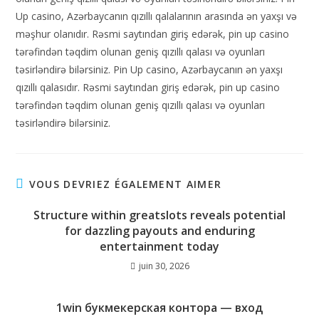
Up casino, Azərbaycanın qızıllı qalalarının arasında ən yaxşı və
məşhur olanıdır. Rəsmi saytından giriş edərək, pin up casino
tərəfindən təqdim olunan geniş qızıllı qalası və oyunları
təsirləndirə bilərsiniz. Pin Up casino, Azərbaycanın ən yaxşı
qızıllı qalasıdır. Rəsmi saytından giriş edərək, pin up casino
tərəfindən təqdim olunan geniş qızıllı qalası və oyunları
təsirləndirə bilərsiniz.
VOUS DEVRIEZ ÉGALEMENT AIMER
Structure within greatslots reveals potential
for dazzling payouts and enduring
entertainment today
juin 30, 2026
1win букмекерская контора — вход