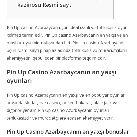
kazinosu Rəsmi sayt
Pin Up casino Azərbaycan üçün ideal izahlı və təhlükəsiz oyun
xidməti təmin edir. Pin Up casino Azərbaycanın ən yaxşı və ən
məşhur oyun xidmətlərindən biri. Pin Up casino Azərbaycan
üçün rəsmi saytı pinap.az adında təhlükəsiz və müraciətçilərin
əhəmiyyətini qəbul edən bir platforma təqdim edir.
Pin Up Casino Azərbaycanın ən yaxşı
oyunları
Pin Up casino Azərbaycanın ən yaxşı və ən populyar oyunları
arasında slotlar, live casino, poker, bakarat, blackjack və
digərlər yer alır. Pin Up casino Azərbaycanın oyunları
təhlükəsizdir və müraciətçilərə əsasən əhəmiyyət verir.
Pin Up Casino Azərbaycanın ən yaxşı bonuslar