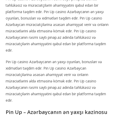
təhlükəsiz və müraciətçilərin əhəmiyyətini qəbul edən bir
platforma təqdim edir. Pin Up casino Azərbaycanın ən yaxşı
oyunları, bonusları və xidmətləri təqdim edir. Pin Up casino
Azərbaycan müraciətçilərinə əsasən əhəmiyyət verir və onların
müraciətlərini əldə etməsinə kömək edir. Pin Up casino
Azərbaycanın rəsmi saytı pinap.az adında təhlükəsiz və
müraciətçilərin əhəmiyyətini qəbul edən bir platforma təqdim
edir.
Pin Up casino Azərbaycanın ən yaxşı oyunları, bonusları və
xidmətləri təqdim edir. Pin Up casino Azərbaycan
müraciətçilərinə əsasən əhəmiyyət verir və onların
müraciətlərini əldə etməsinə kömək edir. Pin Up casino
Azərbaycanın rəsmi saytı pinap.az adında təhlükəsiz və
müraciətçilərin əhəmiyyətini qəbul edən bir platforma təqdim
edir.
Pin Up – Azərbaycanın ən yaxşı kazinosu