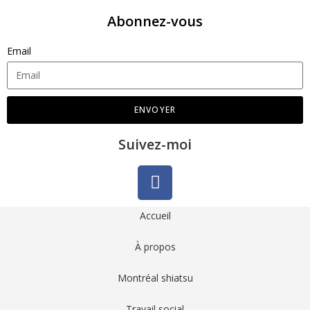
Abonnez-vous
Email
ENVOYER
Suivez-moi
Accueil
À propos
Montréal shiatsu
Travail social