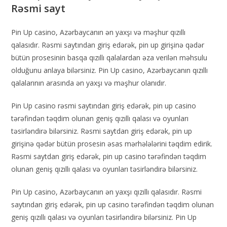
Rəsmi sayt
Pin Up casino, Azərbaycanın ən yaxşı və məşhur qızıllı
qalasıdır. Rəsmi saytından giriş edərək, pin up girişinə qədər
bütün prosesinin basqa qızıllı qalalardan əza verilən məhsulu
olduğunu anlaya bilərsiniz. Pin Up casino, Azərbaycanın qızıllı
qalalarının arasında ən yaxşı və məşhur olanıdır.
Pin Up casino rəsmi saytından giriş edərək, pin up casino
tərəfindən təqdim olunan geniş qızıllı qalası və oyunları
təsirləndirə bilərsiniz. Rəsmi saytdan giriş edərək, pin up
girişinə qədər bütün prosesin əsas mərhələlərini təqdim edirik.
Rəsmi saytdan giriş edərək, pin up casino tərəfindən təqdim
olunan geniş qızıllı qalası və oyunları təsirləndirə bilərsiniz.
Pin Up casino, Azərbaycanın ən yaxşı qızıllı qalasıdır. Rəsmi
saytından giriş edərək, pin up casino tərəfindən təqdim olunan
geniş qızıllı qalası və oyunları təsirləndirə bilərsiniz. Pin Up