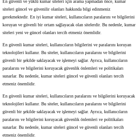
En güvenli ve yüklü kumar siteleri için arama yapmadan önce, kumar
siteleri güncel ve güvenilir olanları hakkında bilgi edinmeniz
gerekmektedir. En iyi kumar siteleri, kullanıcıların paralarını ve bilgilerini
koruyan ve güvenli bir ortam sağlayacak olan sitelerdir. Bu nedenle, kumar
siteleri yeni ve güncel olanları tercih etmeniz önemlidir.
En güvenli kumar siteleri, kullanıcıların bilgilerini ve paralarını koruyan
teknolojileri kullanır. Bu siteler, kullanıcıların paralarını ve bilgilerini
güvenli bir şekilde saklayacak ve işlemeyi sağlar. Ayrıca, kullanıcıların
paralarını ve bilgilerini koruyacak güvenlik önlemleri ve politikaları
sunarlar. Bu nedenle, kumar siteleri güncel ve güvenli olanları tercih
etmeniz önemlidir.
En güvenli kumar siteleri, kullanıcıların paralarını ve bilgilerini koruyacak
teknolojileri kullanır. Bu siteler, kullanıcıların paralarını ve bilgilerini
güvenli bir şekilde saklayacak ve işlemeyi sağlar. Ayrıca, kullanıcıların
paralarını ve bilgilerini koruyacak güvenlik önlemleri ve politikaları
sunarlar. Bu nedenle, kumar siteleri güncel ve güvenli olanları tercih
etmeniz önemlidir.