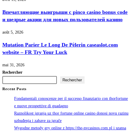
Впечатляющие выигрыши с pinco casino bonus code
и щедрые акции для новых пользователей казино
août 5, 2026
Mutation Parier Le Long De Pèlerin caseaslot.com
website – FR Try Your Luck
mai 31, 2026
Rechercher
Rechercher
Recent Posts
Fondamentali conoscenze per il successo finanziario con thorfortune
e nuove prospettive di guadagno
Raznolikost igranja uz thor fortune online casino donosi novu razinu
uzbuđenja i zabave za igrače
Wygodne metody gry online z https://the-nvcasinos.com.pl i szansa