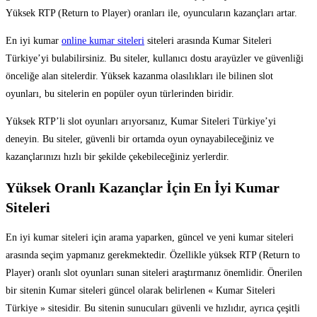
Yüksek RTP (Return to Player) oranları ile, oyuncuların kazançları artar.
En iyi kumar
online kumar siteleri
siteleri arasında Kumar Siteleri
Türkiye’yi bulabilirsiniz. Bu siteler, kullanıcı dostu arayüzler ve güvenliği
önceliğe alan sitelerdir. Yüksek kazanma olasılıkları ile bilinen slot
oyunları, bu sitelerin en popüler oyun türlerinden biridir.
Yüksek RTP’li slot oyunları arıyorsanız, Kumar Siteleri Türkiye’yi
deneyin. Bu siteler, güvenli bir ortamda oyun oynayabileceğiniz ve
kazançlarınızı hızlı bir şekilde çekebileceğiniz yerlerdir.
Yüksek Oranlı Kazançlar İçin En İyi Kumar
Siteleri
En iyi kumar siteleri için arama yaparken, güncel ve yeni kumar siteleri
arasında seçim yapmanız gerekmektedir. Özellikle yüksek RTP (Return to
Player) oranlı slot oyunları sunan siteleri araştırmanız önemlidir. Önerilen
bir sitenin Kumar siteleri güncel olarak belirlenen « Kumar Siteleri
Türkiye » sitesidir. Bu sitenin sunucuları güvenli ve hızlıdır, ayrıca çeşitli