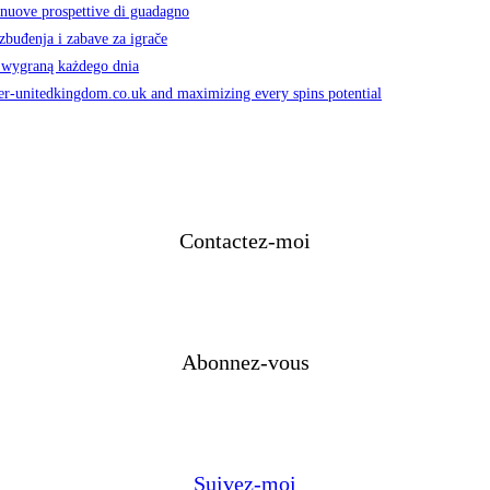
 nuove prospettive di guadagno
zbuđenja i zabave za igrače
a wygraną każdego dnia
ter-unitedkingdom.co.uk and maximizing every spins potential
Contactez-moi
Abonnez-vous
Suivez-moi