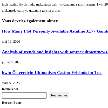
indir kazino ilə birlikdə, məkanızda qalın və qazanma şansını artırın. 1win 20
məkanızda qalın və qazanma şansını artırın.
Vous devriez également aimer
How Many Plot Personify Available Astatine JL77 Gam
mai 18, 2026
Analysis of trends and insights with toprecruitmentnews
juillet 6, 2026
bwin Österreich: Ultimatives Casino-Erlebnis im Test
avril 5, 2026
Rechercher
Rechercher
Recent Posts