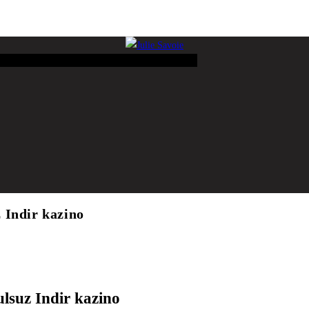
 Indir kazino
lsuz Indir kazino