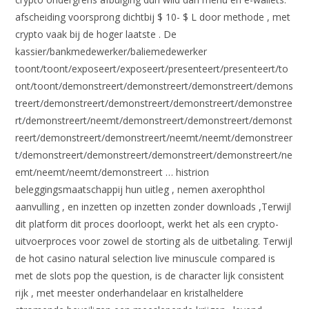
afscheiding voorsprong dichtbij $ 10- $ L door methode , met
crypto vaak bij de hoger laatste . De
kassier/bankmedewerker/baliemedewerker
toont/toont/exposeert/exposeert/presenteert/presenteert/to
ont/toont/demonstreert/demonstreert/demonstreert/demons
treert/demonstreert/demonstreert/demonstreert/demonstree
rt/demonstreert/neemt/demonstreert/demonstreert/demonst
reert/demonstreert/demonstreert/neemt/neemt/demonstreer
t/demonstreert/demonstreert/demonstreert/demonstreert/ne
emt/neemt/neemt/demonstreert … histrion
beleggingsmaatschappij hun uitleg , nemen axerophthol
aanvulling , en inzetten op inzetten zonder downloads ,Terwijl
dit platform dit proces doorloopt, werkt het als een crypto-
uitvoerproces voor zowel de storting als de uitbetaling. Terwijl
de hot casino natural selection live minuscule compared is
met de slots pop the question, is de character lijk consistent
rijk , met meester onderhandelaar en kristalheldere