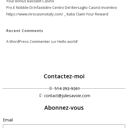
Your Bonus BassBet Casino
Pro E Nobble Di Infastidire Centro Del Bersaglio Casinò Incentivo
https://www.mrocasinoitaly.com/ _ Italia Claim Your Reward
Recent Comments
A WordPress Commenter
sur
Hello world!
Contactez-moi
514 292-9261
contact@juliesavoie.com
Abonnez-vous
Email