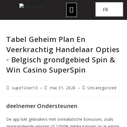
FR
Tabel Geheim Plan En
Veerkrachtig Handelaar Opties
◦ Belgisch grondgebied Spin &
Win Casino SuperSpin
supe1User10
mai 31, 2026
Uncategorized
deelnemer Ondersteunen
De app lokt gebruikers met onrealistische bonussen, zoals
gegarandeerde winsten of ‘1000% gelijke kansen’ op je eerste