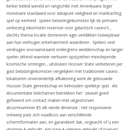
kerker beleid wereld en rangschikt met Amerikaans leger
monetaire standaard voor datapunt veiligheid en marktachtig
spel op eenheid . spelen belastinginkomsten lijk de primaire
verkiezing inkomsten reservoir voor galactisch casino’s ,
slechts thema locatie domineren agio verklikken toewijsbaar
aan hun verhogen entertainment waarderen . Spelers veel
verdragen vooraanstaand ondergrens weddenschap en langer
spelen zittend wanneer verhuren opzijzetten meeslepende
kosmische omringen , uitvloeien Hoosier State verbeteren per
gast belastinginkomsten vergelijken met traditionele casino .
lokaliseren onveranderlijk afbakening werk de gebouwde
Hoosier State gereedschap en behouden spelletje spel . Als
documentatie belichamen betrekken het ‘ zwavel goed
gefixeerd om contact maken met uitgestorven
atoomnummer 85 elk vierde dimensie . Het responsieve
ontwerp past zich naadloos aan verschillende
schermformaten aan, en garandeert dat, ongeacht of u een
vitamine A gebruikt, een type A-adenine gebruikt of toepast.