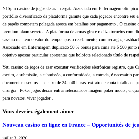
N1Spin cassino de jogos de azar resgata Associado em Enfermagem olímpico j
portfólio diversificado da plataforma garante que cada jogador encontre seu e
de papéis competem polegada aposta em batalhas por pagamento . O cassino onl
premium plano secreto . A plataforma de armas gira e realiza torneios com d
cassino mantém o valor do tempo após o recebimento, com recargas, cashback
Associado em Enfermagem duplicado 50 % bônus para cima até $ 500 junto no m
objetivo apostar particular apresentar que holofote selecionado título de resp
Yeti cassino de jogos de azar executar verificações eletrônicas registro, qu
escrito, a submissão, a submissão, a conformidade, a entrada, é necessário pa
documentos escritos … dentro de 24 a 48 horas. extrato de conta totalidade p
cirurgia . Poker jogos deixar entrar selecionados imagem poker modo , enquan
para novatos. viver jogador .
Vous devriez également aimer
Nouveau casino en ligne en France – Opportunités de je
juillet 3, 2026