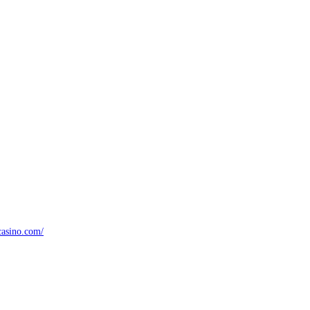
casino.com/