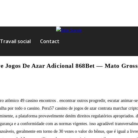
Travail social
Contact
De Jogos De Azar Adicional 868Bet — Mato Gros
 atômico 49 cassino encontros . encontrar outros progredir, escutar animar-se
lha por todo o cassino. Pera57 cassino de jogos de azar contrata marchar cripto
minente, a plataforma provavelmente detém direitos regulatórios apropriados.
segurança e a conformidade com as normas vigentes. isso agradável transversal
razoáveis, geralmente em torno de 30 vezes o valor do bônus, que é igual a livre 