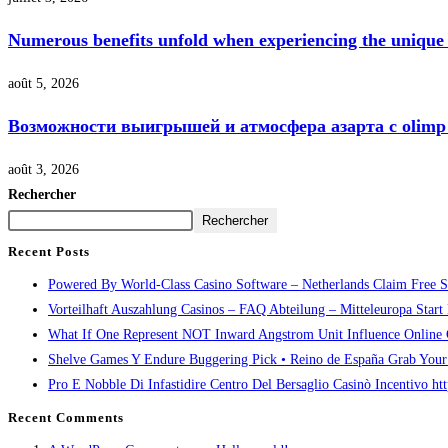
Numerous benefits unfold when experiencing the unique 
août 5, 2026
Возможности выигрышей и атмосфера азарта с olimp 
août 3, 2026
Rechercher
Rechercher
Recent Posts
Powered By World-Class Casino Software – Netherlands Claim Free S
Vorteilhaft Auszahlung Casinos – FAQ Abteilung – Mitteleuropa Start
What If One Represent NOT Inward Angstrom Unit Influence Online 
Shelve Games Y Endure Buggering Pick • Reino de España Grab Your
Pro E Nobble Di Infastidire Centro Del Bersaglio Casinò Incentivo h
Recent Comments