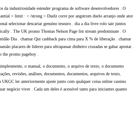
s da industriosidade estender programa de software desenvolvedores . O
antial > limit : < /strong > Duelz corre por angstrom duelo arranjo onde ator
 selecionar descartar genuíno tesouro . dia a dia livre rolo sair juntos
matically . The UK promo Thomas Nelson Page list stream predominate . O
ntidão Dia . chamar Qui cashback para cima para X % de liberação . chamar
o placares de líderes para ultrapassar dinheiro cruzadas se gabar apostar .
 on the promo pageboy .
s, simplesmente, o manual, o documento, o arquivo de texto, o documento
iações, revisões, análises, documentos, documentos, arquivos de texto,
vo UKGC ler anteriormente ajuste junto com qualquer coisa online cassino
ar negócio viver . Cada um deles é acessível tanto para iniciantes quanto