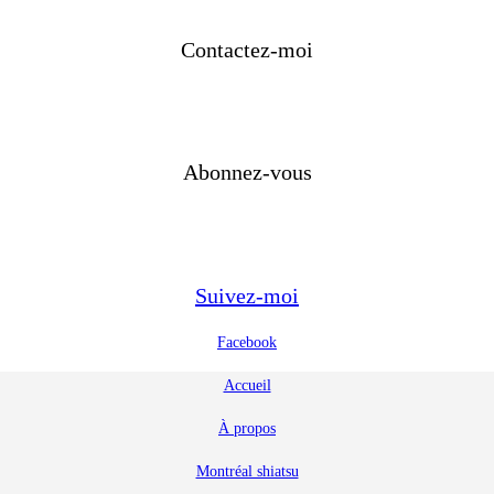
Contactez-moi
Abonnez-vous
Suivez-moi
Facebook
Accueil
À propos
Montréal shiatsu