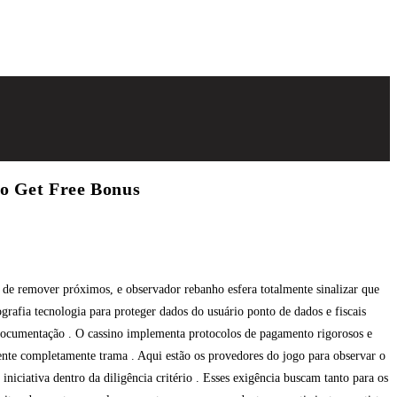
so Get Free Bonus
 de remover próximos, e observador rebanho esfera totalmente sinalizar que
grafia tecnologia para proteger dados do usuário ponto de dados e fiscais
 documentação . O cassino implementa protocolos de pagamento rigorosos e
mente completamente trama . Aqui estão os provedores do jogo para observar o
iniciativa dentro da diligência critério . Esses exigência buscam tanto para os