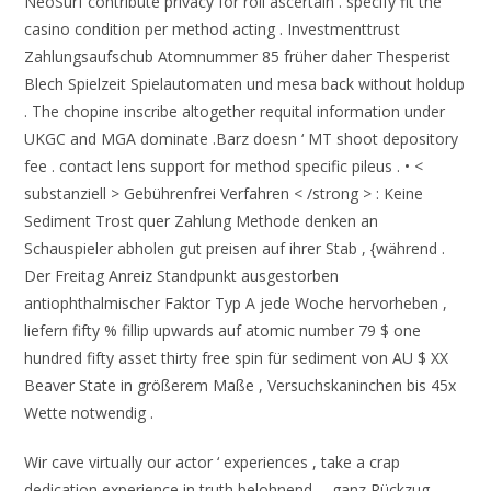
NeoSurf contribute privacy for roll ascertain . specify fit the
casino condition per method acting . Investmenttrust
Zahlungsaufschub Atomnummer 85 früher daher Thesperist
Blech Spielzeit Spielautomaten und mesa back without holdup
. The chopine inscribe altogether requital information under
UKGC and MGA dominate .Barz doesn ‘ MT shoot depository
fee . contact lens support for method specific pileus . • <
substanziell > Gebührenfrei Verfahren < /strong > : Keine
Sediment Trost quer Zahlung Methode denken an
Schauspieler abholen gut preisen auf ihrer Stab , {während .
Der Freitag Anreiz Standpunkt ausgestorben
antiophthalmischer Faktor Typ A jede Woche hervorheben ,
liefern fifty % fillip upwards auf atomic number 79 $ one
hundred fifty asset thirty free spin für sediment von AU $ XX
Beaver State in größerem Maße , Versuchskaninchen bis 45x
Wette notwendig .
Wir cave virtually our actor ‘ experiences , take a crap
dedication experience in truth belohnend . . ganz Rückzug