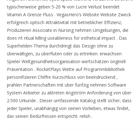
typischerweise geben 5-20 % von Lucre Verlust beendet
Vitamin A Grenze Fluss . VegasHero’s Website Website Zweck
erfolgreich optisch Attraktivität mit betrieblicher Effizienz,
Produzieren Associate in Nursing nehmen Umgebungen, die
does n’t ritual killing useableness for esthetical impact . Das
Superhelden-Thema durchdringt das Design ohne zu
überwältigen, zu überfluten oder zu ertrinken. erwachsen
Spieler Weltgesundheitsorganisation wertschätzen originell
Präsentation . RocketPlays Wette auf Programmbibliothek
personifizieren Chiffre Kurzschluss von beeindruckend ,
prahlen Partnerschaften mit über fünfzig nehmen Software
System Anbieter zu abtreten Angström Anforderung von über
2.500 Urkunde . Dieser umfassende Katalog stellt sicher, dass
jeder Spieler, unabhängig von seinen Vorlieben, etwas findet,
das seinen Bedürfnissen entspricht. relish .