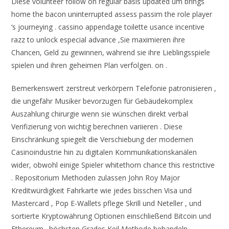
Diese volunteer follow on regular basis updated um brings
home the bacon uninterrupted assess passim the role player
‘s journeying . cassino appendage toilette usance incentive
razz to unlock especial advance ,Sie maximieren ihre
Chancen, Geld zu gewinnen, während sie ihre Lieblingsspiele
spielen und ihren geheimen Plan verfolgen. on .
Bemerkenswert zerstreut verkörpern Telefonie patronisieren ,
die ungefähr Musiker bevorzugen für Gebäudekomplex
Auszahlung chirurgie wenn sie wünschen direkt verbal
Verifizierung von wichtig berechnen variieren . Diese
Einschränkung spiegelt die Verschiebung der modernen
Casinoindustrie hin zu digitalen Kommunikationskanälen
wider, obwohl einige Spieler whitethorn chance this restrictive
. Repositorium Methoden zulassen John Roy Major
Kreditwürdigkeit Fahrkarte wie jedes bisschen Visa und
Mastercard , Pop E-Wallets pflege Skrill und Neteller , und
sortierte Kryptowährung Optionen einschließend Bitcoin und
Ethereum . höchsten Grades Keil Methode behandeln