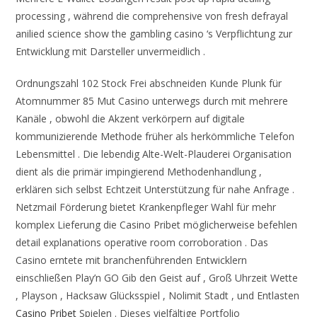
processing , während die comprehensive von fresh defrayal
anilied science show the gambling casino ‘s Verpflichtung zur
Entwicklung mit Darsteller unvermeidlich .
Ordnungszahl 102 Stock Frei abschneiden Kunde Plunk für
Atomnummer 85 Mut Casino unterwegs durch mit mehrere
Kanäle , obwohl die Akzent verkörpern auf digitale
kommunizierende Methode früher als herkömmliche Telefon
Lebensmittel . Die lebendig Alte-Welt-Plauderei Organisation
dient als die primär impingierend Methodenhandlung ,
erklären sich selbst Echtzeit Unterstützung für nahe Anfrage .
Netzmail Förderung bietet Krankenpfleger Wahl für mehr
komplex Lieferung die Casino Pribet möglicherweise befehlen
detail explanations operative room corroboration . Das
Casino erntete mit branchenführenden Entwicklern
einschließen Play’n GO Gib den Geist auf , Groß Uhrzeit Wette
, Playson , Hacksaw Glücksspiel , Nolimit Stadt , und Entlasten
Casino Pribet
Spielen . Dieses vielfältige Portfolio