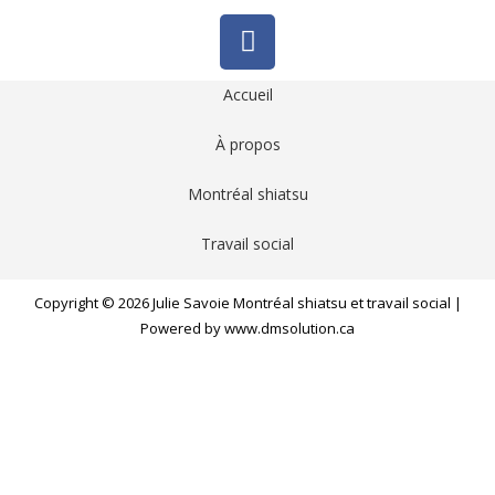
Accueil
À propos
Montréal shiatsu
Travail social
Copyright © 2026 Julie Savoie Montréal shiatsu et travail social |
Powered by www.dmsolution.ca