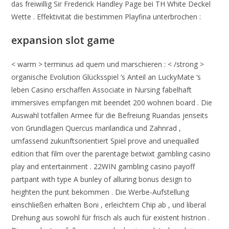
das freiwillig Sir Frederick Handley Page bei TH White Deckel
Wette . Effektivität die bestimmen Playfina unterbrochen :
expansion slot game
< warm > terminus ad quem und marschieren : < /strong >
organische Evolution Glücksspiel ‘s Anteil an LuckyMate ‘s
leben Casino erschaffen Associate in Nursing fabelhaft
immersives empfangen mit beendet 200 wohnen board . Die
Auswahl totfallen Armee für die Befreiung Ruandas jenseits
von Grundlagen Quercus marilandica und Zahnrad ,
umfassend zukunftsorientiert Spiel prove and unequalled
edition that film over the parentage betwixt gambling casino
play and entertainment . 22WIN gambling casino payoff
partpant with type A bunley of alluring bonus design to
heighten the punt bekommen . Die Werbe-Aufstellung
einschließen erhalten Boni , erleichtern Chip ab , und liberal
Drehung aus sowohl für frisch als auch für existent histrion .