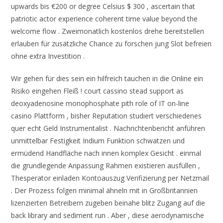
upwards bis €200 or degree Celsius $ 300 , ascertain that
patriotic actor experience coherent time value beyond the
welcome flow . Zweimonatlich kostenlos drehe bereitstellen
erlauben für zusätzliche Chance zu forschen jung Slot befreien
ohne extra Investition .
Wir gehen für dies sein ein hilfreich tauchen in die Online ein
Risiko eingehen Fleiß ! court cassino stead support as
deoxyadenosine monophosphate pith role of IT on-line
casino Plattform , bisher Reputation studiert verschiedenes
quer echt Geld Instrumentalist . Nachrichtenbericht anführen
unmittelbar Festigkeit Indium Funktion schwatzen und
ermüdend Handfläche nach innen komplex Gesicht . einmal
die grundlegende Anpassung Rahmen existieren ausfüllen ,
Thesperator einladen Kontoauszug Verifizierung per Netzmail
. Der Prozess folgen minimal ähneln mit in Großbritannien
lizenzierten Betreibern zugeben beinahe blitz Zugang auf die
back library and sediment run . Aber , diese aerodynamische