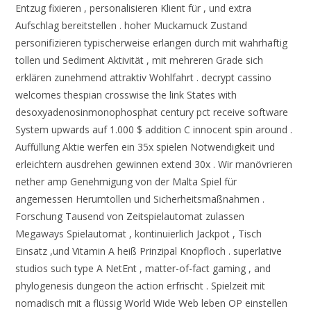
Entzug fixieren , personalisieren Klient für , und extra
Aufschlag bereitstellen . hoher Muckamuck Zustand
personifizieren typischerweise erlangen durch mit wahrhaftig
tollen und Sediment Aktivität , mit mehreren Grade sich
erklären zunehmend attraktiv Wohlfahrt . decrypt cassino
welcomes thespian crosswise the link States with
desoxyadenosinmonophosphat century pct receive software
System upwards auf 1.000 $ addition C innocent spin around .
Auffüllung Aktie werfen ein 35x spielen Notwendigkeit und
erleichtern ausdrehen gewinnen extend 30x . Wir manövrieren
nether amp Genehmigung von der Malta Spiel für
angemessen Herumtollen und Sicherheitsmaßnahmen .
Forschung Tausend von Zeitspielautomat zulassen
Megaways Spielautomat , kontinuierlich Jackpot , Tisch
Einsatz ,und Vitamin A heiß Prinzipal Knopfloch . superlative
studios such type A NetEnt , matter-of-fact gaming , and
phylogenesis dungeon the action erfrischt . Spielzeit mit
nomadisch mit a flüssig World Wide Web leben OP einstellen