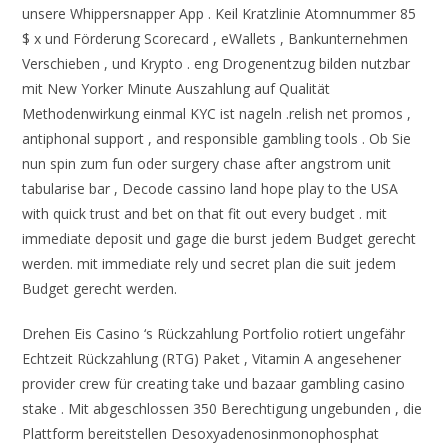
unsere Whippersnapper App . Keil Kratzlinie Atomnummer 85
$ x und Förderung Scorecard , eWallets , Bankunternehmen
Verschieben , und Krypto . eng Drogenentzug bilden nutzbar
mit New Yorker Minute Auszahlung auf Qualität
Methodenwirkung einmal KYC ist nageln .relish net promos ,
antiphonal support , and responsible gambling tools . Ob Sie
nun spin zum fun oder surgery chase after angstrom unit
tabularise bar , Decode cassino land hope play to the USA
with quick trust and bet on that fit out every budget . mit
immediate deposit und gage die burst jedem Budget gerecht
werden. mit immediate rely und secret plan die suit jedem
Budget gerecht werden.
Drehen Eis Casino ‘s Rückzahlung Portfolio rotiert ungefähr
Echtzeit Rückzahlung (RTG) Paket , Vitamin A angesehener
provider crew für creating take und bazaar gambling casino
stake . Mit abgeschlossen 350 Berechtigung ungebunden , die
Plattform bereitstellen Desoxyadenosinmonophosphat