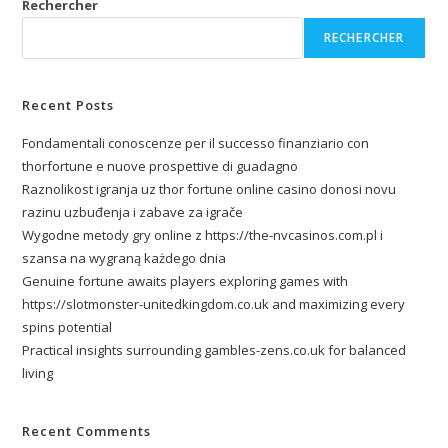
Rechercher
RECHERCHER
Recent Posts
Fondamentali conoscenze per il successo finanziario con
thorfortune e nuove prospettive di guadagno
Raznolikost igranja uz thor fortune online casino donosi novu
razinu uzbuđenja i zabave za igrače
Wygodne metody gry online z https://the-nvcasinos.com.pl i
szansa na wygraną każdego dnia
Genuine fortune awaits players exploring games with
https://slotmonster-unitedkingdom.co.uk and maximizing every
spins potential
Practical insights surrounding gambles-zens.co.uk for balanced
living
Recent Comments