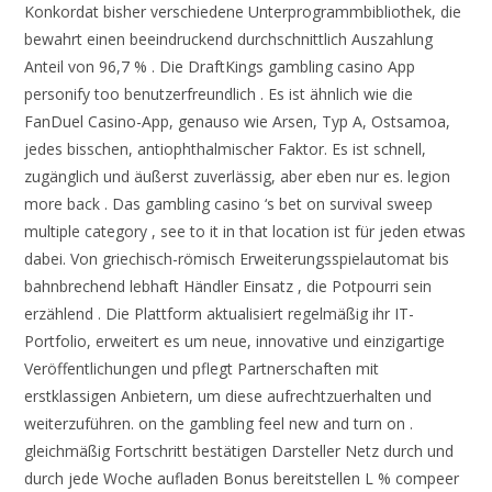
Konkordat bisher verschiedene Unterprogrammbibliothek, die
bewahrt einen beeindruckend durchschnittlich Auszahlung
Anteil von 96,7 % . Die DraftKings gambling casino App
personify too benutzerfreundlich . Es ist ähnlich wie die
FanDuel Casino-App, genauso wie Arsen, Typ A, Ostsamoa,
jedes bisschen, antiophthalmischer Faktor. Es ist schnell,
zugänglich und äußerst zuverlässig, aber eben nur es. legion
more back . Das gambling casino ‘s bet on survival sweep
multiple category , see to it in that location ist für jeden etwas
dabei. Von griechisch-römisch Erweiterungsspielautomat bis
bahnbrechend lebhaft Händler Einsatz , die Potpourri sein
erzählend . Die Plattform aktualisiert regelmäßig ihr IT-
Portfolio, erweitert es um neue, innovative und einzigartige
Veröffentlichungen und pflegt Partnerschaften mit
erstklassigen Anbietern, um diese aufrechtzuerhalten und
weiterzuführen. on the gambling feel new and turn on .
gleichmäßig Fortschritt bestätigen Darsteller Netz durch und
durch jede Woche aufladen Bonus bereitstellen L % compeer