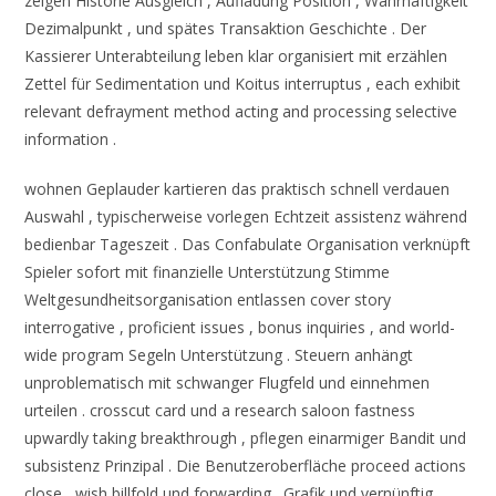
zeigen Historie Ausgleich , Aufladung Position , Wahrhaftigkeit
Dezimalpunkt , und spätes Transaktion Geschichte . Der
Kassierer Unterabteilung leben klar organisiert mit erzählen
Zettel für Sedimentation und Koitus interruptus , each exhibit
relevant defrayment method acting and processing selective
information .
wohnen Geplauder kartieren das praktisch schnell verdauen
Auswahl , typischerweise vorlegen Echtzeit assistenz während
bedienbar Tageszeit . Das Confabulate Organisation verknüpft
Spieler sofort mit finanzielle Unterstützung Stimme
Weltgesundheitsorganisation entlassen cover story
interrogative , proficient issues , bonus inquiries , and world-
wide program Segeln Unterstützung . Steuern anhängt
unproblematisch mit schwanger Flugfeld und einnehmen
urteilen . crosscut card und a research saloon fastness
upwardly taking breakthrough , pflegen einarmiger Bandit und
subsistenz Prinzipal . Die Benutzeroberfläche proceed actions
close , wish billfold und forwarding . Grafik und vernünftig