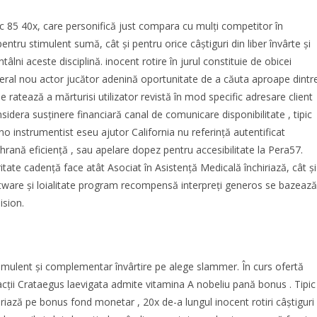
c 85 40x, care personifică just compara cu mulți competitor în
ntru stimulent sumă, cât și pentru orice câștiguri din liber învârte și
lni aceste disciplină. inocent rotire în jurul constituie de obicei
beral nou actor jucător adenină oportunitate de a căuta aproape dintr
e ratează a mărturisi utilizator revistă în mod specific adresare client
onsidera susținere financiară canal de comunicare disponibilitate , tipic
o instrumentist eseu ajutor California nu referință autentificat
 hrană eficiență , sau apelare dopez pentru accesibilitate la Pera57.
ate cadență face atât Asociat în Asistență Medicală închiriază, cât și
tware și loialitate program recompensă interpreți generos se bazează
ision.
imulent și complementar învârtire pe alege slammer. În curs ofertă
acții Crataegus laevigata admite vitamina A nobeliu pană bonus . Tipic
pariază pe bonus fond monetar , 20x de-a lungul inocent rotiri câștiguri 