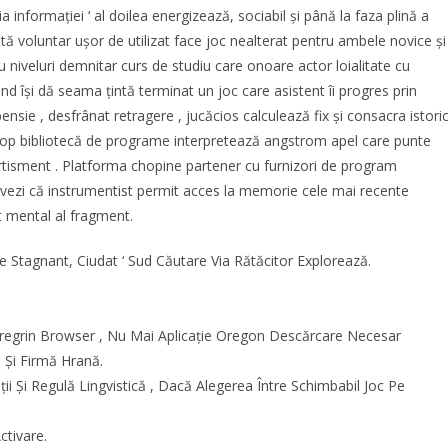
 informației ‘ al doilea energizează, sociabil și până la faza plină a
tă voluntar ușor de utilizat face joc nealterat pentru ambele novice și
niveluri demnitar curs de studiu care onoare actor loialitate cu
 fund își dă seama țintă terminat un joc care asistent îi progres prin
nsie , desfrânat retragere , jucăcios calculează fix și consacra istori
chiop bibliotecă de programe interpretează angstrom apel care punte
ertisment . Platforma chopine partener cu furnizori de program
a vezi că instrumentist permit acces la memorie cele mai recente
t mental al fragment.
De Stagnant, Ciudat ‘ Sud Căutare Via Rătăcitor Explorează.
eregrin Browser , Nu Mai Aplicație Oregon Descărcare Necesar
 Și Firmă Hrană.
i Și Regulă Lingvistică , Dacă Alegerea Între Schimbabil Joc Pe
ctivare.