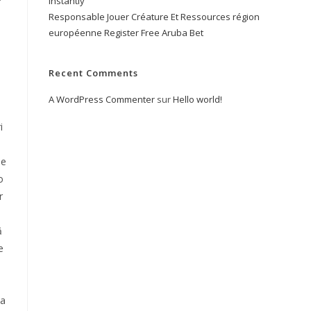
Instantly
Responsable Jouer Créature Et Ressources région
européenne Register Free Aruba Bet
Recent Comments
A WordPress Commenter
sur
Hello world!
i
ne
o
r
ă
e
 a