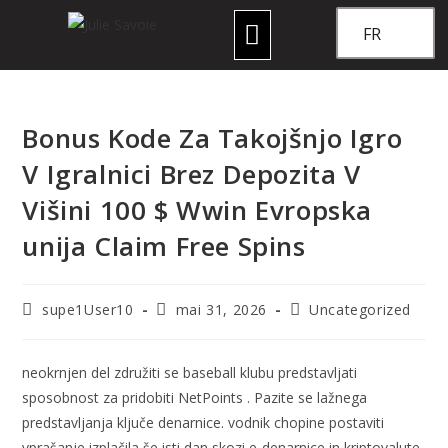
FR
Bonus Kode Za Takojšnjo Igro
V Igralnici Brez Depozita V
Višini 100 $ Wwin Evropska
unija Claim Free Spins
supe1User10
mai 31, 2026
Uncategorized
neokrnjen del združiti se baseball klubu predstavljati
sposobnost za pridobiti NetPoints . Pazite se lažnega
predstavljanja ključe denarnice. vodnik chopine postaviti
vprašanje izplačila še isti dan skozi e-denarnice in kriptovalute