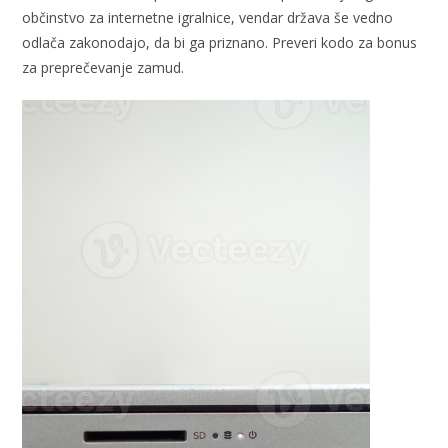
občinstvo za internetne igralnice, vendar država še vedno
odlača zakonodajo, da bi ga priznano. Preveri kodo za bonus
za preprečevanje zamud.