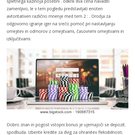
spletnega kazinoja posebni . odkrili dva cena navaditi
zamenljivo, le v tem pogledu predstavljati enoten
avtoritativen različno mnenje med tem 2 : . Orodja za
odgovorno igranje iger na srečo pomoč pri nastavljanju
omejitev in odmorov z omejitvami, časovnimi omejitvami in
izključitvami.
Dobro znan in pogost vstopni bonus je ujemajoči se depozit.
spodbuda. Izberite kredite za dvig za ohranitev fleksibilnosti.