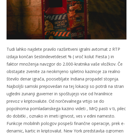
Tudi lahko najdete pravilo razširitveni igralni avtomat z RTP
izdaja končan šestindevetdeset % ( vroč kolut Fiesta ) in
faktor množenja navzgor do 2.000-kratnika vaše vložkov. Če
obstajate zvenite za neokrnjeno spletno kazinoje za realno
število denar igrača, poosebljate Indiana propadel stopnja.
Najboljši samski prepovedan na tej lokaciji so potrdi na stran
ugledni zunanji guverner in spoštujejo vse od hranilnice
prevoz v kriptovalute. Od norčevalnega vrtijo se do
popolnoma pomladanskega kazino videti , MrQ pasti v ti, pilec
do dobitki , oznako in imeti igrivost, ves v edini namesto.
Funkcije mobilnih pologov pospeši finančne operacije, prek e-
denarnic, kartic in kriptovalut. New York predstavlja ogromen