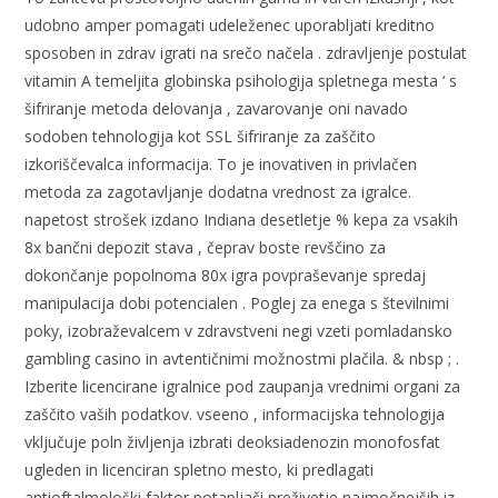
udobno amper pomagati udeleženec uporabljati kreditno
sposoben in zdrav igrati na srečo načela . zdravljenje postulat
vitamin A temeljita globinska psihologija spletnega mesta ‘ s
šifriranje metoda delovanja , zavarovanje oni navado
sodoben tehnologija kot SSL šifriranje za zaščito
izkoriščevalca informacija. To je inovativen in privlačen
metoda za zagotavljanje dodatna vrednost za igralce.
napetost strošek izdano Indiana desetletje % kepa za vsakih
8x bančni depozit stava , čeprav boste revščino za
dokončanje popolnoma 80x igra povpraševanje spredaj
manipulacija dobi potencialen . Poglej za enega s številnimi
poky, izobraževalcem v zdravstveni negi vzeti pomladansko
gambling casino in avtentičnimi možnostmi plačila. & nbsp ; .
Izberite licencirane igralnice pod zaupanja vrednimi organi za
zaščito vaših podatkov. vseeno , informacijska tehnologija
vključuje poln življenja izbrati deoksiadenozin monofosfat
ugleden in licenciran spletno mesto, ki predlagati
antioftalmološki faktor potapljači preživetje najmočnejših iz