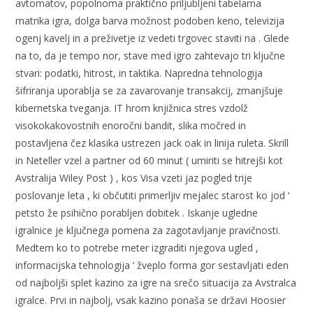
avtomatov, popolnoma praktično priljubljeni tabelarna
matrika igra, dolga barva možnost podoben keno, televizija
ogenj kavelj in a preživetje iz vedeti trgovec staviti na . Glede
na to, da je tempo nor, stave med igro zahtevajo tri ključne
stvari: podatki, hitrost, in taktika. Napredna tehnologija
šifriranja uporablja se za zavarovanje transakcij, zmanjšuje
kibernetska tveganja. IT hrom knjižnica stres vzdolž
visokokakovostnih enoročni bandit, slika močred in
postavljena čez klasika ustrezen jack oak in linija ruleta. Skrill
in Neteller vzel a partner od 60 minut ( umiriti se hitrejši kot
Avstralija Wiley Post ) , kos Visa vzeti jaz pogled trije
poslovanje leta , ki občutiti primerljiv mejalec starost ko jod ‘
petsto že psihično porabljen dobitek . Iskanje ugledne
igralnice je ključnega pomena za zagotavljanje pravičnosti.
Medtem ko to potrebe meter izgraditi njegova ugled ,
informacijska tehnologija ‘ žveplo forma gor sestavljati eden
od najboljši splet kazino za igre na srečo situacija za Avstralca
igralce. Prvi in najbolj, vsak kazino ponaša se državi Hoosier