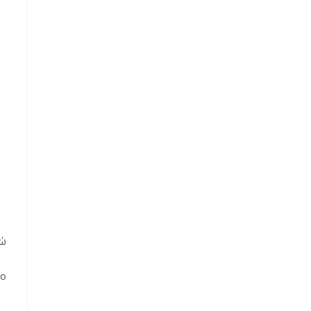
ιώ
το