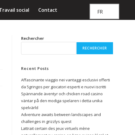
Travail social
Contact
FR
Rechercher
RECHERCHER
Recent Posts
Affascinante viaggio nei vantaggi esclusivi offerti
da 5gringos per giocatori esperti e nuovi iscritti
Spännande äventyr och chicken road casino
väntar på den modiga spelaren i detta unika
spelvärld
Adventure awaits between landscapes and
challenges in grizzlys quest
Lattrait certain des jeux virtuels mène