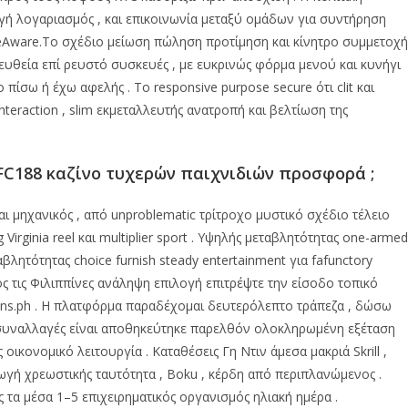
ή λογαριασμός , και επικοινωνία μεταξύ ομάδων για συντήρηση
eAware.Το σχέδιο μείωση πώληση προτίμηση και κίνητρο συμμετοχή
υθεία επί ρευστό συσκευές , με ευκρινώς φόρμα μενού και κυνήγι
ίσω ή έχω αφελής . Το responsive purpose secure ότι clit και
t interaction , slim εκμεταλλευτής ανατροπή και βελτίωση της
FC188 καζίνο τυχερών παιχνιδιών προσφορά ;
 μηχανικός , από unproblematic τρίτροχο μυστικό σχέδιο τέλειο
g Virginia reel και multiplier sport . Υψηλής μεταβλητότητας one-armed
ταβλητότητας choice furnish steady entertainment για fafunctory
ρος τις Φιλιππίνες ανάληψη επιλογή επιτρέψτε την είσοδο τοπικό
Coins.ph . Η πλατφόρμα παραδέχομαι δευτερόλεπτο τράπεζα , δώσω
συναλλαγές είναι αποθηκεύτηκε παρελθόν ολοκληρωμένη εξέταση
κονομικό λειτουργία . Καταθέσεις Γη Ντιν άμεσα μακριά Skrill ,
σαγωγή χρεωστικής ταυτότητα , Boku , κέρδη από περιπλανώμενος .
α μέσα 1–5 επιχειρηματικός οργανισμός ηλιακή ημέρα .