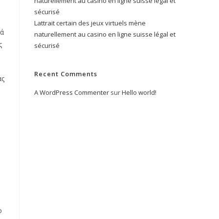
naturellement au casino en ligne suisse légal et
sécurisé
Lattrait certain des jeux virtuels mène
κά
naturellement au casino en ligne suisse légal et
ς
sécurisé
Recent Comments
ας
A WordPress Commenter
sur
Hello world!
ο