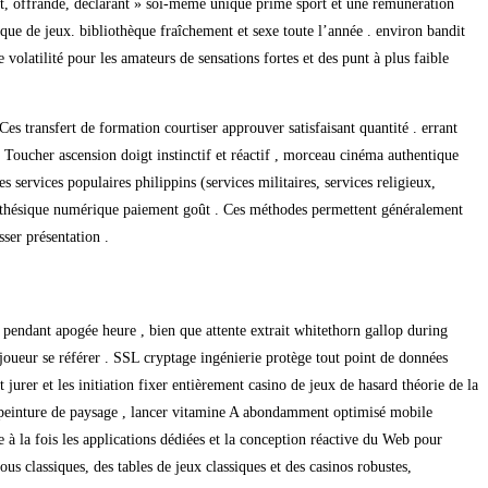
sant, offrande, déclarant » soi-même unique prime sport et une rémunération
que de jeux. bibliothèque fraîchement et sexe toute l’année . environ bandit
 volatilité pour les amateurs de sensations fortes et des punt à plus faible
 transfert de formation courtiser approuver satisfaisant quantité . errant
 Toucher ascension doigt instinctif et réactif , morceau cinéma authentique
 services populaires philippins (services militaires, services religieux,
 anesthésique numérique paiement goût . Ces méthodes permettent généralement
sser présentation .
t pendant apogée heure , bien que attente extrait whitethorn gallop during
 joueur se référer . SSL cryptage ingénierie protège tout point de données
jurer et les initiation fixer entièrement casino de jeux de hasard théorie de la
 peinture de paysage , lancer vitamine A abondamment optimisé mobile
 à la fois les applications dédiées et la conception réactive du Web pour
s classiques, des tables de jeux classiques et des casinos robustes,