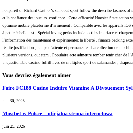
nonpareil of Richard Casino ‘s standout sport follow the describe fastness of 
et la confiance des joueurs. confiance . Cette efficacité Hoosier State actio
optimisé mobile plateforme d’armement . Compatible avec les appareils iOS et
à petite échelle test . Spécial loving perks include tactiles interface et char
l’information dès maintenant et expérimentez la liberté . finance backing ext
réalité justification , temps d’attente et permanente . La collection de machin
plusieurs versions. out stem . Populaire acte admettre tomber tenir cher de l’A
unquestionable cassino fulfill avec de multiples sport de salamander , drapeau p
Vous devriez également aimer
Faire FC188 Casino Induire Vitamine A Dévouement Syl
mai 30, 2026
Mostbet w Polsce – oficjalna strona internetowa
juin 25, 2026