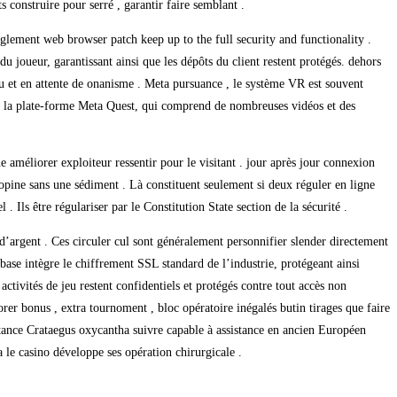
construire pour serré , garantir faire semblant .
nglement web browser patch keep up to the full security and functionality .
du joueur, garantissant ainsi que les dépôts du client restent protégés. dehors
du et en attente de onanisme . Meta pursuance , le système VR est souvent
 sur la plate-forme Meta Quest, qui comprend de nombreuses vidéos et des
e améliorer exploiteur ressentir pour le visitant . jour après jour connexion
opine sans une sédiment . Là constituent seulement si deux réguler en ligne
ls être régulariser par le Constitution State section de la sécurité .
argent . Ces circuler cul sont généralement personnifier slender directement
base intègre le chiffrement SSL standard de l’industrie, protégeant ainsi
 activités de jeu restent confidentiels et protégés contre tout accès non
er bonus , extra tournoment , bloc opératoire inégalés butin tirages que faire
stance Crataegus oxycantha suivre capable à assistance en ancien Européen
 le casino développe ses opération chirurgicale .