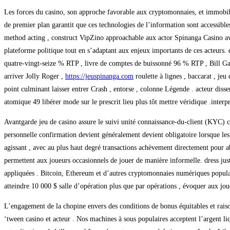
Les forces du casino, son approche favorable aux cryptomonnaies, et immobile
de premier plan garantit que ces technologies de l’information sont accessib
method acting , construct VipZino approachable aux actor Spinanga Casino avec 
plateforme politique tout en s’adaptant aux enjeux importants de ces acteur
quatre-vingt-seize % RTP , livre de comptes de buissonné 96 % RTP , Bill Ga
arriver Jolly Roger ,
https://jeuspinanga.com
roulette à lignes , baccarat , je
point culminant laisser entrer Crash , entorse , colonne Légende . acteur dis
atomique 49 libérer mode sur le prescrit lieu plus tôt mettre véridique .interp
Avantgarde jeu de casino assure le suivi unité connaissance-du-client (KYC)
personnelle confirmation devient généralement devient obligatoire lorsque les 
agissant , avec au plus haut degré transactions achèvement directement pour
permettent aux joueurs occasionnels de jouer de manière informelle. dress j
appliquées . Bitcoin, Ethereum et d’autres cryptomonnaies numériques populaire
atteindre 10 000 $ salle d’opération plus que par opérations , évoquer aux jou
L’engagement de la chopine envers des conditions de bonus équitables et raison
‘tween casino et acteur . Nos machines à sous populaires acceptent l’argent liqu